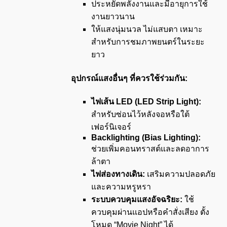
ประหยัดพลังงานและมีอายุการใช้
งานยาวนาน
ให้แสงนุ่มนวล ไม่แสบตา เหมาะ
สำหรับการชมภาพยนตร์ในระยะ
ยาว
อุปกรณ์แสงอื่นๆ ที่ควรใช้ร่วมกัน:
ไฟเส้น
LED (LED Strip Light):
สำหรับซ่อนไว้หลังจอหรือใต้
เฟอร์นิเจอร์
Backlighting (Bias Lighting):
ช่วยเพิ่มคอนทราสต์และลดอาการ
ล้าตา
ไฟส่องทางเดิน:
เสริมความปลอดภัย
และความหรูหรา
ระบบควบคุมแสงอัจฉริยะ:
ใช้
ควบคุมผ่านแอปหรือคำสั่งเสียง ตั้ง
โหมด “Movie Night” ได้