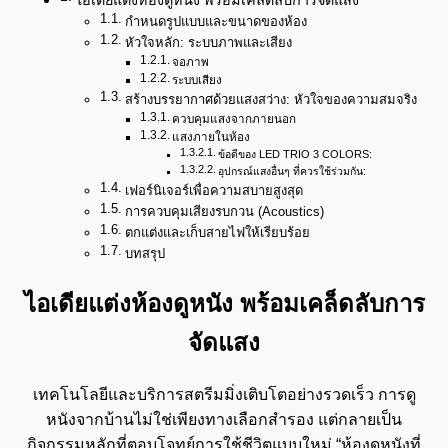
กำหนดรูปแบบและขนาดของห้อง
หัวใจหลัก: ระบบภาพและเสียง
จอภาพ
ระบบเสียง
สร้างบรรยากาศด้วยแสงสว่าง: หัวใจของความสมจริง
ควบคุมแสงจากภายนอก
แสงภายในห้อง
ข้อดีของ LED TRIO 3 COLORS:
อุปกรณ์แสงอื่นๆ ที่ควรใช้ร่วมกัน:
เฟอร์นิเจอร์เพื่อความสบายสูงสุด
การควบคุมเสียงรบกวน (Acoustics)
ตกแต่งและเก็บสายไฟให้เรียบร้อย
บทสรุป
ไอเดียแต่งห้องดูหนัง พร้อมเคล็ดลับการ
จัดแสง
เทคโนโลยีและบริการสตรีมมิ่งเติบโตอย่างรวดเร็ว การดู
หนังจากบ้านไม่ใช่เพียงทางเลือกสำรอง แต่กลายเป็น
กิจกรรมหลักที่ตอบโจทย์การใช้ชีวิตแบบใหม่ “ห้องดูหนังที่