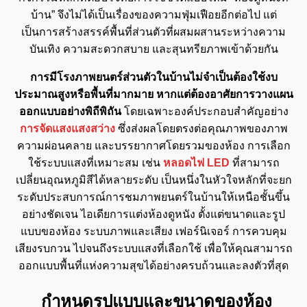
บ้าน” จึงไม่ได้เป็นเรื่องของความฟุ่มเฟือยอีกต่อไป แต่
เป็นการสร้างสรรค์พื้นที่ส่วนตัวที่ผสมผสานระหว่างความ
บันเทิง ความสะดวกสบาย และสุนทรียภาพเข้าด้วยกัน
การมีโรงภาพยนตร์ส่วนตัวในบ้านไม่จำเป็นต้องใช้งบ
ประมาณสูงหรือพื้นที่มากมาย หากแต่ต้องอาศัยการวางแผน
ออกแบบอย่างพิถีพิถัน
โดยเฉพาะองค์ประกอบสำคัญอย่าง
การจัดแสงแสงสว่าง
ซึ่งส่งผลโดยตรงต่อคุณภาพของภาพ
ความผ่อนคลาย และบรรยากาศโดยรวมของห้อง การเลือก
ใช้ระบบแสงที่เหมาะสม เช่น
หลอดไฟ LED
ที่สามารถ
เปลี่ยนอุณหภูมิสีได้หลายระดับ เป็นหนึ่งในหัวใจหลักที่จะยก
ระดับประสบการณ์การชมภาพยนตร์ในบ้านให้เหนือชั้นขึ้น
อย่างชัดเจน ไอเดียการแต่งห้องดูหนัง ตั้งแต่ขนาดและรูป
แบบของห้อง ระบบภาพและเสียง เฟอร์นิเจอร์ การควบคุม
เสียงรบกวน ไปจนถึงระบบแสงที่เลือกใช้ เพื่อให้คุณสามารถ
ออกแบบพื้นที่แห่งความสุขได้อย่างครบถ้วนและลงตัวที่สุด
กำหนดรูปแบบและขนาดของห้อง