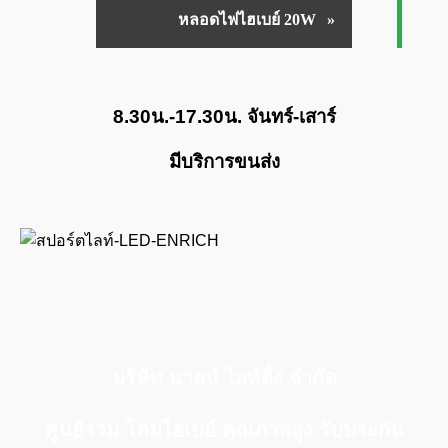
หลอดไฟไฮเบย์ 20W
8.30น.-17.30น. จันทร์-เสาร์
มีบริการขนส่ง
บริษัท นายน์ ไลท์ติ้ง จำกัด
ศูนย์รวม โคมไฮเบย์ คุณภาพสูง รับประกัน