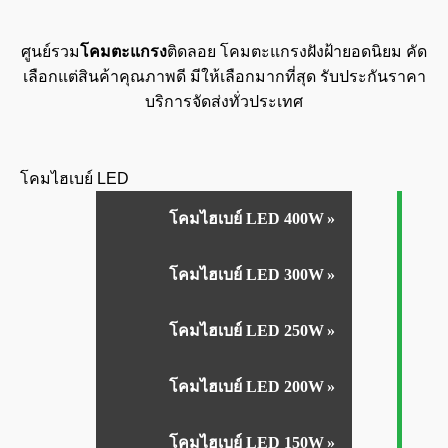
ศูนย์รวม
โคมตะแกรง
ติดลอย โคมตะแกรงฝังฝ้ายอดนิยม คัด
เลือกแต่สินค้าคุณภาพดี มีให้เลือกมากที่สุด รับประกันราคา
บริการจัดส่งทั่วประเทศ
โคมไฮเบย์ LED
โคมไฮเบย์ LED 400W
โคมไฮเบย์ LED 300W
โคมไฮเบย์ LED 250W
โคมไฮเบย์ LED 200W
โคมไฮเบย์ LED 150W