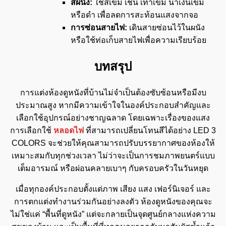
สีผนัง:
ใช้สีเข้ม เช่น เทาเข้ม น้ำเงินเข้ม
หรือดำ เพื่อลดการสะท้อนแสงจากจอ
การซ่อนสายไฟ:
เดินสายซ่อนไว้ในผนัง
หรือใช้ท่อเก็บสายไฟเพื่อความเรียบร้อย
บทสรุป
การแต่งห้องดูหนังที่บ้านไม่จำเป็นต้องซับซ้อนหรือมีงบ
ประมาณสูง หากมีความเข้าใจในองค์ประกอบสำคัญและ
เลือกใช้อุปกรณ์อย่างชาญฉลาด โดยเฉพาะเรื่องของแสง
การเลือกใช้
หลอดไฟ
ที่สามารถเปลี่ยนโทนสีได้อย่าง LED 3
COLORS จะช่วยให้คุณสามารถปรับบรรยากาศของห้องให้
เหมาะสมกับทุกช่วงเวลา ไม่ว่าจะเป็นการชมภาพยนตร์แบบ
เต็มอารมณ์ หรือผ่อนคลายเบาๆ กับครอบครัวในวันหยุด
เมื่อทุกองค์ประกอบตั้งแต่ภาพ เสียง แสง เฟอร์นิเจอร์ และ
การตกแต่งทำงานร่วมกันอย่างลงตัว ห้องดูหนังของคุณจะ
ไม่ใช่แค่ “พื้นที่ดูหนัง” แต่จะกลายเป็นจุดศูนย์กลางแห่งความ