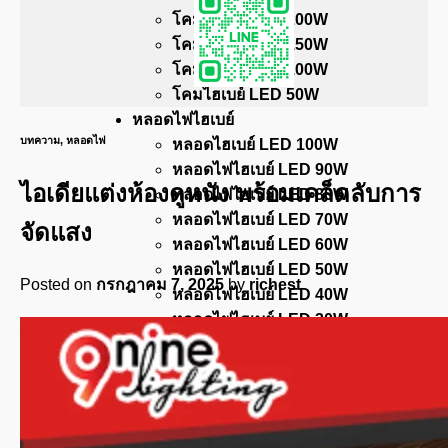
โคมไฮเบย์ LED 200W
โคมไฮเบย์ LED 150W
โคมไฮเบย์ LED 100W
โคมไฮเบย์ LED 50W
หลอดไฟไฮเบย์
บทความ
,
หลอดไฟ
หลอดไฮเบย์ LED 100W
หลอดไฟไฮเบย์ LED 90W
ไอเดียแต่งห้องดูหนัง พร้อมเคล็ดลับการ
หลอดไฟไฮเบย์ LED 80W
หลอดไฟไฮเบย์ LED 70W
จัดแสง
หลอดไฟไฮเบย์ LED 60W
หลอดไฟไฮเบย์ LED 50W
Posted on
กรกฎาคม 7, 2025
by
richest
หลอดไฟไฮเบย์ LED 40W
หลอดไฟไฮเบย์ LED 30W
หลอดไฟไฮเบย์ LED 20W
โคมกันน้ำกันฝุ่น
สวิทช์ชิ่ง
บทความ
ติดต่อเรา