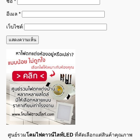
ชื่อ
*
อีเมล
*
เว็บไซต์
ศูนย์รวม
โคมไฟดาวน์ไลท์LED
ที่คัดเลือกแต่สินค้าคุณภาพ