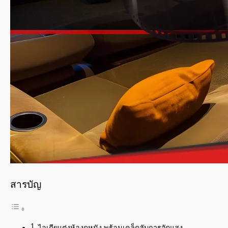
สารบัญ
ไอเดียแต่งห้องดูหนัง พร้อมเคล็ดลับการจัดแสง