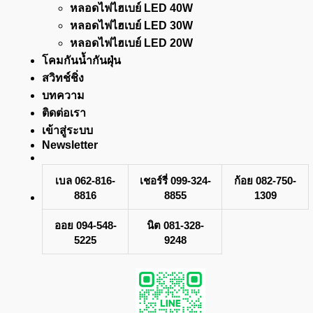
หลอดไฟไฮเบย์ LED 40W
หลอดไฟไฮเบย์ LED 30W
หลอดไฟไฮเบย์ LED 20W
โคมกันน้ำกันฝุ่น
สวิทช์ชิ่ง
บทความ
ติดต่อเรา
เข้าสู่ระบบ
Newsletter
เบล 062-816-
เชอร์รี่ 099-324-
ก้อย 082-750-
8816
8855
1309
ออย 094-548-
นิต 081-328-
5225
9248