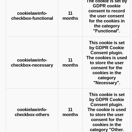
The cookie is set by
GDPR cookie
consent to record
cookielawinfo-
11
the user consent
checkbox-functional
months
for the cookies in
the category
"Functional".
This cookie is set
by GDPR Cookie
Consent plugin.
The cookies is used
cookielawinfo-
11
to store the user
checkbox-necessary
months
consent for the
cookies in the
category
"Necessary".
This cookie is set
by GDPR Cookie
Consent plugin.
cookielawinfo-
11
The cookie is used
checkbox-others
months
to store the user
consent for the
cookies in the
category "Other.