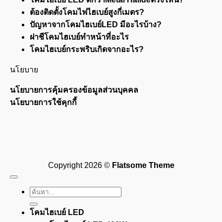
ต้องติดตั้งโคมไฟไฮเบย์สูงกี่เมตร?
ปัญหาจากโคมไฮเบย์LED มีอะไรบ้าง?
ฝาชีโคมไฮเบย์ทำหน้าที่อะไร
โคมไฮเบย์กระพริบเกิดจากอะไร?
นโยบาย
นโยบายการคุ้มครองข้อมูลส่วนบุคคล
นโยบายการใช้คุกกี้
Visa
PayPal
Stripe
MasterCard
Cash
On
Copyright 2026 ©
Flatsome Theme
Delivery
ค้นหา:
โคมไฮเบย์ LED