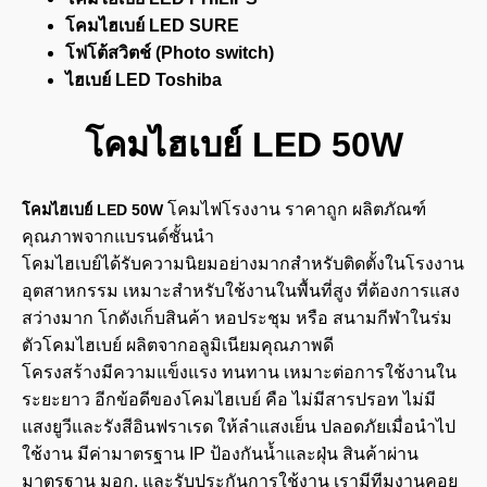
โคมไฮเบย์ LED SURE
โฟโต้สวิตช์ (Photo switch)
ไฮเบย์ LED Toshiba
โคมไฮเบย์ LED 50W
โคมไฟโรงงาน ราคาถูก ผลิตภัณฑ์
โคมไฮเบย์ LED 50W
คุณภาพจากแบรนด์ชั้นนำ
โคมไฮเบย์ได้รับความนิยมอย่างมากสำหรับติดตั้งในโรงงาน
อุตสาหกรรม เหมาะสำหรับใช้งานในพื้นที่สูง ที่ต้องการแสง
สว่างมาก โกดังเก็บสินค้า หอประชุม หรือ สนามกีฬาในร่ม
ตัวโคมไฮเบย์ ผลิตจากอลูมิเนียมคุณภาพดี
โครงสร้างมีความแข็งแรง ทนทาน เหมาะต่อการใช้งานใน
ระยะยาว อีกข้อดีของโคมไฮเบย์ คือ ไม่มีสารปรอท ไม่มี
แสงยูวีและรังสีอินฟราเรด ให้ลำแสงเย็น ปลอดภัยเมื่อนำไป
ใช้งาน มีค่ามาตรฐาน IP ป้องกันน้ำและฝุ่น สินค้าผ่าน
มาตรฐาน มอก. และรับประกันการใช้งาน เรามีทีมงานคอย