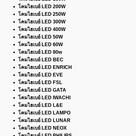
โคมไฮเบย์ LED 200W
โคมไฮเบย์ LED 250W
โคมไฮเบย์ LED 300W
โคมไฮเบย์ LED 400W
โคมไฮเบย์ LED 50W
โคมไฮเบย์ LED 60W
โคมไฮเบย์ LED 80w
โคมไฮเบย์ LED BEC
โคมไฮเบย์ LED ENRICH
โคมไฮเบย์ LED EVE
โคมไฮเบย์ LED FSL
โคมไฮเบย์ LED GATA
โคมไฮเบย์ LED IWACHI
โคมไฮเบย์ LED L&E
โคมไฮเบย์ LED LAMPO
โคมไฮเบย์ LED LUNAR
โคมไฮเบย์ LED NEOX
โคมไฮเบย์ LED PHILIPS