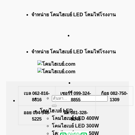
ข้าม
จำหน่าย โคมไฮเบย์ LED โคมไฟโรงงาน
ไป
ยัง
เนื้อหา
จำหน่าย โคมไฮเบย์ LED โคมไฟโรงงาน
เบล 062-816-
เชอร์รี่ 099-324-
ก้อย 082-750-
ค้นหา:
8816
8855
1309
โคมไฮเบย์ LED
ออย 094-548-
นิต 081-328-
โคมไฮเบย์ LED 400W
5225
9248
โคมไฮเบย์ LED 300W
โคมไฮเบย์ LED 250W