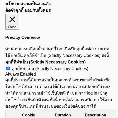
นโยบายความเป็นส่วนตัว
ตั้งค่าคุกกี้
ยอมรับทั้งหมด
Close
Privacy Overview
ท่านสามารถเลือกตั้งค่าคุกกี้โดยเปิด/ปิดคุกกี้แต่ละประเภท
ได้ ยกเว้น คุกกี้ที่จำเป็น (Strictly Necessary Cookies) ดังนี้
คุกกี้ที่จำเป็น (Strictly Necessary Cookies)
คุกกี้ที่จำเป็น (Strictly Necessary Cookies)
Always Enabled
คุกกี้ประเภทนี้มีความจำเป็นต่อการทำงานของเว็บไซต์ เพื่อ
ให้เว็บไซต์สามารถทำงานได้เป็นปกติ มีความปลอดภัย และ
ทำให้ท่านสามารถเข้าใช้เว็บไซต์ได้ เช่น การ log in เข้าสู่
เว็บไซต์ การยืนยันตัวตน ทั้งนี้ ท่านไม่สามารถปิดการใช้งาน
ของคุกกี้ประเภทนี้ผ่านระบบของเว็บไซต์ของเราได้
Cookie
Duration
Description