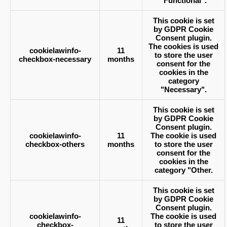
"Functional".
This cookie is set
by GDPR Cookie
Consent plugin.
The cookies is used
cookielawinfo-
11
to store the user
checkbox-necessary
months
consent for the
cookies in the
category
"Necessary".
This cookie is set
by GDPR Cookie
Consent plugin.
cookielawinfo-
11
The cookie is used
checkbox-others
months
to store the user
consent for the
cookies in the
category "Other.
This cookie is set
by GDPR Cookie
Consent plugin.
cookielawinfo-
The cookie is used
11
checkbox-
to store the user