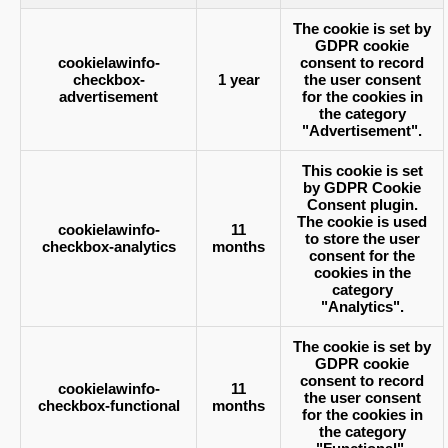
The cookie is set by
GDPR cookie
cookielawinfo-
consent to record
checkbox-
1 year
the user consent
advertisement
for the cookies in
the category
"Advertisement".
This cookie is set
by GDPR Cookie
Consent plugin.
The cookie is used
cookielawinfo-
11
to store the user
checkbox-analytics
months
consent for the
cookies in the
category
"Analytics".
The cookie is set by
GDPR cookie
consent to record
cookielawinfo-
11
the user consent
checkbox-functional
months
for the cookies in
the category