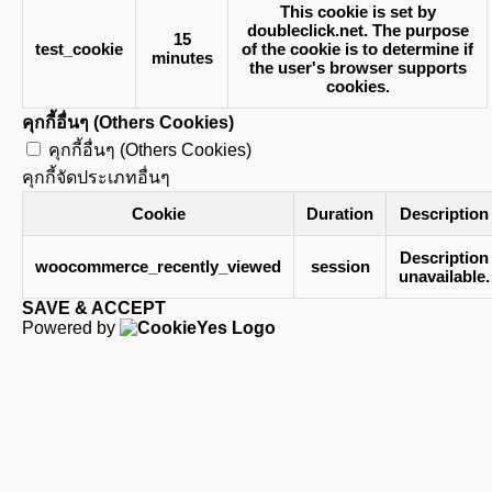
This cookie is set by
doubleclick.net. The purpose
15
test_cookie
of the cookie is to determine if
minutes
the user's browser supports
cookies.
คุกกี้อื่นๆ (Others Cookies)
คุกกี้อื่นๆ (Others Cookies)
คุกกี้จัดประเภทอื่นๆ
Cookie
Duration
Description
Description
woocommerce_recently_viewed
session
unavailable.
SAVE & ACCEPT
Powered by