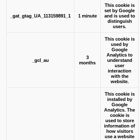
This cookie is
set by Google
_gat_gtag_UA_113159891_1
1 minute
and is used to
distinguish
users.
This cookie is
used by
Google
Analytics to
3
_gcl_au
understand
months
user
interaction
with the
website.
This cookie is
installed by
Google
Analytics. The
cookie is
used to store
information of
how visitors
use a website