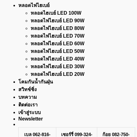
หลอดไฟไฮเบย์
หลอดไฮเบย์ LED 100W
หลอดไฟไฮเบย์ LED 90W
หลอดไฟไฮเบย์ LED 80W
หลอดไฟไฮเบย์ LED 70W
หลอดไฟไฮเบย์ LED 60W
หลอดไฟไฮเบย์ LED 50W
หลอดไฟไฮเบย์ LED 40W
หลอดไฟไฮเบย์ LED 30W
หลอดไฟไฮเบย์ LED 20W
โคมกันน้ำกันฝุ่น
สวิทช์ชิ่ง
บทความ
ติดต่อเรา
เข้าสู่ระบบ
Newsletter
เบล 062-816-
เชอร์รี่ 099-324-
ก้อย 082-750-