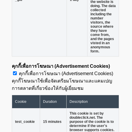
the website is
doing. The data
collected
including the
number
visitors, the
source where
they have
come from,
and the pages
visted in an
anonymous
form.
คุกกี้เพื่อการโฆษณา (Advertisement Cookies)
คุกกี้เพื่อการโฆษณา (Advertisement Cookies)
คุกกี้โฆษณาใช้เพื่อจัดเตรียมโฆษณาและแคมเปญ
การตลาดที่เกี่ยวข้องให้กับผู้เยี่ยมชม
Cookie
Duration
Description
This cookie is set by
doubleclick.net. The
test_cookie
15 minutes
purpose of the cookie is to
determine if the user's
browser supports cookies.