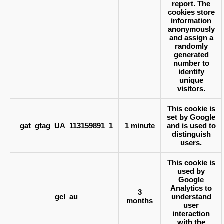
report. The
cookies store
information
anonymously
and assign a
randomly
generated
number to
identify
unique
visitors.
This cookie is
set by Google
_gat_gtag_UA_113159891_1
1 minute
and is used to
distinguish
users.
This cookie is
used by
Google
Analytics to
3
_gcl_au
understand
months
user
interaction
with the