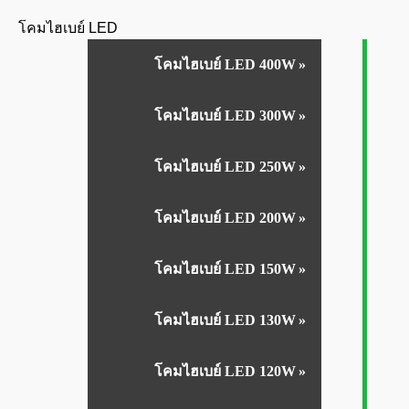
โคมไฮเบย์ LED
โคมไฮเบย์ LED 400W
โคมไฮเบย์ LED 300W
โคมไฮเบย์ LED 250W
โคมไฮเบย์ LED 200W
โคมไฮเบย์ LED 150W
โคมไฮเบย์ LED 130W
โคมไฮเบย์ LED 120W