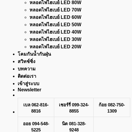
หลอดไฟไฮเบย์ LED 80W
หลอดไฟไฮเบย์ LED 70W
หลอดไฟไฮเบย์ LED 60W
หลอดไฟไฮเบย์ LED 50W
หลอดไฟไฮเบย์ LED 40W
หลอดไฟไฮเบย์ LED 30W
หลอดไฟไฮเบย์ LED 20W
โคมกันน้ำกันฝุ่น
สวิทช์ชิ่ง
บทความ
ติดต่อเรา
เข้าสู่ระบบ
Newsletter
เบล 062-816-
เชอร์รี่ 099-324-
ก้อย 082-750-
8816
8855
1309
ออย 094-548-
นิต 081-328-
5225
9248