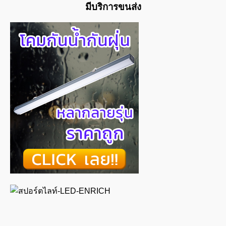
มีบริการขนส่ง