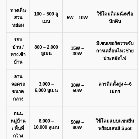
ทางเดิน
100 – 500 ลู
ใช้โคมติดผนังหรือ
สวน
5W – 10W
เมน
ปักดิน
หย่อม
รอบ
มีเซนเซอร์ตรวจจับ
บ้าน /
800 – 2,000
15W –
การเคลื่อนไหวช่วย
ลูเมน
30W
ทางเข้า
ประหยัดไฟ
บ้าน
ลาน
จอดรถ
3,000 –
ควรติดตั้งสูง 4–6
30W –
6,000 ลูเมน
50W
ขนาด
เมตร
กลาง
ถนน
หมู่บ้าน
6,000 –
ใช้โคมแบบแขนยื่น
50W –
10,000 ลูเมน
80W
/ พื้นที่
พร้อมเลนส์ Spot
กว้าง