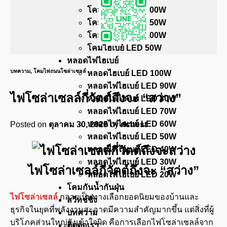
โคมไฮเบย์ LED 200W
โคมไฮเบย์ LED 150W
โคมไฮเบย์ LED 100W
โคมไฮเบย์ LED 50W
หลอดไฟไฮเบย์
บทความ
,
โคมไฟถนนโซล่าเซลล์
หลอดไฮเบย์ LED 100W
หลอดไฟไฮเบย์ LED 90W
ไฟโซล่าเซลล์กี่วัตต์ถึงจะ “สว่าง”
หลอดไฟไฮเบย์ LED 80W
หลอดไฟไฮเบย์ LED 70W
หลอดไฟไฮเบย์ LED 60W
Posted on
ตุลาคม 30, 2025
by
richest
หลอดไฟไฮเบย์ LED 50W
หลอดไฟไฮเบย์ LED 40W
หลอดไฟไฮเบย์ LED 30W
ไฟโซล่าเซลล์กี่วัตต์ถึงจะ “สว่าง”
หลอดไฟไฮเบย์ LED 20W
โคมกันน้ำกันฝุ่น
ไฟโซล่าเซลล์
กลายเป็นทางเลือกยอดนิยมของบ้านและ
สวิทช์ชิ่ง
ธุรกิจในยุคที่พลังงานสะอาดมีความสำคัญมากขึ้น แต่สิ่งที่ผู้
บทความ
บริโภคส่วนใหญ่ยังเข้าใจผิด คือการเลือกไฟโซล่าเซลล์จาก
ติดต่อเรา