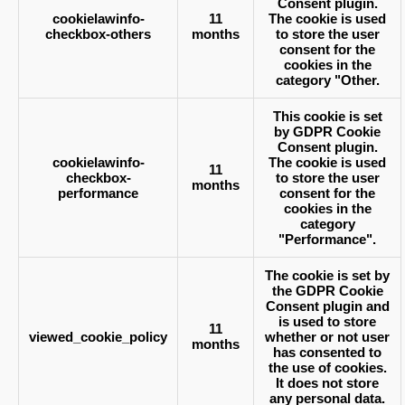
Consent plugin.
cookielawinfo-
11
The cookie is used
checkbox-others
months
to store the user
consent for the
cookies in the
category "Other.
This cookie is set
by GDPR Cookie
Consent plugin.
cookielawinfo-
The cookie is used
11
checkbox-
to store the user
months
performance
consent for the
cookies in the
category
"Performance".
The cookie is set by
the GDPR Cookie
Consent plugin and
is used to store
11
viewed_cookie_policy
whether or not user
months
has consented to
the use of cookies.
It does not store
any personal data.