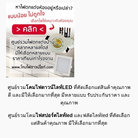
ศูนย์รวม
โคมไฟดาวน์ไลท์LED
ที่คัดเลือกแต่สินค้าคุณภาพ
ดี และมีให้เลือกมากที่สุด มีหลายแบบ รับประกันราคา และ
คุณภาพ
ศูนย์รวมโคม
ไฟสปอร์ตไลท์led
และฟลัดไลท์led ที่คัดเลือก
แต่สินค้าคุณภาพ มีให้เลือกมากที่สุด