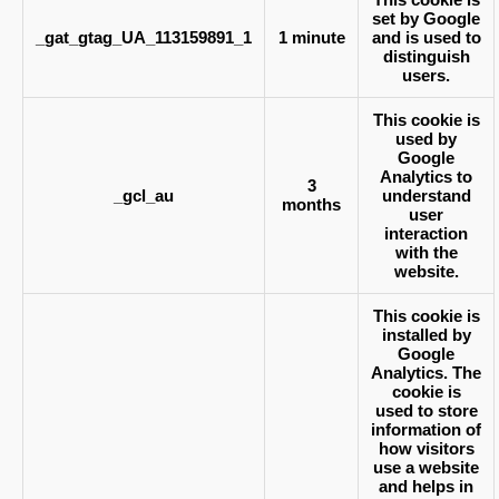
set by Google
_gat_gtag_UA_113159891_1
1 minute
and is used to
distinguish
users.
This cookie is
used by
Google
Analytics to
3
_gcl_au
understand
months
user
interaction
with the
website.
This cookie is
installed by
Google
Analytics. The
cookie is
used to store
information of
how visitors
use a website
and helps in