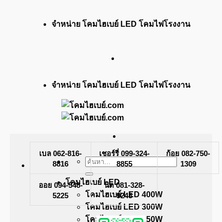
ข้าม
จำหน่าย โคมไฮเบย์ LED โคมไฟโรงงาน
ไป
ยัง
เนื้อหา
จำหน่าย โคมไฮเบย์ LED โคมไฟโรงงาน
เบล 062-816-
เชอร์รี่ 099-324-
ก้อย 082-750-
ค้นหา:
8816
8855
1309
โคมไฮเบย์ LED
ออย 094-548-
นิต 081-328-
โคมไฮเบย์ LED 400W
5225
9248
โคมไฮเบย์ LED 300W
โคมไฮเบย์ LED 250W