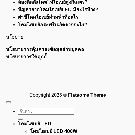
ต้องติดตั้งโคมไฟไฮเบย์สูงกี่เมตร?
ปัญหาจากโคมไฮเบย์LED มีอะไรบ้าง?
ฝาชีโคมไฮเบย์ทำหน้าที่อะไร
โคมไฮเบย์กระพริบเกิดจากอะไร?
นโยบาย
นโยบายการคุ้มครองข้อมูลส่วนบุคคล
นโยบายการใช้คุกกี้
Visa
PayPal
Stripe
MasterCard
Cash
On
Copyright 2026 ©
Flatsome Theme
Delivery
ค้นหา:
โคมไฮเบย์ LED
โคมไฮเบย์ LED 400W