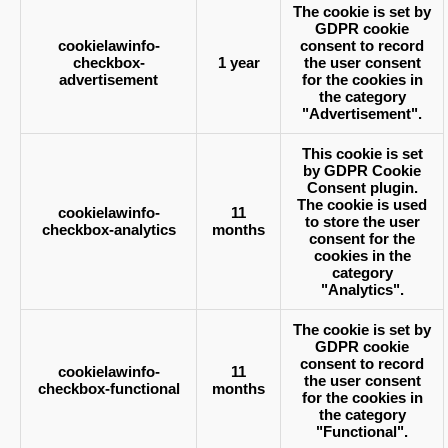
The cookie is set by
GDPR cookie
cookielawinfo-
consent to record
checkbox-
1 year
the user consent
advertisement
for the cookies in
the category
"Advertisement".
This cookie is set
by GDPR Cookie
Consent plugin.
The cookie is used
cookielawinfo-
11
to store the user
checkbox-analytics
months
consent for the
cookies in the
category
"Analytics".
The cookie is set by
GDPR cookie
consent to record
cookielawinfo-
11
the user consent
checkbox-functional
months
for the cookies in
the category
"Functional".