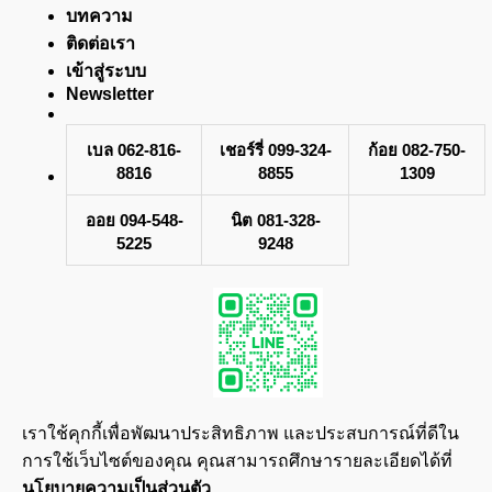
บทความ
ติดต่อเรา
เข้าสู่ระบบ
Newsletter
เบล 062-816-
เชอร์รี่ 099-324-
ก้อย 082-750-
8816
8855
1309
ออย 094-548-
นิต 081-328-
5225
9248
เราใช้คุกกี้เพื่อพัฒนาประสิทธิภาพ และประสบการณ์ที่ดีใน
การใช้เว็บไซต์ของคุณ คุณสามารถศึกษารายละเอียดได้ที่
นโยบายความเป็นส่วนตัว