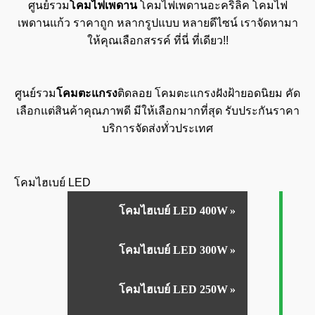
ศูนย์รวม
โคมไฟเพดาน
โคมไฟเพดานอะคริลิค โคมไฟ
เพดานแก้ว ราคาถูก หลากรูปแบบ หลายดีไซน์ เราจัดหามา
ให้คุณเลือกสรรค์ ที่นี่ ที่เดียว!!
ศูนย์รวม
โคมตะแกรง
ติดลอย โคมตะแกรงฝังฝ้ายอดนิยม คัด
เลือกแต่สินค้าคุณภาพดี มีให้เลือกมากที่สุด รับประกันราคา
บริการจัดส่งทั่วประเทศ
โคมไฮเบย์ LED
โคมไฮเบย์ LED 400W
โคมไฮเบย์ LED 300W
โคมไฮเบย์ LED 250W