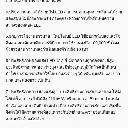
ตอบสนองอยู่ในระดับมิลลิวินาที
4.ปรับความสว่างได้ง่าย: ไฟ LED สามารถควบคุมการหรี่แสงได้ง่าย
และสมูท ไม่มีกระกระพริบ กระตุกระหว่างการหรี่หรือเพิ่มความ
สว่างของหลอด LED
5.อายุการใช้งานยาวนาน: โคมไฮเบย์ LED ใช้อุปกรณ์เปล่งแสงโซ
ลิดสเตตเซมิคอนดักเตอร์ที่มีอายุการใช้งานสูงถึง 100,000 ชั่วโมง
ซึ่งยาวนานกว่าแหล่งกำเนิดแสงทั่วไปถึง 10 เท่า
6.ประสิทธิภาพของแสง LED ไฮเบย์: มีค่าความถูกต้องของสีสูง
ประสิทธิภาพการส่องสว่างสูง และมีช่วงอุณหภูมิสีกว้างเป็นพิเศษ
ทำให้เราสามารถเลือกใช้ไฮเบย์แสงต่างๆ ได้ เช่น แสงส้ม แสงขาว
นวล และแสงขาว เป็นต้น
โคม
7.ประสิทธิภาพการส่องแสงสูง: ประสิทธิภาพการส่องแสงของ
ไฮเบย์
สามารถไปได้ถึง 210 lm/W หรือมากกว่า ซึ่งมากกว่าแหล่ง
กำเนิดแสงแบบเดิมถึงสามเท่า เมื่อประสิทธิภาพการส่องแสงเพิ่มขึ้น
จึงทำให้ได้ความสว่างที่สูงแต่การกินไฟต่ำและความร้อนที่ปล่อย
ออกมาจึงต่ำลงไปด้วย