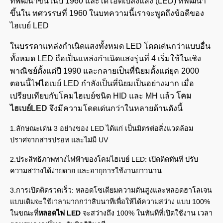
ที่พัฒนาขึ้นในปี 1960 และไดโอดเปล่งแสง (LED) ที่พัฒนา
ขึ้นใน ทศวรรษที่ 1960 ในบทความนี้เราจะพูดถึงข้อดีของ
ไฮเบย์ LED
ในบรรดาแหล่งกำเนิดแสงทั้งหมด LED โดดเด่นกว่าแบบอื่น
ทั้งหมด LED ถือเป็นแหล่งกำเนิดแสงรุ่นที่ 4 เริ่มใช้ในเชิง
พาณิชย์ตั้งแต่ปี 1990 และกลายเป็นที่นิยมตั้งแต่ยุค 2000
ตอนนี้ไฟไฮเบย์ LED กำลังเป็นที่นิยมเป็นอย่างมาก เมื่อ
เปรียบเทียบกับโคมไฮเบย์ชนิด HID และ MH แล้ว
โคม
ไฮเบย์LED
จึงมีความโดดเด่นกว่าในหลายด้านดังนี้
1.ลักษณะเด่น 3 อย่างของ LED ได้แก่ เป็นมิตรต่อสิ่งแวดล้อม
ปราศจากสารปรอท และไม่มี UV
2.ประสิทธิภาพทางไฟฟ้าของโคมไฮเบย์ LED: เปิดติดทันที ปรับ
ความสว่างได้ง่ายดาย และอายุการใช้งานยาวนาน
3.การเปิดติดรวดเร็ว: หลอดโซเดียมความดันสูงและหลอดฮาโลเจน
แบบเดิมจะใช้เวลามากกว่าสิบนาทีเพื่อให้ได้ความสว่าง แบบ 100%
ในขณะที่
หลอดไฟ LED
จะสว่างถึง 100% ในทันทีที่เปิดใช้งาน เวลา