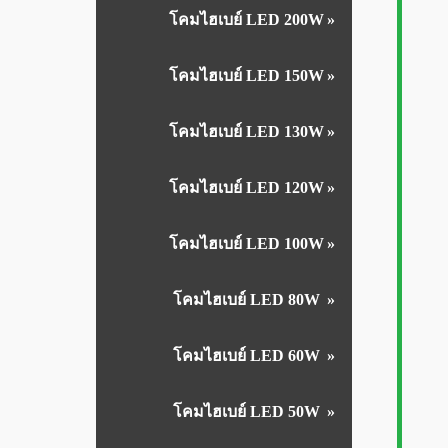
โคมไฮเบย์ LED 200W
โคมไฮเบย์ LED 150W
โคมไฮเบย์ LED 130W
โคมไฮเบย์ LED 120W
โคมไฮเบย์ LED 100W
โคมไฮเบย์ LED 80W
โคมไฮเบย์ LED 60W
โคมไฮเบย์ LED 50W