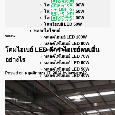
โคมไฮเบย์ LED 200W
โคมไฮเบย์ LED 150W
โคมไฮเบย์ LED 100W
โคมไฮเบย์ LED 50W
หลอดไฟไฮเบย์
บทความ
หลอดไฮเบย์ LED 100W
หลอดไฟไฮเบย์ LED 90W
โคมไฮเบย์ LED ดีกว่าไฮเบย์แบบอื่น
หลอดไฟไฮเบย์ LED 80W
หลอดไฟไฮเบย์ LED 70W
อย่างไร
หลอดไฟไฮเบย์ LED 60W
หลอดไฟไฮเบย์ LED 50W
Posted on
พฤศจิกายน 17, 2021
by
bewate42
หลอดไฟไฮเบย์ LED 40W
หลอดไฟไฮเบย์ LED 30W
หลอดไฟไฮเบย์ LED 20W
โคมกันน้ำกันฝุ่น
สวิทช์ชิ่ง
บทความ
ติดต่อเรา