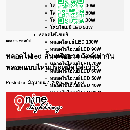
โคมไฮเบย์ LED 200W
โคมไฮเบย์ LED 150W
โคมไฮเบย์ LED 100W
โคมไฮเบย์ LED 50W
หลอดไฟไฮเบย์
บทความ
,
หลอดไฟ
หลอดไฮเบย์ LED 100W
หลอดไฟไฮเบย์ LED 90W
หลอดไฟled สั้น หรือยาว วัตต์เท่ากัน
หลอดไฟไฮเบย์ LED 80W
หลอดไฟไฮเบย์ LED 70W
หลอดแบบไหนประหยัดไฟกว่า?
หลอดไฟไฮเบย์ LED 60W
หลอดไฟไฮเบย์ LED 50W
Posted on
มิถุนายน 7, 2025
by
richest
หลอดไฟไฮเบย์ LED 40W
หลอดไฟไฮเบย์ LED 30W
หลอดไฟไฮเบย์ LED 20W
โคมกันน้ำกันฝุ่น
สวิทช์ชิ่ง
บทความ
ติดต่อเรา