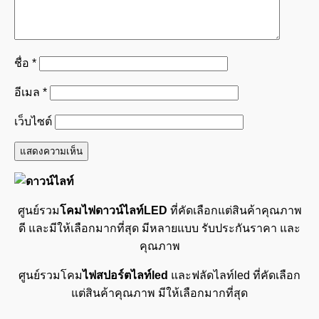
ชื่อ
*
อีเมล
*
เว็บไซต์
ศูนย์รวม
โคมไฟดาวน์ไลท์LED
ที่คัดเลือกแต่สินค้าคุณภาพ
ดี และมีให้เลือกมากที่สุด มีหลายแบบ รับประกันราคา และ
คุณภาพ
ศูนย์รวมโคม
ไฟสปอร์ตไลท์led
และฟลัดไลท์led ที่คัดเลือก
แต่สินค้าคุณภาพ มีให้เลือกมากที่สุด