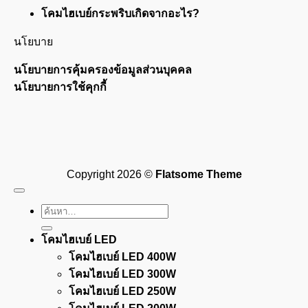
โคมไฮเบย์กระพริบเกิดจากอะไร?
นโยบาย
นโยบายการคุ้มครองข้อมูลส่วนบุคคล
นโยบายการใช้คุกกี้
Visa
PayPal
Stripe
MasterCard
Cash
On
Copyright 2026 ©
Flatsome Theme
Delivery
ค้นหา:
โคมไฮเบย์ LED
โคมไฮเบย์ LED 400W
โคมไฮเบย์ LED 300W
โคมไฮเบย์ LED 250W