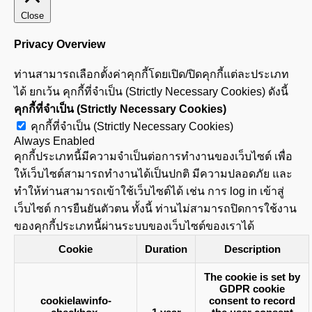
Close
Privacy Overview
ท่านสามารถเลือกตั้งค่าคุกกี้โดยเปิด/ปิดคุกกี้แต่ละประเภท
ได้ ยกเว้น คุกกี้ที่จำเป็น (Strictly Necessary Cookies) ดังนี้
คุกกี้ที่จำเป็น (Strictly Necessary Cookies)
คุกกี้ที่จำเป็น (Strictly Necessary Cookies)
Always Enabled
คุกกี้ประเภทนี้มีความจำเป็นต่อการทำงานของเว็บไซต์ เพื่อ
ให้เว็บไซต์สามารถทำงานได้เป็นปกติ มีความปลอดภัย และ
ทำให้ท่านสามารถเข้าใช้เว็บไซต์ได้ เช่น การ log in เข้าสู่
เว็บไซต์ การยืนยันตัวตน ทั้งนี้ ท่านไม่สามารถปิดการใช้งาน
ของคุกกี้ประเภทนี้ผ่านระบบของเว็บไซต์ของเราได้
Cookie
Duration
Description
The cookie is set by
GDPR cookie
cookielawinfo-
consent to record