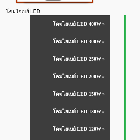
โคมไฮเบย์ LED
โคมไฮเบย์ LED 400W
โคมไฮเบย์ LED 300W
โคมไฮเบย์ LED 250W
โคมไฮเบย์ LED 200W
โคมไฮเบย์ LED 150W
โคมไฮเบย์ LED 130W
โคมไฮเบย์ LED 120W