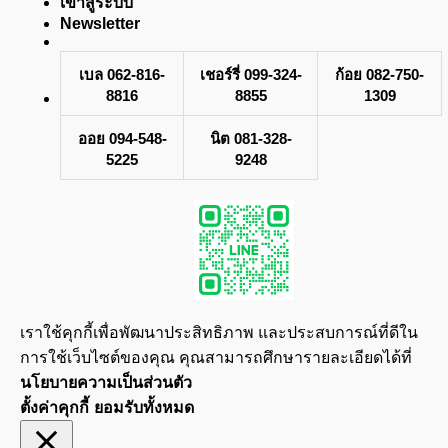
เข้าสู่ระบบ
Newsletter
เบล 062-816-
เชอร์รี่ 099-324-
ก้อย 082-750-
8816
8855
1309
ออย 094-548-
นิต 081-328-
5225
9248
เราใช้คุกกี้เพื่อพัฒนาประสิทธิภาพ และประสบการณ์ที่ดีใน
การใช้เว็บไซต์ของคุณ คุณสามารถศึกษารายละเอียดได้ที่
นโยบายความเป็นส่วนตัว
ตั้งค่าคุกกี้
ยอมรับทั้งหมด