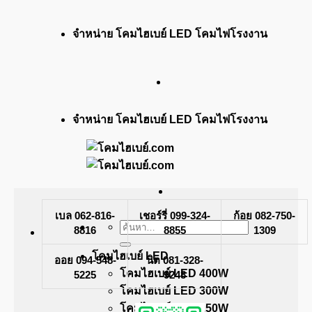
ข้าม
จำหน่าย โคมไฮเบย์ LED โคมไฟโรงงาน
ไป
ยัง
เนื้อหา
จำหน่าย โคมไฮเบย์ LED โคมไฟโรงงาน
เบล 062-816-
เชอร์รี่ 099-324-
ก้อย 082-750-
ค้นหา:
8816
8855
1309
โคมไฮเบย์ LED
ออย 094-548-
นิต 081-328-
โคมไฮเบย์ LED 400W
5225
9248
โคมไฮเบย์ LED 300W
โคมไฮเบย์ LED 250W