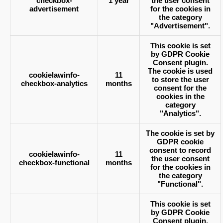
checkbox-
1 year
the user consent
advertisement
for the cookies in
the category
"Advertisement".
This cookie is set
by GDPR Cookie
Consent plugin.
The cookie is used
cookielawinfo-
11
to store the user
checkbox-analytics
months
consent for the
cookies in the
category
"Analytics".
The cookie is set by
GDPR cookie
consent to record
cookielawinfo-
11
the user consent
checkbox-functional
months
for the cookies in
the category
"Functional".
This cookie is set
by GDPR Cookie
Consent plugin.