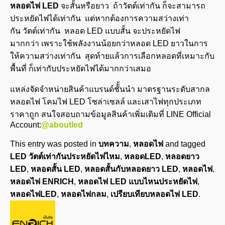
หลอดไฟ LED
จะสั้นหรือยาว ถ้าวัตต์เท่ากัน ก็จะสามารถ
ประหยัดไฟได้เท่ากัน แต่หากต้องการความสว่างเท่า
กัน วัตต์เท่ากัน หลอด LED แบบสั้น จะประหยัดไฟ
มากกว่า เพราะใช้พลังงานน้อยกว่าหลอด LED ยาวในการ
ให้ความสว่างเท่ากัน สุดท้ายแล้วการเลือกหลอดที่เหมาะกับ
พื้นที่ ก็เท่ากับประหยัดไฟได้มากกว่าเสมอ
แหล่งจัดจำหน่ายสินค้าแบรนด์ชัั้นนำ มาตรฐานระดับสากล
หลอดไฟ โคมไฟ LED โซล่าเซลล์ และเสาไฟทุกประเภท
ราคาถูก สนใจสอบถามข้อมูลสินค้าเพิ่มเติมที่ LINE Official
Account:
@aboutled
This entry was posted in
บทความ
,
หลอดไฟ
and tagged
LED วัตต์เท่ากันประหยัดไฟไหม
,
หลอดLED
,
หลอดยาว
LED
,
หลอดสั้น LED
,
หลอดสั้นกับหลอดยาว LED
,
หลอดไฟ
,
หลอดไฟ ENRICH
,
หลอดไฟ LED แบบไหนประหยัดไฟ
,
หลอดไฟLED
,
หลอดไฟกลม
,
เปรียบเทียบหลอดไฟ LED
.