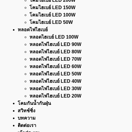
โคมไฮเบย์ LED 200W
โคมไฮเบย์ LED 150W
โคมไฮเบย์ LED 100W
โคมไฮเบย์ LED 50W
หลอดไฟไฮเบย์
หลอดไฮเบย์ LED 100W
หลอดไฟไฮเบย์ LED 90W
หลอดไฟไฮเบย์ LED 80W
หลอดไฟไฮเบย์ LED 70W
หลอดไฟไฮเบย์ LED 60W
หลอดไฟไฮเบย์ LED 50W
หลอดไฟไฮเบย์ LED 40W
หลอดไฟไฮเบย์ LED 30W
หลอดไฟไฮเบย์ LED 20W
โคมกันน้ำกันฝุ่น
สวิทช์ชิ่ง
บทความ
ติดต่อเรา