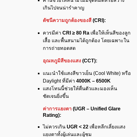
ค่านี้ช่วยให้สนามไม่มีจุดที่มืดหรือสว่าง
เกินไปจนน่ารำคาญ
ดัชนีความถูกต้องของสี
(
CRI):
ควรมีค่า
CRI
≥
80 Ra
เพื่อให้เห็นสีของลูก
เสื้อ และพื้นสนามได้ถูกต้อง โดยเฉพาะใน
การถ่ายทอดสด
อุณหภูมิสีของแสง
(
CCT):
แนะนำใช้แสงสีขาวเย็น (Cool White) หรือ
Daylight ที่มีค่า
4000K – 6500K
แสงโทนนี้ช่วยให้ตื่นตัวและมองเห็น
ชัดเจนยิ่งขึ้น
ค่าการแยงตา
(
UGR – Unified Glare
Rating):
ไม่ควรเกิน
UGR < 22
เพื่อหลีกเลี่ยงแสง
แยงตาทั้งผู้เล่นและผู้ชม