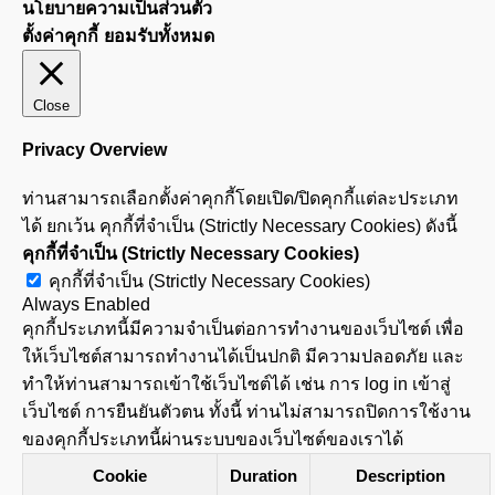
นโยบายความเป็นส่วนตัว
ตั้งค่าคุกกี้
ยอมรับทั้งหมด
Close
Privacy Overview
ท่านสามารถเลือกตั้งค่าคุกกี้โดยเปิด/ปิดคุกกี้แต่ละประเภท
ได้ ยกเว้น คุกกี้ที่จำเป็น (Strictly Necessary Cookies) ดังนี้
คุกกี้ที่จำเป็น (Strictly Necessary Cookies)
คุกกี้ที่จำเป็น (Strictly Necessary Cookies)
Always Enabled
คุกกี้ประเภทนี้มีความจำเป็นต่อการทำงานของเว็บไซต์ เพื่อ
ให้เว็บไซต์สามารถทำงานได้เป็นปกติ มีความปลอดภัย และ
ทำให้ท่านสามารถเข้าใช้เว็บไซต์ได้ เช่น การ log in เข้าสู่
เว็บไซต์ การยืนยันตัวตน ทั้งนี้ ท่านไม่สามารถปิดการใช้งาน
ของคุกกี้ประเภทนี้ผ่านระบบของเว็บไซต์ของเราได้
Cookie
Duration
Description