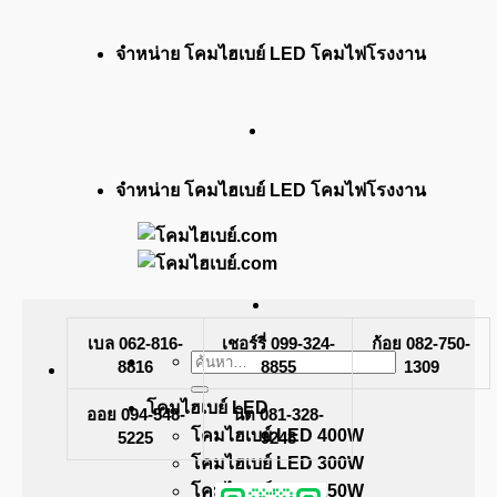
ข้าม
จำหน่าย โคมไฮเบย์ LED โคมไฟโรงงาน
ไป
ยัง
เนื้อหา
จำหน่าย โคมไฮเบย์ LED โคมไฟโรงงาน
เบล 062-816-
เชอร์รี่ 099-324-
ก้อย 082-750-
ค้นหา:
8816
8855
1309
โคมไฮเบย์ LED
ออย 094-548-
นิต 081-328-
โคมไฮเบย์ LED 400W
5225
9248
โคมไฮเบย์ LED 300W
โคมไฮเบย์ LED 250W