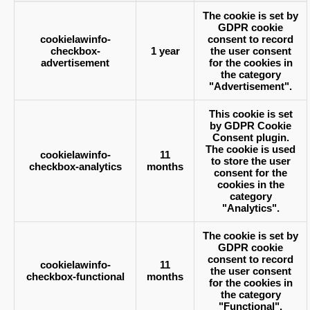
The cookie is set by
GDPR cookie
cookielawinfo-
consent to record
checkbox-
1 year
the user consent
advertisement
for the cookies in
the category
"Advertisement".
This cookie is set
by GDPR Cookie
Consent plugin.
The cookie is used
cookielawinfo-
11
to store the user
checkbox-analytics
months
consent for the
cookies in the
category
"Analytics".
The cookie is set by
GDPR cookie
consent to record
cookielawinfo-
11
the user consent
checkbox-functional
months
for the cookies in
the category
"Functional".