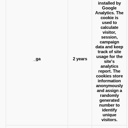
installed by
Google
Analytics. The
cookie is
used to
calculate
visitor,
session,
campaign
data and keep
track of site
usage for the
_ga
2 years
site's
analytics
report. The
cookies store
information
anonymously
and assign a
randomly
generated
number to
identify
unique
visitors.