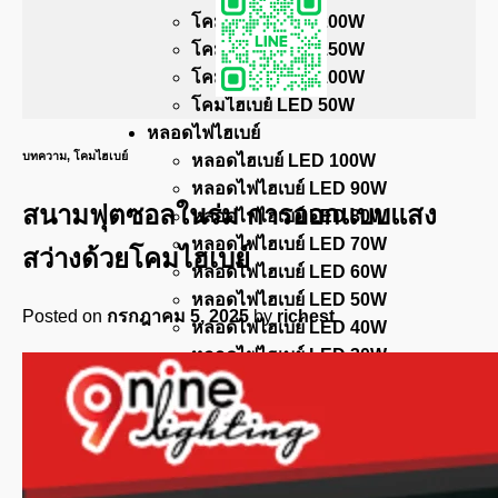
โคมไฮเบย์ LED 200W
โคมไฮเบย์ LED 150W
โคมไฮเบย์ LED 100W
โคมไฮเบย์ LED 50W
หลอดไฟไฮเบย์
บทความ
,
โคมไฮเบย์
หลอดไฮเบย์ LED 100W
หลอดไฟไฮเบย์ LED 90W
สนามฟุตซอลในร่ม การออกแบบแสง
หลอดไฟไฮเบย์ LED 80W
หลอดไฟไฮเบย์ LED 70W
สว่างด้วยโคมไฮเบย์
หลอดไฟไฮเบย์ LED 60W
หลอดไฟไฮเบย์ LED 50W
Posted on
กรกฎาคม 5, 2025
by
richest
หลอดไฟไฮเบย์ LED 40W
หลอดไฟไฮเบย์ LED 30W
หลอดไฟไฮเบย์ LED 20W
โคมกันน้ำกันฝุ่น
สวิทช์ชิ่ง
บทความ
ติดต่อเรา