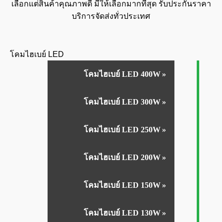
เลือกแต่สินค้าคุณภาพดี มีให้เลือกมากที่สุด รับประกันราคา
บริการจัดส่งทั่วประเทศ
โคมไฮเบย์ LED
โคมไฮเบย์ LED 400W
โคมไฮเบย์ LED 300W
โคมไฮเบย์ LED 250W
โคมไฮเบย์ LED 200W
โคมไฮเบย์ LED 150W
โคมไฮเบย์ LED 130W