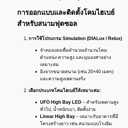
การออกแบบและติดตั้งโคมไฮเบย์
สำหรับสนามฟุตซอล
การใช้โปรแกรม
Simulation (DIALux / Relux)
จำลองแสงเพื่อคำนวณจำนวนโคม
ตำแหน่ง ความสูง และมุมองศาอย่าง
เหมาะสม
อิงจากขนาดสนาม (เช่น 20×40 เมตร)
และความสูงเพดานจริง
เลือกประเภทโคมไฮเบย์ให้เหมาะสม:
UFO High Bay LED
– สำหรับเพดานสูง
ทั่วไป, น้ำหนักเบา, ติดตั้งง่าย
Linear High Bay
– เหมาะกับอาคารที่มี
โครงสร้างยาว เช่น สนามแบบโรงยิม