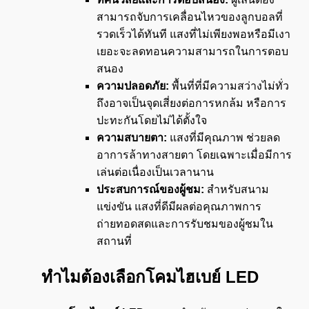
สามารถจับการเคลื่อนไหวของลูกบอลที่
รวดเร็วได้ทันที แสงที่ไม่เพียงพอหรือมีเงา
เยอะจะลดทอนความสามารถในการตอบ
สนอง
ความปลอดภัย:
พื้นที่ที่มีความสว่างไม่ทั่ว
ถึงอาจเป็นจุดเสี่ยงต่อการหกล้ม หรือการ
ปะทะกันโดยไม่ได้ตั้งใจ
ความสบายตา:
แสงที่มีคุณภาพ ช่วยลด
อาการล้าทางสายตา โดยเฉพาะเมื่อมีการ
เล่นต่อเนื่องเป็นเวลานาน
ประสบการณ์ของผู้ชม:
สำหรับสนาม
แข่งขัน แสงที่ดีมีผลต่อคุณภาพการ
ถ่ายทอดสดและการรับชมของผู้ชมใน
สถานที่
ทำไมต้องเลือกโคมไฮเบย์
LED