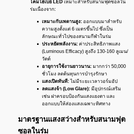
โคมไฮเบย์ LED
เหมาะสำหรับสนามฟุตซอลใน
ร่มเนื่องจาก:
เหมาะกับเพดานสูง:
ออกแบบมาสำหรับ
ความสูงตั้งแต่ 6 เมตรขึ้นไป ซึ่งเป็น
ลักษณะทั่วไปของสนามกีฬาในร่ม
ประหยัดพลังงาน:
ค่าประสิทธิภาพแสง
(Luminous Efficacy) สูงถึง 130-160 ลูเมน/
วัตต์
อายุการใช้งานยาวนาน:
มากกว่า 50,000
ชั่วโมง ลดต้นทุนการบำรุงรักษา
แสงเปิดทันที:
ไม่มีระยะเวลาวอร์มอัป
ลดแสงจ้า (
Low Glare):
มีอุปกรณ์เสริม
เช่น ฝาครอบป้องกันแสงแยงตา และ
ออกแบบให้ส่องแสงเฉพาะทิศทาง
มาตรฐานแสงสว่างสำหรับสนามฟุต
ซอลในร่ม