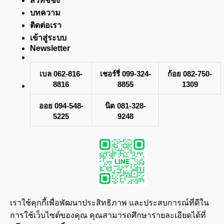
สวิทช์ชิ่ง
บทความ
ติดต่อเรา
เข้าสู่ระบบ
Newsletter
เบล 062-816-
เชอร์รี่ 099-324-
ก้อย 082-750-
8816
8855
1309
ออย 094-548-
นิต 081-328-
5225
9248
เราใช้คุกกี้เพื่อพัฒนาประสิทธิภาพ และประสบการณ์ที่ดีใน
การใช้เว็บไซต์ของคุณ คุณสามารถศึกษารายละเอียดได้ที่