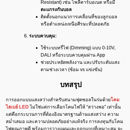
Resistant) เช่น โพลีคาร์บอเนต หรือมี
ตะแกรงกันบอล
ติดตั้งนอกแนวการเคลื่อนที่ของลูกบอล
หรือตำแหน่งเหนือศีรษะที่ปลอดภัย
ระบบควบคุม:
ใช้ระบบหรี่ไฟ (Dimming) แบบ 0-10V,
DALI หรือระบบควบคุมผ่าน App
ช่วยประหยัดพลังงาน และปรับระดับแสง
ตามช่วงเวลา (ซ้อม vs แข่งขัน)
บทสรุป
การออกแบบแสงสว่างสำหรับสนามฟุตซอลในร่มด้วย
โคม
ไฮเบย์ LED
ไม่ใช่แค่การเลือกโคมไฟให้ “สว่างพอ” เท่านั้น
แต่คือกระบวนการที่ต้องอิงมาตรฐานด้านแสงสว่าง ความ
สม่ำเสมอ และความปลอดภัยอย่างแท้จริง การลงทุนกับโคม
ไฟคุณภาพดี พร้อมการวางแผนและออกแบบที่เหมาะสม จะ