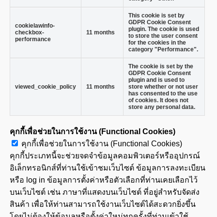
This cookie is set by
GDPR Cookie Consent
cookielawinfo-
plugin. The cookie is used
checkbox-
11 months
to store the user consent
performance
for the cookies in the
category "Performance".
The cookie is set by the
GDPR Cookie Consent
plugin and is used to
viewed_cookie_policy
11 months
store whether or not user
has consented to the use
of cookies. It does not
store any personal data.
คุกกี้เพื่อช่วยในการใช้งาน (Functional Cookies)
คุกกี้เพื่อช่วยในการใช้งาน (Functional Cookies)
คุกกี้ประเภทนี้จะช่วยจดจำข้อมูลคอมพิวเตอร์หรืออุปกรณ์
อิเล็กทรอนิกส์ที่ท่านใช้เข้าชมเว็บไซต์ ข้อมูลการลงทะเบียน
หรือ log in ข้อมูลการตั้งค่าหรือตัวเลือกที่ท่านเคยเลือกไว้
บนเว็บไซต์ เช่น ภาษาที่แสดงบนเว็บไซต์ ที่อยู่สำหรับจัดส่ง
สินค้า เพื่อให้ท่านสามารถใช้งานเว็บไซต์ได้สะดวกยิ่งขึ้น
โดยไม่ต้องให้ข้อมูลหรือตั้งค่าใหม่ทุกครั้งที่ท่านเข้าใช้