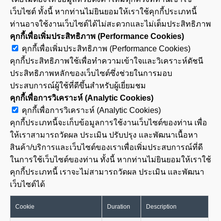
เว็บไซต์ ทั้งนี้ หากท่านไม่ยินยอมให้เราใช้คุกกี้ประเภทนี้
ท่านอาจใช้งานเว็บไซต์ได้ไม่สะดวกและไม่เต็มประสิทธิภาพ
คุกกี้เพื่อเพิ่มประสิทธิภาพ (Performance Cookies)
คุกกี้เพื่อเพิ่มประสิทธิภาพ (Performance Cookies)
คุกกี้ประสิทธิภาพใช้เพื่อทำความเข้าใจและวิเคราะห์ดัชนี
ประสิทธิภาพหลักของเว็บไซต์ซึ่งช่วยในการมอบ
ประสบการณ์ผู้ใช้ที่ดีขึ้นสำหรับผู้เยี่ยมชม
คุกกี้เพื่อการวิเคราะห์ (Analytic Cookies)
คุกกี้เพื่อการวิเคราะห์ (Analytic Cookies)
คุกกี้ประเภทนี้จะเก็บข้อมูลการใช้งานเว็บไซต์ของท่าน เพื่อ
ให้เราสามารถวัดผล ประเมิน ปรับปรุง และพัฒนาเนื้อหา
สินค้า/บริการและเว็บไซต์ของเราเพื่อเพิ่มประสบการณ์ที่ดี
ในการใช้เว็บไซต์ของท่าน ทั้งนี้ หากท่านไม่ยินยอมให้เราใช้
คุกกี้ประเภทนี้ เราจะไม่สามารถวัดผล ประเมิน และพัฒนา
เว็บไซต์ได้
Cookie
Duration
Description