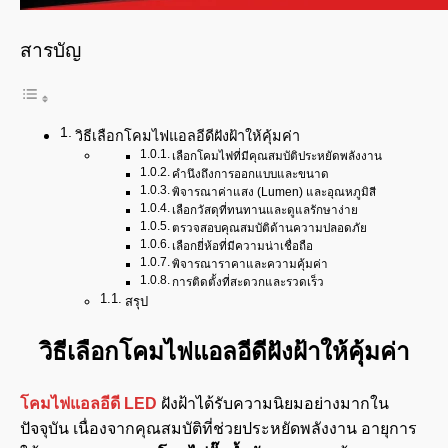
สารบัญ
วิธีเลือกโคมไฟแอลอีดีฝังฝ้าให้คุ้มค่า
เลือกโคมไฟที่มีคุณสมบัติประหยัดพลังงาน
คำนึงถึงการออกแบบและขนาด
พิจารณาค่าแสง (Lumen) และอุณหภูมิสี
เลือกวัสดุที่ทนทานและดูแลรักษาง่าย
ตรวจสอบคุณสมบัติด้านความปลอดภัย
เลือกยี่ห้อที่มีความน่าเชื่อถือ
พิจารณาราคาและความคุ้มค่า
การติดตั้งที่สะดวกและรวดเร็ว
สรุป
วิธีเลือกโคมไฟแอลอีดีฝังฝ้าให้คุ้มค่า
โคมไฟแอลอีดี LED
ฝังฝ้าได้รับความนิยมอย่างมากใน
ปัจจุบัน เนื่องจากคุณสมบัติที่ช่วยประหยัดพลังงาน อายุการ