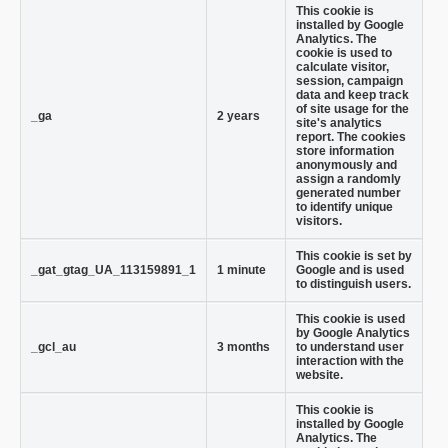
This cookie is
installed by Google
Analytics. The
cookie is used to
calculate visitor,
session, campaign
data and keep track
of site usage for the
_ga
2 years
site's analytics
report. The cookies
store information
anonymously and
assign a randomly
generated number
to identify unique
visitors.
This cookie is set by
_gat_gtag_UA_113159891_1
1 minute
Google and is used
to distinguish users.
This cookie is used
by Google Analytics
_gcl_au
3 months
to understand user
interaction with the
website.
This cookie is
installed by Google
Analytics. The