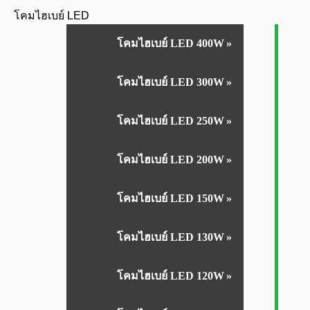
โคมไฮเบย์ LED
โคมไฮเบย์ LED 400W
โคมไฮเบย์ LED 300W
โคมไฮเบย์ LED 250W
โคมไฮเบย์ LED 200W
โคมไฮเบย์ LED 150W
โคมไฮเบย์ LED 130W
โคมไฮเบย์ LED 120W