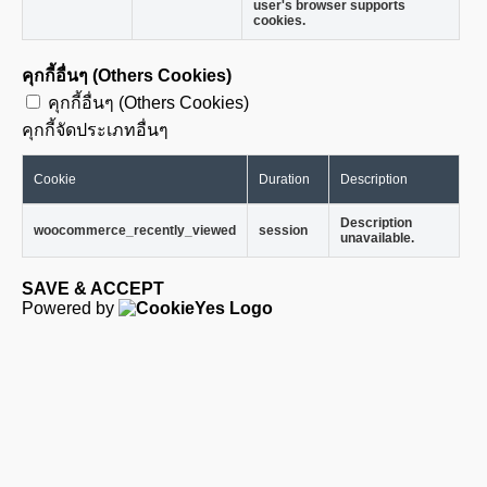
user's browser supports
cookies.
คุกกี้อื่นๆ (Others Cookies)
คุกกี้อื่นๆ (Others Cookies)
คุกกี้จัดประเภทอื่นๆ
Cookie
Duration
Description
Description
woocommerce_recently_viewed
session
unavailable.
SAVE & ACCEPT
Powered by