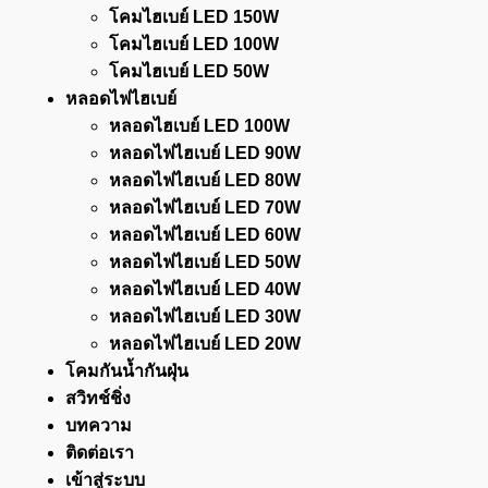
โคมไฮเบย์ LED 150W
โคมไฮเบย์ LED 100W
โคมไฮเบย์ LED 50W
หลอดไฟไฮเบย์
หลอดไฮเบย์ LED 100W
หลอดไฟไฮเบย์ LED 90W
หลอดไฟไฮเบย์ LED 80W
หลอดไฟไฮเบย์ LED 70W
หลอดไฟไฮเบย์ LED 60W
หลอดไฟไฮเบย์ LED 50W
หลอดไฟไฮเบย์ LED 40W
หลอดไฟไฮเบย์ LED 30W
หลอดไฟไฮเบย์ LED 20W
โคมกันน้ำกันฝุ่น
สวิทช์ชิ่ง
บทความ
ติดต่อเรา
เข้าสู่ระบบ