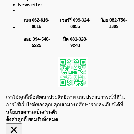
Newsletter
เบล 062-816-
เชอร์รี่ 099-324-
ก้อย 082-750-
8816
8855
1309
ออย 094-548-
นิต 081-328-
5225
9248
เราใช้คุกกี้เพื่อพัฒนาประสิทธิภาพ และประสบการณ์ที่ดีใน
การใช้เว็บไซต์ของคุณ คุณสามารถศึกษารายละเอียดได้ที่
นโยบายความเป็นส่วนตัว
ตั้งค่าคุกกี้
ยอมรับทั้งหมด