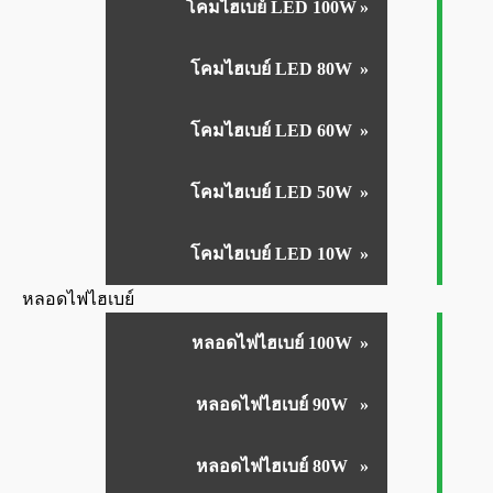
โคมไฮเบย์ LED 100W
โคมไฮเบย์ LED 80W
โคมไฮเบย์ LED 60W
โคมไฮเบย์ LED 50W
โคมไฮเบย์ LED 10W
หลอดไฟไฮเบย์
หลอดไฟไฮเบย์ 100W
หลอดไฟไฮเบย์ 90W
หลอดไฟไฮเบย์ 80W