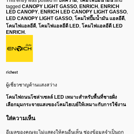
This entry was posted in
บทความ
,
โคมไฟปั๊มน้ำมัน
and
tagged
CANOPY LIGHT GASSO
,
ENRICH
,
ENRICH
LED CANOPY
,
ENRICH LED CANOPY LIGHT GASSO
,
LED CANOPY LIGHT GASSO
,
โคมไฟปั๊มน้ำมัน แอลอีดี
,
โคมไฟแอลอีดี
,
โคมไฟแอลอีดี LED
,
โคมไฟแอลอีดี LED
ENRICH
.
richest
ผู้เชี่ยวชาญด้านแสงสว่าง
โคมไฟถนนโซล่าเซลล์ LED เหมาะสำหรับพื้นที่ชายฝั่ง
เลือกมุมกระจายแสงของโคมไฮเบย์ให้เหมาะกับการใช้งาน
ใส่ความเห็น
อีเมลของคุณจะไม่แสดงให้คนอื่นเห็น
ช่องข้อมูลจำเป็นถูก