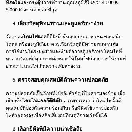
ที่สดใสและกระตุ้นการทำงาน อุณหภูมิสีในช่วง 4,000 K-
5,000 K จะเหมาะสมที่สุด
เลือกวัสดุที่ทนทานและดูแลรักษาง่าย
วัสดุของ
โคมไฟแอลอีดี
ฝังฝ้ามีหลายประเภท เช่น พลาสติก
โลหะ หรืออะลูมิเนียม ควรเลือกวัสดุที่มีความทนทานต่อ
การใช้งานในระยะยาวและง่ายต่อการดูแลรักษา โคมไฟที่
ทำจากวัสดุที่มีคุณภาพดีจะช่วยให้โคมไฟมีอายุการใช้งานที่
ยาวนาน และไม่เกิดความเสียหายง่าย
ตรวจสอบคุณสมบัติด้านความปลอดภัย
ความปลอดภัยเป็นอีกหนึ่งปัจจัยสำคัญที่ไม่ควรมองข้าม เมื่อ
เลือกซื้อ
โคมไฟแอลอีดีฝังฝ้า
ควรตรวจสอบว่าโคมไฟนั้นมี
คุณสมบัติป้องกันความร้อนเกินหรือมีฟังก์ชันการป้องกัน
ไฟฟ้าลัดวงจรเพื่อหลีกเลี่ยงอุบัติเหตุที่อาจเกิดขึ้นได้
เลือกยี่ห้อที่มีความน่าเชื่อถือ