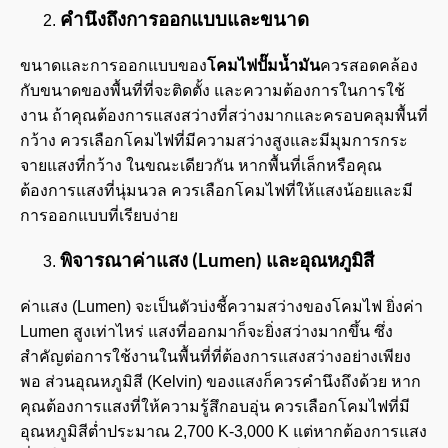
คำนึงถึงการออกแบบและขนาด
ขนาดและการออกแบบของ
โคมไฟปั๊มน้ำมัน
ควรสอดคล้อง
กับขนาดของพื้นที่ที่จะติดตั้ง และความต้องการในการใช้
งาน ถ้าคุณต้องการแสงสว่างที่สว่างมากและครอบคลุมพื้นที่
กว้าง ควรเลือกโคมไฟที่มีความสว่างสูงและมีมุมการกระ
จายแสงที่กว้าง ในขณะเดียวกัน หากพื้นที่เล็กหรือคุณ
ต้องการแสงที่นุ่มนวล ควรเลือกโคมไฟที่ให้แสงน้อยและมี
การออกแบบที่เรียบง่าย
พิจารณาค่าแสง (Lumen) และอุณหภูมิสี
ค่าแสง (Lumen) จะเป็นตัวบ่งชี้ความสว่างของโคมไฟ ยิ่งค่า
Lumen สูงเท่าไหร่ แสงที่ออกมาก็จะยิ่งสว่างมากขึ้น ซึ่ง
สำคัญต่อการใช้งานในพื้นที่ที่ต้องการแสงสว่างอย่างเพียง
พอ ส่วนอุณหภูมิสี (Kelvin) ของแสงก็ควรคำนึงถึงด้วย หาก
คุณต้องการแสงที่ให้ความรู้สึกอบอุ่น ควรเลือกโคมไฟที่มี
อุณหภูมิสีต่ำประมาณ 2,700 K-3,000 K แต่หากต้องการแสง