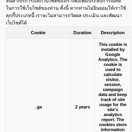
สินค้า/บริการและเว็บไซต์ของเราเพื่อเพิ่มประสบการณ์ที่ดี
ในการใช้เว็บไซต์ของท่าน ทั้งนี้ หากท่านไม่ยินยอมให้เราใช้
คุกกี้ประเภทนี้ เราจะไม่สามารถวัดผล ประเมิน และพัฒนา
เว็บไซต์ได้
Cookie
Duration
Description
This cookie is
installed by
Google
Analytics. The
cookie is
used to
calculate
visitor,
session,
campaign
data and keep
track of site
usage for the
_ga
2 years
site's
analytics
report. The
cookies store
information