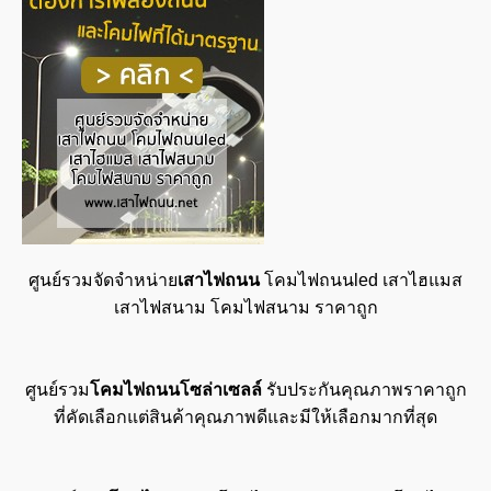
ศูนย์รวมจัดจำหน่าย
เสาไฟถนน
โคมไฟถนนled เสาไฮแมส
เสาไฟสนาม โคมไฟสนาม ราคาถูก
ศูนย์รวม
โคมไฟถนนโซล่าเซลล์
รับประกันคุณภาพราคาถูก
ที่คัดเลือกแต่สินค้าคุณภาพดีและมีให้เลือกมากที่สุด