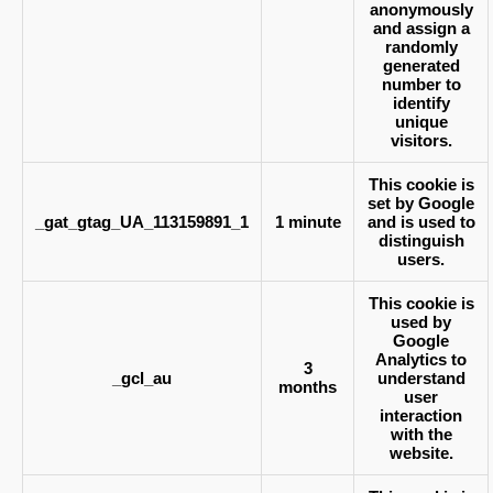
anonymously
and assign a
randomly
generated
number to
identify
unique
visitors.
This cookie is
set by Google
_gat_gtag_UA_113159891_1
1 minute
and is used to
distinguish
users.
This cookie is
used by
Google
Analytics to
3
_gcl_au
understand
months
user
interaction
with the
website.