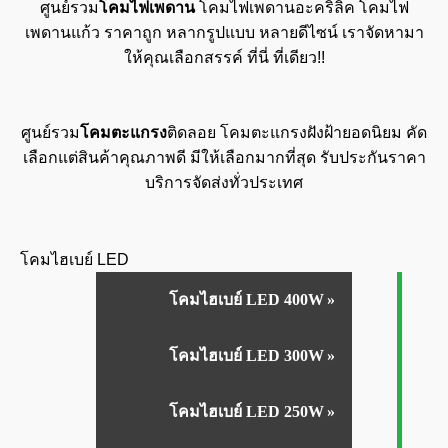
ศูนย์รวม
โคมไฟเพดาน
โคมไฟเพดานอะคริลิค โคมไฟ
เพดานแก้ว ราคาถูก หลากรูปแบบ หลายดีไซน์ เราจัดหามา
ให้คุณเลือกสรรค์ ที่นี่ ที่เดียว!!
ศูนย์รวม
โคมตะแกรง
ติดลอย โคมตะแกรงฝังฝ้ายอดนิยม คัด
เลือกแต่สินค้าคุณภาพดี มีให้เลือกมากที่สุด รับประกันราคา
บริการจัดส่งทั่วประเทศ
โคมไฮเบย์ LED
โคมไฮเบย์ LED 400W
โคมไฮเบย์ LED 300W
โคมไฮเบย์ LED 250W