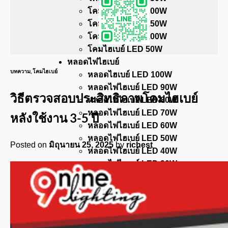
โคมไฮเบย์ LED 200W
โคมไฮเบย์ LED 150W
โคมไฮเบย์ LED 100W
โคมไฮเบย์ LED 50W
หลอดไฟไฮเบย์
บทความ
,
โคมไฮเบย์
หลอดไฮเบย์ LED 100W
หลอดไฟไฮเบย์ LED 90W
วิธีตรวจสอบประสิทธิภาพโคมไฮเบย์
หลอดไฟไฮเบย์ LED 80W
หลอดไฟไฮเบย์ LED 70W
หลังใช้งาน 3-5 ปี
หลอดไฟไฮเบย์ LED 60W
หลอดไฟไฮเบย์ LED 50W
Posted on
มิถุนายน 25, 2025
by
richest
หลอดไฟไฮเบย์ LED 40W
หลอดไฟไฮเบย์ LED 30W
หลอดไฟไฮเบย์ LED 20W
โคมกันน้ำกันฝุ่น
สวิทช์ชิ่ง
บทความ
ติดต่อเรา