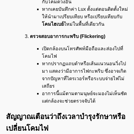
กับโคมดวงอื่น
หากเคยบันทึกค่า Lux ตั้งแต่ตอนติดตั้งใหม่
ให้นำมาเปรียบเทียบ หรือเปรียบเทียบกับ
โคมไฮเบย์
ใหม่ในพื้นที่เดียวกัน
ตรวจสอบอาการกะพริบ (
Flickering)
เปิดกล้องบนโทรศัพท์มือถือและส่องไปที่
โคมไฟ
หากปรากฏแถบดำหรือเส้นแนวนอนวิ่งไป
มา แสดงว่ามีอาการไฟกะพริบ ซึ่งอาจเกิด
จากปัญหาที่ไดรเวอร์หรือระบบจ่ายไฟไม่
เสถียร
อาการนี้แม้ตามตามนุษย์จะมองไม่เห็นชัด
แต่กล้องจะช่วยตรวจจับได้
สัญญาณเตือนว่าถึงเวลาบำรุงรักษาหรือ
เปลี่ยนโคมไฟ