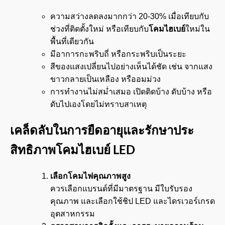
ความสว่างลดลงมากกว่า 20-30% เมื่อเทียบกับ
ช่วงที่ติดตั้งใหม่ หรือเทียบกับ
โคมไฮเบย์
ใหม่ใน
พื้นที่เดียวกัน
มีอาการกะพริบถี่ หรือกระพริบเป็นระยะ
สีของแสงเปลี่ยนไปอย่างเห็นได้ชัด เช่น จากแสง
ขาวกลายเป็นเหลือง หรืออมม่วง
การทำงานไม่สม่ำเสมอ เปิดติดบ้าง ดับบ้าง หรือ
ดับไปเองโดยไม่ทราบสาเหตุ
เคล็ดลับในการยืดอายุและรักษาประ
สิทธิภาพโคมไฮเบย์
LED
เลือกโคมไฟคุณภาพสูง
ควรเลือกแบรนด์ที่มีมาตรฐาน มีใบรับรอง
คุณภาพ และเลือกใช้ชิป LED และไดรเวอร์เกรด
อุตสาหกรรม