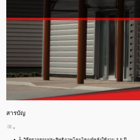
สารบัญ
วิธีตรวจสอบประสิทธิภาพโคมไฮเบย์หลังใช้งาน 3-5 ปี