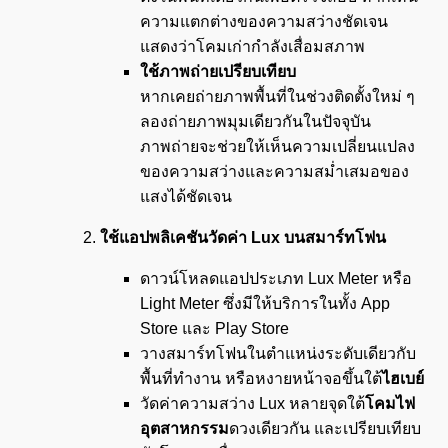
ความแตกต่างของความสว่างชัดเจน
แสดงว่าโคมเก่ากำลังเสื่อมสภาพ
ใช้ภาพถ่ายเปรียบเทียบ
หากเคยถ่ายภาพพื้นที่ในช่วงติดตั้งใหม่ ๆ
ลองถ่ายภาพมุมเดียวกันในปัจจุบัน
ภาพถ่ายจะช่วยให้เห็นความเปลี่ยนแปลง
ของความสว่างและความสม่ำเสมอของ
แสงได้ชัดเจน
ใช้แอปพลิเคชันวัดค่า
Lux
บนสมาร์ทโฟน
ดาวน์โหลดแอปประเภท Lux Meter หรือ
Light Meter ซึ่งมีให้บริการในทั้ง App
Store และ Play Store
วางสมาร์ทโฟนในตำแหน่งระดับเดียวกับ
พื้นที่ทำงาน หรือหงายหน้าจอขึ้นใต้
ไฮเบย์
วัดค่าความสว่าง Lux หลายจุดใต้
โคมไฟ
อุตสาหกรรม
ดวงเดียวกัน และเปรียบเทียบ