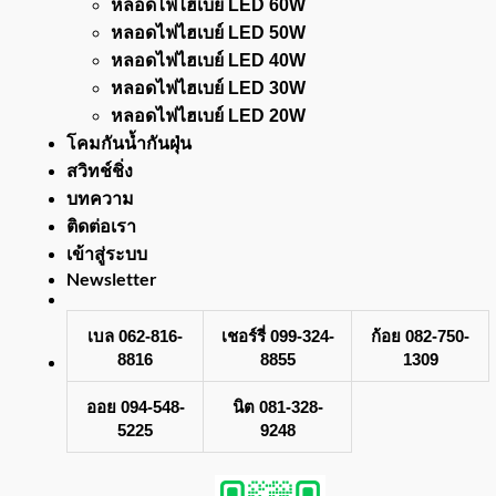
หลอดไฟไฮเบย์ LED 60W
หลอดไฟไฮเบย์ LED 50W
หลอดไฟไฮเบย์ LED 40W
หลอดไฟไฮเบย์ LED 30W
หลอดไฟไฮเบย์ LED 20W
โคมกันน้ำกันฝุ่น
สวิทช์ชิ่ง
บทความ
ติดต่อเรา
เข้าสู่ระบบ
Newsletter
เบล 062-816-
เชอร์รี่ 099-324-
ก้อย 082-750-
8816
8855
1309
ออย 094-548-
นิต 081-328-
5225
9248