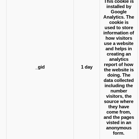
This cookie is
installed by
Google
Analytics. The
cookie is
used to store
information of
how visitors
use a website
and helps in
creating an
analytics
report of how
_gid
1 day
the website is
doing. The
data collected
including the
number
visitors, the
source where
they have
come from,
and the pages
visted in an
anonymous
form.