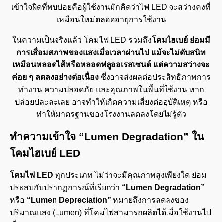
เข้าใจผิดที่พบบ่อยคือผู้ใช้งานมักคิดว่าไฟ LED จะสว่างคงที่
เหมือนใหม่ตลอดอายุการใช้งาน
ในความเป็นจริงแล้ว โคมไฟ LED รวมถึง
โคมไฮเบย์
ย่อมมี
การเสื่อมสภาพของแสงเมื่อเวลาผ่านไป แม้จะไม่ดับสนิท
เหมือนหลอดไส้หรือหลอดฟลูออเรสเซนต์ แต่ความสว่างจะ
ค่อย ๆ ลดลงอย่างต่อเนื่อง
ซึ่งอาจส่งผลต่อประสิทธิภาพการ
ทำงาน ความปลอดภัย และคุณภาพในพื้นที่ใช้งาน หาก
ปล่อยปละละเลย อาจทำให้เกิดความเสี่ยงต่ออุบัติเหตุ หรือ
ทำให้มาตรฐานของโรงงานลดลงโดยไม่รู้ตัว
ทำความเข้าใจ “
Lumen Degradation”
ใน
โคมไฮเบย์
LED
โคมไฟ LED
ทุกประเภท ไม่ว่าจะมีคุณภาพสูงเพียงใด ย่อม
ประสบกับปรากฏการณ์ที่เรียกว่า
“Lumen Degradation”
หรือ
“Lumen Depreciation”
หมายถึงการลดลงของ
ปริมาณแสง (Lumen) ที่โคมไฟสามารถผลิตได้เมื่อใช้งานไป