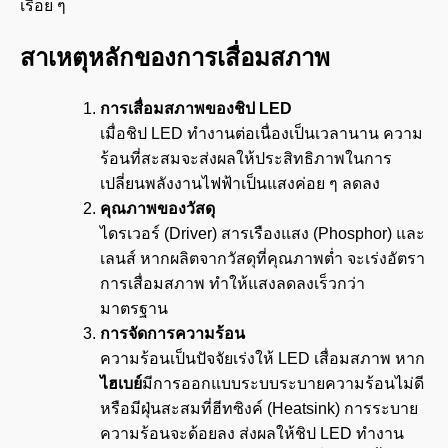
เรื่อย ๆ
สาเหตุหลักของการเสื่อมสภาพ
การเสื่อมสภาพของชิป
LED
เมื่อชิป LED ทำงานต่อเนื่องเป็นเวลานาน ความ
ร้อนที่สะสมจะส่งผลให้ประสิทธิภาพในการ
เปลี่ยนพลังงานไฟฟ้าเป็นแสงค่อย ๆ ลดลง
คุณภาพของวัสดุ
ไดรเวอร์ (Driver) สารเรืองแสง (Phosphor) และ
เลนส์ หากผลิตจากวัสดุที่คุณภาพต่ำ จะเร่งอัตรา
การเสื่อมสภาพ ทำให้แสงลดลงเร็วกว่า
มาตรฐาน
การจัดการความร้อน
ความร้อนเป็นปัจจัยเร่งให้ LED เสื่อมสภาพ หาก
ไฮเบย์
มีการออกแบบระบบระบายความร้อนไม่ดี
หรือมีฝุ่นสะสมที่ฮีทซิงค์ (Heatsink) การระบาย
ความร้อนจะด้อยลง ส่งผลให้ชิป LED ทำงาน