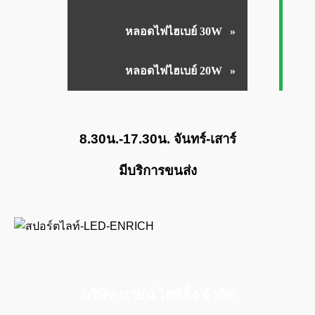
หลอดไฟไฮเบย์ 30W
หลอดไฟไฮเบย์ 20W
8.30น.-17.30น. จันทร์-เสาร์
มีบริการขนส่ง
บริษัท นายน์ ไลท์ติ้ง จำกัด