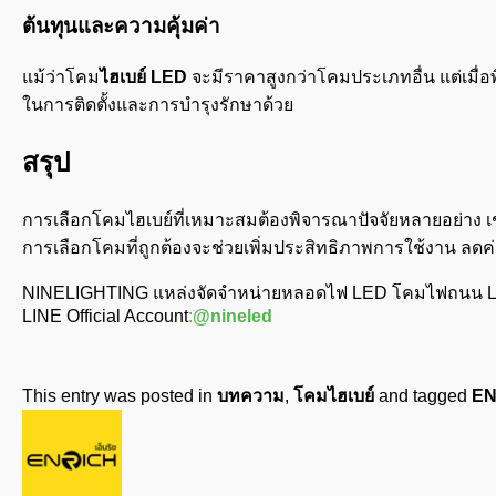
ต้นทุนและความคุ้มค่า
แม้ว่าโคม
ไฮเบย์ LED
จะมีราคาสูงกว่าโคมประเภทอื่น แต่เมื่
ในการติดตั้งและการบำรุงรักษาด้วย
สรุป
การเลือกโคมไฮเบย์ที่เหมาะสมต้องพิจารณาปัจจัยหลายอย่าง 
การเลือกโคมที่ถูกต้องจะช่วยเพิ่มประสิทธิภาพการใช้งาน ลดค
NINELIGHTING แหล่งจัดจำหน่ายหลอดไฟ LED โคมไฟถนน LED 
LINE Official Account
:
@nineled
This entry was posted in
บทความ
,
โคมไฮเบย์
and tagged
EN