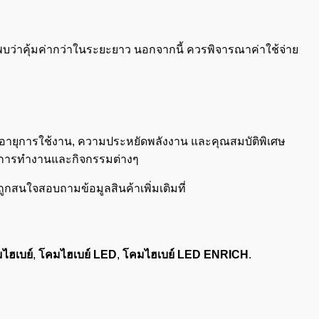
บว่าคุ้มค่ากว่าในระยะยาว นอกจากนี้ ควรพิจารณาค่าใช้จ่าย
 อายุการใช้งาน, ความประหยัดพลังงาน และคุณสมบัติพิเศษ
ต่อการทำงานและกิจกรรมต่างๆ
นใจสอบถามข้อมูลสินค้าเพิ่มเติมที่
ไฮเบย์
,
โคมไฮเบย์ LED
,
โคมไฮเบย์ LED ENRICH
.