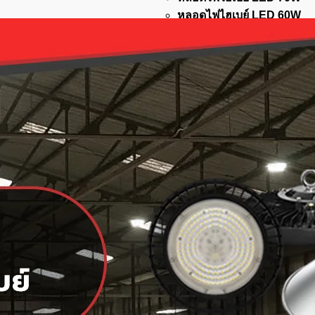
หลอดไฟไฮเบย์ LED 60W
หลอดไฟไฮเบย์ LED 50W
หลอดไฟไฮเบย์ LED 40W
หลอดไฟไฮเบย์ LED 30W
หลอดไฟไฮเบย์ LED 20W
โคมกันน้ำกันฝุ่น
สวิทช์ชิ่ง
บทความ
ติดต่อเรา