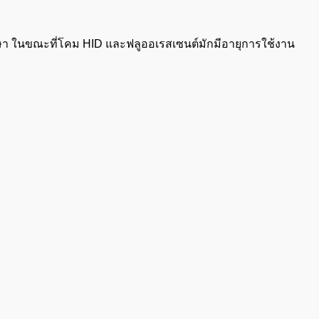
ษา ในขณะที่โคม HID และฟลูออเรสเซนต์มักมีอายุการใช้งาน