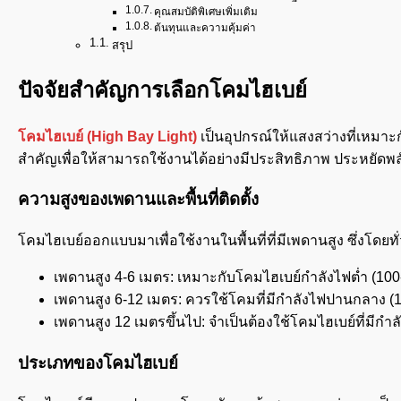
คุณสมบัติพิเศษเพิ่มเติม
ต้นทุนและความคุ้มค่า
สรุป
ปัจจัยสำคัญการเลือกโคมไฮเบย์
โคมไฮเบย์ (High Bay Light)
เป็นอุปกรณ์ให้แสงสว่างที่เหมาะก
สำคัญเพื่อให้สามารถใช้งานได้อย่างมีประสิทธิภาพ ประหยัดพล
ความสูงของเพดานและพื้นที่ติดตั้ง
โคมไฮเบย์ออกแบบมาเพื่อใช้งานในพื้นที่ที่มีเพดานสูง ซึ่งโดย
เพดานสูง 4-6 เมตร: เหมาะกับโคมไฮเบย์กำลังไฟต่ำ (100-
เพดานสูง 6-12 เมตร: ควรใช้โคมที่มีกำลังไฟปานกลาง (15
เพดานสูง 12 เมตรขึ้นไป: จำเป็นต้องใช้โคมไฮเบย์ที่มีกำลัง
ประเภทของโคมไฮเบย์