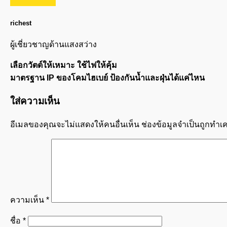
richest
ผู้เชี่ยวชาญด้านแสงสว่าง
เลือกวัตต์ให้เหมาะ ใช้ไฟให้คุ้ม
มาตรฐาน IP ของโคมไฮเบย์ ป้องกันน้ำและฝุ่นได้แค่ไหน
ใส่ความเห็น
อีเมลของคุณจะไม่แสดงให้คนอื่นเห็น
ช่องข้อมูลจำเป็นถูกทำเ
ความเห็น
*
ชื่อ
*