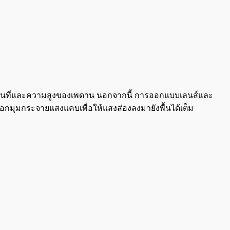
ดพื้นที่และความสูงของเพดาน นอกจากนี้ การออกแบบเลนส์และ
ือกมุมกระจายแสงแคบเพื่อให้แสงส่องลงมายังพื้นได้เต็ม