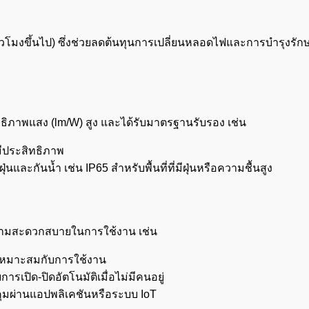
วโมงขึ้นไป) ซึ่งช่วยลดต้นทุนการเปลี่ยนหลอดไฟและการบำรุงรัก
ิทธิภาพแสง (lm/W) สูง และได้รับมาตรฐานรับรอง เช่น
ีประสิทธิภาพ
ะกันน้ำ เช่น IP65 สำหรับพื้นที่ที่มีฝุ่นหรือความชื้นสูง
ะความสะดวกสบายในการใช้งาน เช่น
้เหมาะสมกับการใช้งาน
เปิด-ปิดอัตโนมัติเมื่อไม่มีคนอยู่
คุมผ่านแอปพลิเคชันหรือระบบ IoT