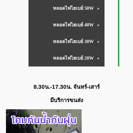
หลอดไฟไฮเบย์ 50W
หลอดไฟไฮเบย์ 40W
หลอดไฟไฮเบย์ 30W
หลอดไฟไฮเบย์ 20W
8.30น.-17.30น. จันทร์-เสาร์
มีบริการขนส่ง