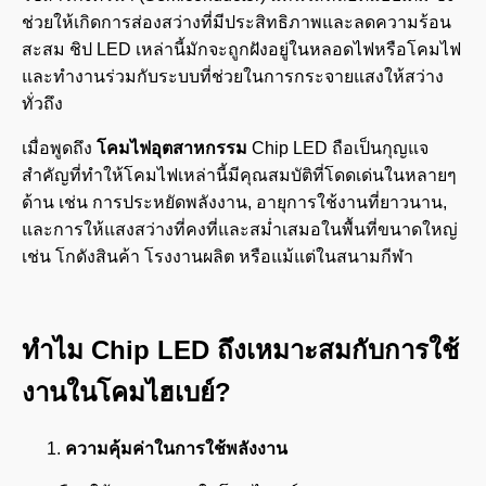
ช่วยให้เกิดการส่องสว่างที่มีประสิทธิภาพและลดความร้อน
สะสม ชิป LED เหล่านี้มักจะถูกฝังอยู่ในหลอดไฟหรือโคมไฟ
และทำงานร่วมกับระบบที่ช่วยในการกระจายแสงให้สว่าง
ทั่วถึง
เมื่อพูดถึง
โคมไฟอุตสาหกรรม
Chip LED ถือเป็นกุญแจ
สำคัญที่ทำให้โคมไฟเหล่านี้มีคุณสมบัติที่โดดเด่นในหลายๆ
ด้าน เช่น การประหยัดพลังงาน, อายุการใช้งานที่ยาวนาน,
และการให้แสงสว่างที่คงที่และสม่ำเสมอในพื้นที่ขนาดใหญ่
เช่น โกดังสินค้า โรงงานผลิต หรือแม้แต่ในสนามกีฬา
ทำไม
Chip LED ถึงเหมาะสมกับการใช้
งานในโคมไฮเบย์?
ความคุ้มค่าในการใช้พลังงาน