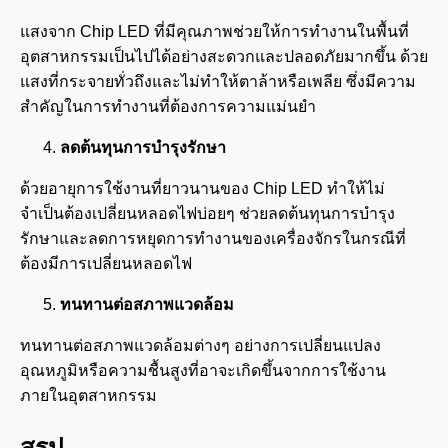
แสงจาก Chip LED ที่มีคุณภาพช่วยให้การทำงานในพื้นที่
อุตสาหกรรมเป็นไปได้อย่างสะดวกและปลอดภัยมากขึ้น ด้วย
แสงที่กระจายทั่วถึงและไม่ทำให้ตาล้าหรือเพลีย ซึ่งมีความ
สำคัญในการทำงานที่ต้องการความแม่นยำ
ลดต้นทุนการบำรุงรักษา
ด้วยอายุการใช้งานที่ยาวนานของ Chip LED ทำให้ไม่
จำเป็นต้องเปลี่ยนหลอดไฟบ่อยๆ ช่วยลดต้นทุนการบำรุง
รักษาและลดการหยุดการทำงานของเครื่องจักรในกรณีที่
ต้องมีการเปลี่ยนหลอดไฟ
ทนทานต่อสภาพแวดล้อม
ทนทานต่อสภาพแวดล้อมต่างๆ อย่างการเปลี่ยนแปลง
อุณหภูมิหรือความชื้นสูงที่อาจะเกิดขึ้นจากการใช้งาน
ภายในอุตสาหกรรม
สรุป