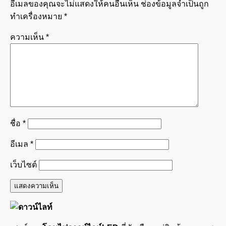
อีเมลของคุณจะไม่แสดงให้คนอื่นเห็น
ช่องข้อมูลจำเป็นถูก
ทำเครื่องหมาย
*
ความเห็น
*
ชื่อ
*
อีเมล
*
เว็บไซต์