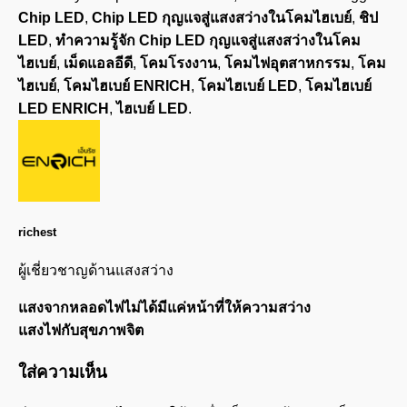
Chip LED
,
Chip LED กุญแจสู่แสงสว่างในโคมไฮเบย์
,
ชิป
LED
,
ทำความรู้จัก Chip LED กุญแจสู่แสงสว่างในโคม
ไฮเบย์
,
เม็ดแอลอีดี
,
โคมโรงงาน
,
โคมไฟอุตสาหกรรม
,
โคม
ไฮเบย์
,
โคมไฮเบย์ ENRICH
,
โคมไฮเบย์ LED
,
โคมไฮเบย์
LED ENRICH
,
ไฮเบย์ LED
.
richest
ผู้เชี่ยวชาญด้านแสงสว่าง
แสงจากหลอดไฟไม่ได้มีแค่หน้าที่ให้ความสว่าง
แสงไฟกับสุขภาพจิต
ใส่ความเห็น