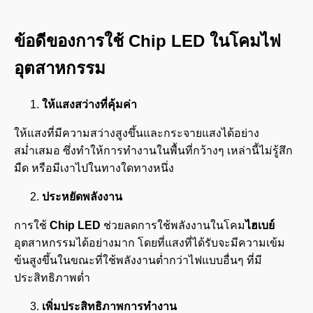
ข้อดีของการใช้
Chip LED ในโคมไฟ
อุตสาหกรรม
ให้แสงสว่างที่คุ้มค่า
ให้แสงที่มีความสว่างสูงขึ้นและกระจายแสงได้อย่าง
สม่ำเสมอ ซึ่งทำให้การทำงานในพื้นที่กว้างๆ เหล่านี้ไม่รู้สึก
มืด หรือมีเงาไปในทางใดทางหนึ่ง
ประหยัดพลังงาน
การใช้
Chip LED
ช่วยลดการใช้พลังงานในโคม
ไฮเบย์
อุตสาหกรรมได้อย่างมาก โดยที่แสงที่ได้รับจะมีความเข้ม
ข้นสูงขึ้นในขณะที่ใช้พลังงานต่ำกว่าไฟแบบอื่นๆ ที่มี
ประสิทธิภาพต่ำ
เพิ่มประสิทธิภาพการทำงาน