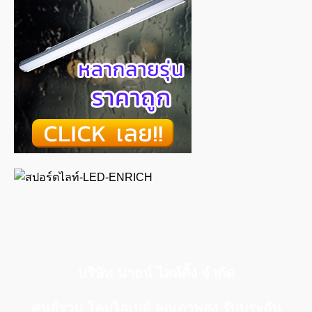
บริษัท นายน์ ไลท์ติ้ง จำกัด
ศูนย์รวม โคมไฮเบย์ คุณภาพสูง รับประกัน