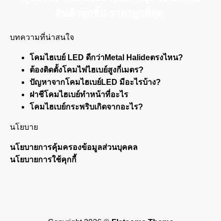
สินค้าทุกชิ้น ราคาถูกที่สุด
บทความที่น่าสนใจ
โคมไฮเบย์ LED ดีกว่าMetal Halideตรงไหน?
ต้องติดตั้งโคมไฟไฮเบย์สูงกี่เมตร?
ปัญหาจากโคมไฮเบย์LED มีอะไรบ้าง?
ฝาชีโคมไฮเบย์ทำหน้าที่อะไร
โคมไฮเบย์กระพริบเกิดจากอะไร?
นโยบาย
นโยบายการคุ้มครองข้อมูลส่วนบุคคล
นโยบายการใช้คุกกี้
Visa
PayPal
Stripe
MasterCard
Cash