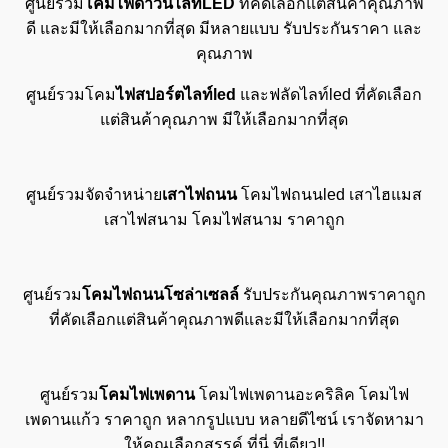
ศูนย์รวม
โคมไฟดาวน์ไลท์LED
ที่คัดเลือกแต่สินค้าคุณภาพ
ดี และมีให้เลือกมากที่สุด มีหลายแบบ รับประกันราคา และ
คุณภาพ
ศูนย์รวมโคม
ไฟสปอร์ตไลท์led
และฟลัดไลท์led ที่คัดเลือก
แต่สินค้าคุณภาพ มีให้เลือกมากที่สุด
ศูนย์รวมจัดจำหน่าย
เสาไฟถนน
โคมไฟถนนled เสาไฮแมส
เสาไฟสนาม โคมไฟสนาม ราคาถูก
ศูนย์รวม
โคมไฟถนนโซล่าเซลล์
รับประกันคุณภาพราคาถูก
ที่คัดเลือกแต่สินค้าคุณภาพดีและมีให้เลือกมากที่สุด
ศูนย์รวม
โคมไฟเพดาน
โคมไฟเพดานอะคริลิค โคมไฟ
เพดานแก้ว ราคาถูก หลากรูปแบบ หลายดีไซน์ เราจัดหามา
ให้คุณเลือกสรรค์ ที่นี่ ที่เดียว!!