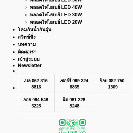
หลอดไฟไฮเบย์ LED 40W
หลอดไฟไฮเบย์ LED 30W
หลอดไฟไฮเบย์ LED 20W
โคมกันน้ำกันฝุ่น
สวิทช์ชิ่ง
บทความ
ติดต่อเรา
เข้าสู่ระบบ
Newsletter
เบล 062-816-
เชอร์รี่ 099-324-
ก้อย 082-750-
8816
8855
1309
ออย 094-548-
นิต 081-328-
5225
9248