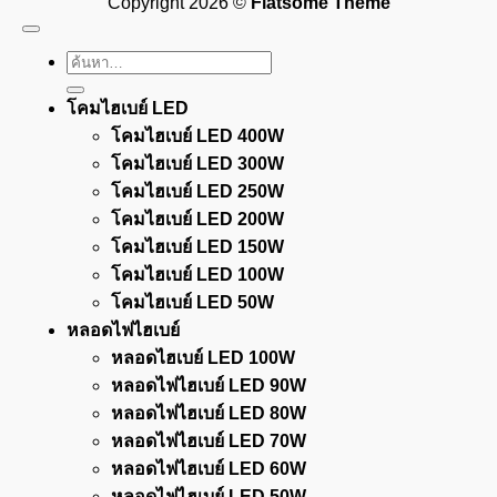
On
Copyright 2026 ©
Flatsome Theme
Delivery
ค้นหา:
โคมไฮเบย์ LED
โคมไฮเบย์ LED 400W
โคมไฮเบย์ LED 300W
โคมไฮเบย์ LED 250W
โคมไฮเบย์ LED 200W
โคมไฮเบย์ LED 150W
โคมไฮเบย์ LED 100W
โคมไฮเบย์ LED 50W
หลอดไฟไฮเบย์
หลอดไฮเบย์ LED 100W
หลอดไฟไฮเบย์ LED 90W
หลอดไฟไฮเบย์ LED 80W
หลอดไฟไฮเบย์ LED 70W
หลอดไฟไฮเบย์ LED 60W
หลอดไฟไฮเบย์ LED 50W