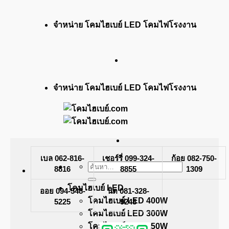
ข้าม
จำหน่าย โคมไฮเบย์ LED โคมไฟโรงงาน
ไป
ยัง
เนื้อหา
จำหน่าย โคมไฮเบย์ LED โคมไฟโรงงาน
เบล 062-816-
เชอร์รี่ 099-324-
ก้อย 082-750-
ค้นหา:
8816
8855
1309
โคมไฮเบย์ LED
ออย 094-548-
นิต 081-328-
โคมไฮเบย์ LED 400W
5225
9248
โคมไฮเบย์ LED 300W
โคมไฮเบย์ LED 250W