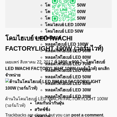
โคมไฮเบย์ LED 250W
โคมไฮเบย์ LED 200W
โคมไฮเบย์ LED 150W
โคมไฮเบย์ LED 100W
โคมไฮเบย์ LED 50W
โคมไฮเบย์ LED IWACHI
หลอดไฟไฮเบย์
หลอดไฮเบย์ LED 100W
FACTORYLIGHT 100W (วอร์มไวท์)
หลอดไฟไฮเบย์ LED 90W
หลอดไฟไฮเบย์ LED 80W
เผยแพร่
สิงหาคม 22, 2017
ที่
1300 × 900
ใน
โคมไฮเบย์
หลอดไฟไฮเบย์ LED 70W
LED IWACHI FACTORYLIGHT 100W (วอร์มไวท์) ยกเลิก
หลอดไฟไฮเบย์ LED 60W
จำหน่าย
หลอดไฟไฮเบย์ LED 50W
หลอดไฟไฮเบย์ LED 40W
หลอดไฟไฮเบย์ LED 30W
หลอดไฟไฮเบย์ LED 20W
ด้านในโคมไฮเบย์ LED IWACHI FACTORYLIGHT 100W
โคมกันน้ำกันฝุ่น
(วอร์มไวท์)
สวิทช์ชิ่ง
Trackbacks are closed, but you can
post a comment
.
บทความ