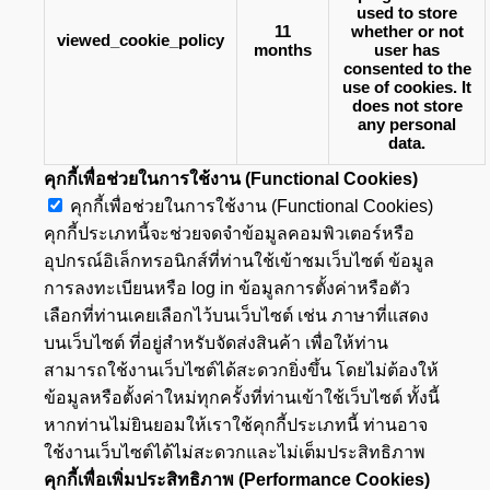
used to store
11
whether or not
viewed_cookie_policy
months
user has
consented to the
use of cookies. It
does not store
any personal
data.
คุกกี้เพื่อช่วยในการใช้งาน (Functional Cookies)
คุกกี้เพื่อช่วยในการใช้งาน (Functional Cookies)
คุกกี้ประเภทนี้จะช่วยจดจำข้อมูลคอมพิวเตอร์หรือ
อุปกรณ์อิเล็กทรอนิกส์ที่ท่านใช้เข้าชมเว็บไซต์ ข้อมูล
การลงทะเบียนหรือ log in ข้อมูลการตั้งค่าหรือตัว
เลือกที่ท่านเคยเลือกไว้บนเว็บไซต์ เช่น ภาษาที่แสดง
บนเว็บไซต์ ที่อยู่สำหรับจัดส่งสินค้า เพื่อให้ท่าน
สามารถใช้งานเว็บไซต์ได้สะดวกยิ่งขึ้น โดยไม่ต้องให้
ข้อมูลหรือตั้งค่าใหม่ทุกครั้งที่ท่านเข้าใช้เว็บไซต์ ทั้งนี้
หากท่านไม่ยินยอมให้เราใช้คุกกี้ประเภทนี้ ท่านอาจ
ใช้งานเว็บไซต์ได้ไม่สะดวกและไม่เต็มประสิทธิภาพ
คุกกี้เพื่อเพิ่มประสิทธิภาพ (Performance Cookies)