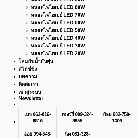
หลอดไฟไฮเบย์ LED 80W
หลอดไฟไฮเบย์ LED 70W
หลอดไฟไฮเบย์ LED 60W
หลอดไฟไฮเบย์ LED 50W
หลอดไฟไฮเบย์ LED 40W
หลอดไฟไฮเบย์ LED 30W
หลอดไฟไฮเบย์ LED 20W
โคมกันน้ำกันฝุ่น
สวิทช์ชิ่ง
บทความ
ติดต่อเรา
เข้าสู่ระบบ
Newsletter
เบล 062-816-
เชอร์รี่ 099-324-
ก้อย 082-750-
8816
8855
1309
ออย 094-548-
นิต 081-328-