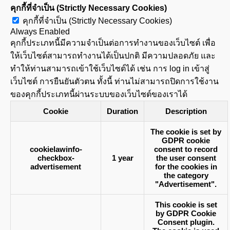
คุกกี้ที่จำเป็น (Strictly Necessary Cookies)
คุกกี้ที่จำเป็น (Strictly Necessary Cookies)
Always Enabled
คุกกี้ประเภทนี้มีความจำเป็นต่อการทำงานของเว็บไซต์ เพื่อ
ให้เว็บไซต์สามารถทำงานได้เป็นปกติ มีความปลอดภัย และ
ทำให้ท่านสามารถเข้าใช้เว็บไซต์ได้ เช่น การ log in เข้าสู่
เว็บไซต์ การยืนยันตัวตน ทั้งนี้ ท่านไม่สามารถปิดการใช้งาน
ของคุกกี้ประเภทนี้ผ่านระบบของเว็บไซต์ของเราได้
Cookie
Duration
Description
The cookie is set by
GDPR cookie
cookielawinfo-
consent to record
checkbox-
1 year
the user consent
advertisement
for the cookies in
the category
"Advertisement".
This cookie is set
by GDPR Cookie
Consent plugin.