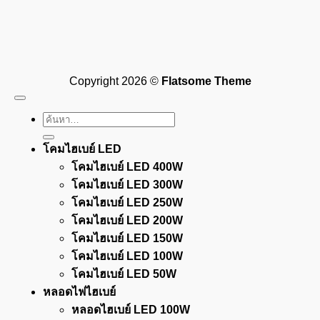
Visa
PayPal
Stripe
MasterCard
Cash
On
Copyright 2026 ©
Flatsome Theme
Delivery
ค้นหา:
โคมไฮเบย์ LED
โคมไฮเบย์ LED 400W
โคมไฮเบย์ LED 300W
โคมไฮเบย์ LED 250W
โคมไฮเบย์ LED 200W
โคมไฮเบย์ LED 150W
โคมไฮเบย์ LED 100W
โคมไฮเบย์ LED 50W
หลอดไฟไฮเบย์
หลอดไฮเบย์ LED 100W