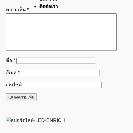
ติดต่อเรา
ความเห็น
*
ชื่อ
*
อีเมล
*
เว็บไซต์