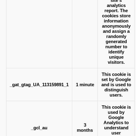
site's
analytics
report. The
cookies store
information
anonymously
and assign a
randomly
generated
number to
identify
unique
visitors.
This cookie is
set by Google
_gat_gtag_UA_113159891_1
1 minute
and is used to
distinguish
users.
This cookie is
used by
Google
Analytics to
3
_gcl_au
understand
months
user