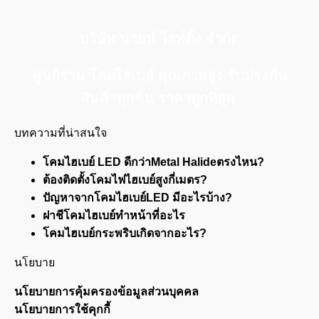
บริษัท นายน์ ไลท์ติ้ง จำกัด
ศูนย์รวม โคมไฮเบย์ คุณภาพสูง รับประกัน
สินค้าทุกชิ้น ราคาถูกที่สุด
บทความที่น่าสนใจ
โคมไฮเบย์ LED ดีกว่าMetal Halideตรงไหน?
ต้องติดตั้งโคมไฟไฮเบย์สูงกี่เมตร?
ปัญหาจากโคมไฮเบย์LED มีอะไรบ้าง?
ฝาชีโคมไฮเบย์ทำหน้าที่อะไร
โคมไฮเบย์กระพริบเกิดจากอะไร?
นโยบาย
นโยบายการคุ้มครองข้อมูลส่วนบุคคล
นโยบายการใช้คุกกี้