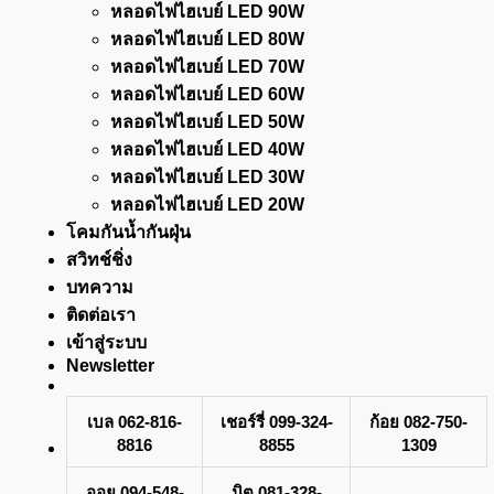
หลอดไฟไฮเบย์ LED 90W
หลอดไฟไฮเบย์ LED 80W
หลอดไฟไฮเบย์ LED 70W
หลอดไฟไฮเบย์ LED 60W
หลอดไฟไฮเบย์ LED 50W
หลอดไฟไฮเบย์ LED 40W
หลอดไฟไฮเบย์ LED 30W
หลอดไฟไฮเบย์ LED 20W
โคมกันน้ำกันฝุ่น
สวิทช์ชิ่ง
บทความ
ติดต่อเรา
เข้าสู่ระบบ
Newsletter
เบล 062-816-
เชอร์รี่ 099-324-
ก้อย 082-750-
8816
8855
1309
ออย 094-548-
นิต 081-328-