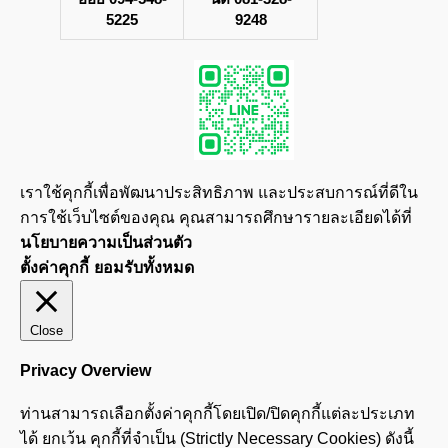
5225
9248
เราใช้คุกกี้เพื่อพัฒนาประสิทธิภาพ และประสบการณ์ที่ดีใน
การใช้เว็บไซต์ของคุณ คุณสามารถศึกษารายละเอียดได้ที่
นโยบายความเป็นส่วนตัว
ตั้งค่าคุกกี้
ยอมรับทั้งหมด
Close
Privacy Overview
ท่านสามารถเลือกตั้งค่าคุกกี้โดยเปิด/ปิดคุกกี้แต่ละประเภท
ได้ ยกเว้น คุกกี้ที่จำเป็น (Strictly Necessary Cookies) ดังนี้