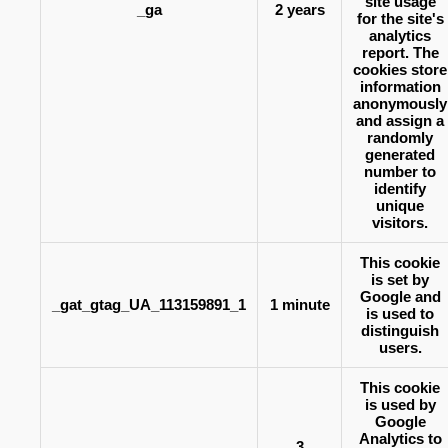
site usage
_ga
2 years
for the site's
analytics
report. The
cookies store
information
anonymously
and assign a
randomly
generated
number to
identify
unique
visitors.
This cookie
is set by
Google and
_gat_gtag_UA_113159891_1
1 minute
is used to
distinguish
users.
This cookie
is used by
Google
Analytics to
3