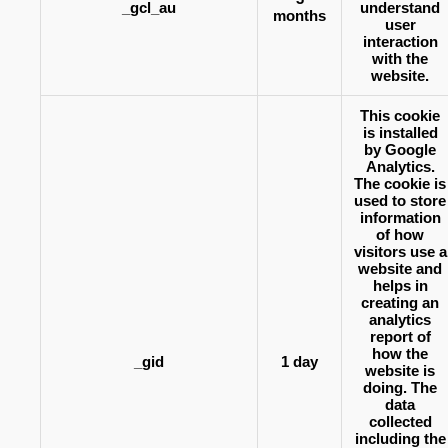
_gcl_au
understand
months
user
interaction
with the
website.
This cookie
is installed
by Google
Analytics.
The cookie is
used to store
information
of how
visitors use a
website and
helps in
creating an
analytics
report of
how the
_gid
1 day
website is
doing. The
data
collected
including the