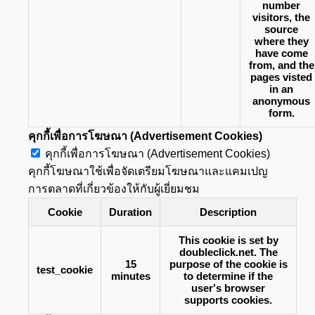
number
visitors, the
source
where they
have come
from, and the
pages visted
in an
anonymous
form.
คุกกี้เพื่อการโฆษณา (Advertisement Cookies)
คุกกี้เพื่อการโฆษณา (Advertisement Cookies)
คุกกี้โฆษณาใช้เพื่อจัดเตรียมโฆษณาและแคมเปญ
การตลาดที่เกี่ยวข้องให้กับผู้เยี่ยมชม
Cookie
Duration
Description
This cookie is set by
doubleclick.net. The
15
purpose of the cookie is
test_cookie
minutes
to determine if the
user's browser
supports cookies.