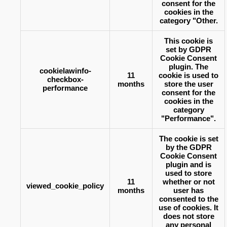
consent for the
cookies in the
category "Other.
This cookie is
set by GDPR
Cookie Consent
plugin. The
cookielawinfo-
11
cookie is used to
checkbox-
months
store the user
performance
consent for the
cookies in the
category
"Performance".
The cookie is set
by the GDPR
Cookie Consent
plugin and is
used to store
11
whether or not
viewed_cookie_policy
months
user has
consented to the
use of cookies. It
does not store
any personal