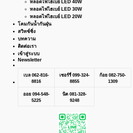
หลอดไฟไฮเบย์ LED 40W
หลอดไฟไฮเบย์ LED 30W
หลอดไฟไฮเบย์ LED 20W
โคมกันน้ำกันฝุ่น
สวิทช์ชิ่ง
บทความ
ติดต่อเรา
เข้าสู่ระบบ
Newsletter
เบล 062-816-
เชอร์รี่ 099-324-
ก้อย 082-750-
8816
8855
1309
ออย 094-548-
นิต 081-328-
5225
9248