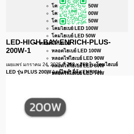
โคมไฮเบย์ LED 250W
โคมไฮเบย์ LED 200W
โคมไฮเบย์ LED 150W
โคมไฮเบย์ LED 100W
โคมไฮเบย์ LED 50W
LED-HIGH-BAY-ENRICH-PLUS-
หลอดไฟไฮเบย์
200W-1
หลอดไฮเบย์ LED 100W
หลอดไฟไฮเบย์ LED 90W
เผยแพร่
มกราคม 24, 2025
ที่
768 × 768
ใน
โคมไฮเบย์
หลอดไฟไฮเบย์ LED 80W
LED รุ่น PLUS 200W (เดย์ไลท์) ยี่ห้อ ENRICH
หลอดไฟไฮเบย์ LED 70W
หลอดไฟไฮเบย์ LED 60W
หลอดไฟไฮเบย์ LED 50W
หลอดไฟไฮเบย์ LED 40W
หลอดไฟไฮเบย์ LED 30W
หลอดไฟไฮเบย์ LED 20W
โคมกันน้ำกันฝุ่น
สวิทช์ชิ่ง
บทความ