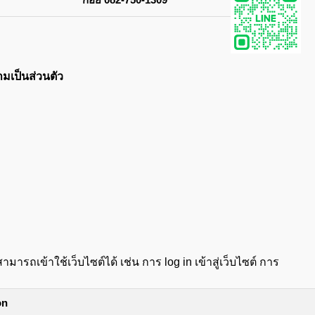
เป็นส่วนตัว
ถเข้าใช้เว็บไซต์ได้ เช่น การ log in เข้าสู่เว็บไซต์ การ
on