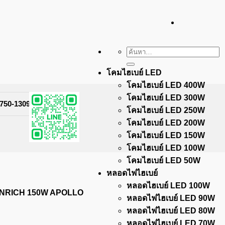
ค้นหา:
โคมไฮเบย์ LED
โคมไฮเบย์ LED 400W
โคมไฮเบย์ LED 300W
-750-1309
โคมไฮเบย์ LED 250W
โคมไฮเบย์ LED 200W
โคมไฮเบย์ LED 150W
โคมไฮเบย์ LED 100W
โคมไฮเบย์ LED 50W
หลอดไฟไฮเบย์
หลอดไฮเบย์ LED 100W
 ENRICH 150W APOLLO
หลอดไฟไฮเบย์ LED 90W
หลอดไฟไฮเบย์ LED 80W
หลอดไฟไฮเบย์ LED 70W