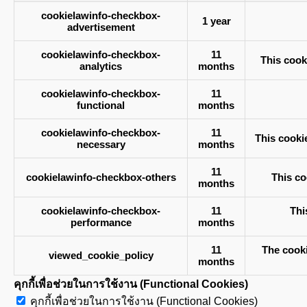
cookielawinfo-checkbox-
1 year
advertisement
cookielawinfo-checkbox-
11
This cook
analytics
months
cookielawinfo-checkbox-
11
functional
months
cookielawinfo-checkbox-
11
This cooki
necessary
months
11
cookielawinfo-checkbox-others
This co
months
cookielawinfo-checkbox-
11
Thi
performance
months
11
The cooki
viewed_cookie_policy
months
คุกกี้เพื่อช่วยในการใช้งาน (Functional Cookies)
คุกกี้เพื่อช่วยในการใช้งาน (Functional Cookies)