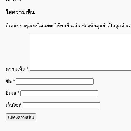
ใส่ความเห็น
อีเมลของคุณจะไม่แสดงให้คนอื่นเห็น
ช่องข้อมูลจำเป็นถูกทำเ
ความเห็น
*
ชื่อ
*
อีเมล
*
เว็บไซต์