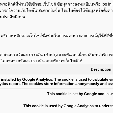
รอนิกส์ที่ท่านใช้เข้าชมเว็บไซต์ ข้อมูลการลงทะเบียนหรือ log in ข้
ารถใช้งานเว็บไซต์ได้สะดวกยิ่งขึ้น โดยไม่ต้องให้ข้อมูลหรือตั้งค่าให
ต็มประสิทธิภาพ
ทธิภาพหลักของเว็บไซต์ซึ่งช่วยในการมอบประสบการณ์ผู้ใช้ที่ดีขึ้น
้เราสามารถวัดผล ประเมิน ปรับปรุง และพัฒนาเนื้อหาสินค้า/บริการ
าจะไม่สามารถวัดผล ประเมิน และพัฒนาเว็บไซต์ได้
Description
 installed by Google Analytics. The cookie is used to calculate v
lytics report. The cookies store information anonymously and as
This cookie is set by Google and is u
This cookie is used by Google Analytics to underst