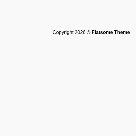
Copyright 2026 ©
Flatsome Theme