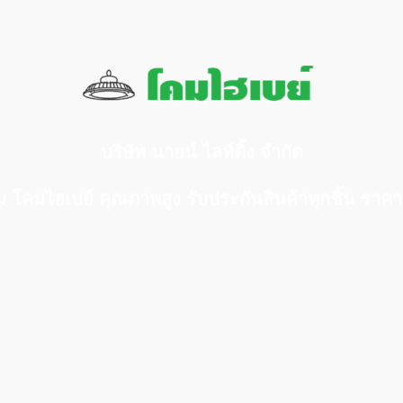
บริษัท นายน์ ไลท์ติ้ง จำกัด
ม โคมไฮเบย์ คุณภาพสูง รับประกันสินค้าทุกชิ้น ราคาถ