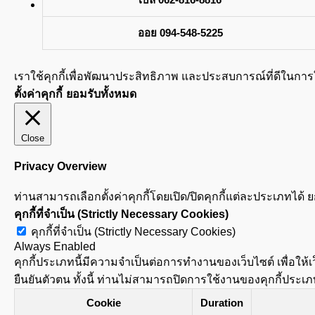
ออย 094-548-5225
เราใช้คุกกี้เพื่อพัฒนาประสิทธิภาพ และประสบการณ์ที่ดีในกา
ตั้งค่าคุกกี้
ยอมรับทั้งหมด
Close
Privacy Overview
ท่านสามารถเลือกตั้งค่าคุกกี้โดยเปิด/ปิดคุกกี้แต่ละประเภทได้ ยกเว
คุกกี้ที่จำเป็น (Strictly Necessary Cookies)
คุกกี้ที่จำเป็น (Strictly Necessary Cookies)
Always Enabled
คุกกี้ประเภทนี้มีความจำเป็นต่อการทำงานของเว็บไซต์ เพื่อให้
ยืนยันตัวตน ทั้งนี้ ท่านไม่สามารถปิดการใช้งานของคุกกี้ประเ
Cookie
Duration