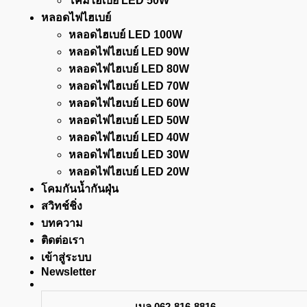
โคมไฮเบย์ LED 50W
หลอดไฟไฮเบย์
หลอดไฮเบย์ LED 100W
หลอดไฟไฮเบย์ LED 90W
หลอดไฟไฮเบย์ LED 80W
หลอดไฟไฮเบย์ LED 70W
หลอดไฟไฮเบย์ LED 60W
หลอดไฟไฮเบย์ LED 50W
หลอดไฟไฮเบย์ LED 40W
หลอดไฟไฮเบย์ LED 30W
หลอดไฟไฮเบย์ LED 20W
โคมกันน้ำกันฝุ่น
สวิทช์ชิ่ง
บทความ
ติดต่อเรา
เข้าสู่ระบบ
Newsletter
เบล 062-816-8816