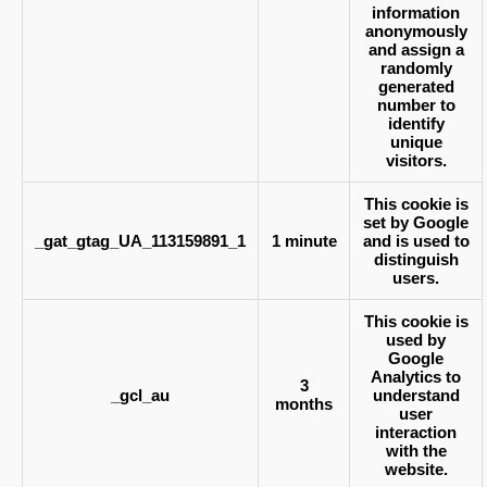
information
anonymously
and assign a
randomly
generated
number to
identify
unique
visitors.
This cookie is
set by Google
_gat_gtag_UA_113159891_1
1 minute
and is used to
distinguish
users.
This cookie is
used by
Google
Analytics to
3
_gcl_au
understand
months
user
interaction
with the
website.