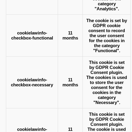
category
"Analytics".
The cookie is set by
GDPR cookie
consent to record
cookielawinfo-
11
the user consent
checkbox-functional
months
for the cookies in
the category
"Functional".
This cookie is set
by GDPR Cookie
Consent plugin.
The cookies is used
cookielawinfo-
11
to store the user
checkbox-necessary
months
consent for the
cookies in the
category
"Necessary".
This cookie is set
by GDPR Cookie
Consent plugin.
cookielawinfo-
11
The cookie is used