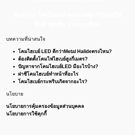
ศูนย์รวม โคมไฮเบย์ คุณภาพสูง รับประกัน
สินค้าทุกชิ้น ราคาถูกที่สุด
บทความที่น่าสนใจ
โคมไฮเบย์ LED ดีกว่าMetal Halideตรงไหน?
ต้องติดตั้งโคมไฟไฮเบย์สูงกี่เมตร?
ปัญหาจากโคมไฮเบย์LED มีอะไรบ้าง?
ฝาชีโคมไฮเบย์ทำหน้าที่อะไร
โคมไฮเบย์กระพริบเกิดจากอะไร?
นโยบาย
นโยบายการคุ้มครองข้อมูลส่วนบุคคล
นโยบายการใช้คุกกี้
Visa
PayPal