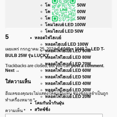
โคมไฮเบย์ LED 250W
โคมไฮเบย์ LED 200W
โคมไฮเบย์ LED 150W
โคมไฮเบย์ LED 100W
โคมไฮเบย์ LED 50W
5
หลอดไฟไฮเบย์
หลอดไฮเบย์ LED 100W
เผยแพร่
กรกฎาคม 25, 2024
ที่
1040 × 1040
ใน
LED T-
หลอดไฟไฮเบย์ LED 90W
BULB 25W รุ่น LUCKY
หลอดไฟไฮเบย์ LED 80W
หลอดไฟไฮเบย์ LED 70W
Trackbacks are closed, but you can
post a comment
.
Next
→
หลอดไฟไฮเบย์ LED 60W
หลอดไฟไฮเบย์ LED 50W
ใส่ความเห็น
หลอดไฟไฮเบย์ LED 40W
หลอดไฟไฮเบย์ LED 30W
อีเมลของคุณจะไม่แสดงให้คนอื่นเห็น
ช่องข้อมูลจำเป็นถูก
หลอดไฟไฮเบย์ LED 20W
ทำเครื่องหมาย
*
โคมกันน้ำกันฝุ่น
สวิทช์ชิ่ง
ความเห็น
*
บทความ