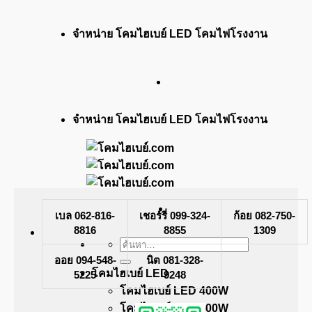
ข้าม
จำหน่าย โคมไฮเบย์ LED โคมไฟโรงงาน
ไป
ยัง
เนื้อหา
จำหน่าย โคมไฮเบย์ LED โคมไฟโรงงาน
เบล 062-816-
เชอร์รี่ 099-324-
ก้อย 082-750-
8816
8855
1309
ค้นหา:
ออย 094-548-
นิต 081-328-
โคมไฮเบย์ LED
5225
9248
โคมไฮเบย์ LED 400W
โคมไฮเบย์ LED 300W