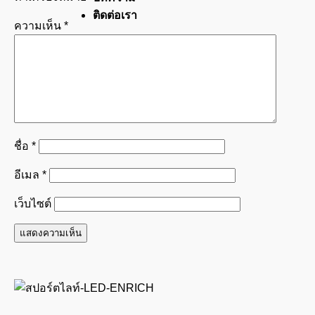
ติดต่อเรา
ความเห็น
*
ชื่อ
*
อีเมล
*
เว็บไซต์