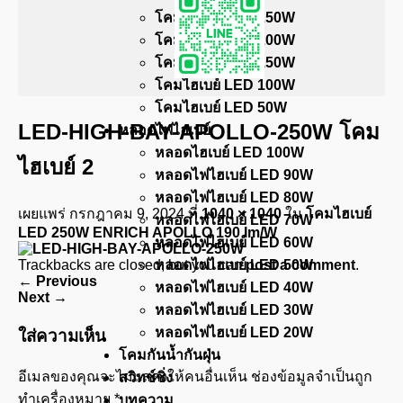
โคมไฮเบย์ LED 250W
โคมไฮเบย์ LED 200W
โคมไฮเบย์ LED 150W
โคมไฮเบย์ LED 100W
โคมไฮเบย์ LED 50W
LED-HIGH-BAY-APOLLO-250W โคม
หลอดไฟไฮเบย์
หลอดไฮเบย์ LED 100W
ไฮเบย์ 2
หลอดไฟไฮเบย์ LED 90W
หลอดไฟไฮเบย์ LED 80W
เผยแพร่
กรกฎาคม 9, 2024
ที่
1040 × 1040
ใน
โคมไฮเบย์
หลอดไฟไฮเบย์ LED 70W
LED 250W ENRICH APOLLO 190 Im/W
หลอดไฟไฮเบย์ LED 60W
Trackbacks are closed, but you can
post a comment
.
หลอดไฟไฮเบย์ LED 50W
←
Previous
หลอดไฟไฮเบย์ LED 40W
Next
→
หลอดไฟไฮเบย์ LED 30W
หลอดไฟไฮเบย์ LED 20W
ใส่ความเห็น
โคมกันน้ำกันฝุ่น
อีเมลของคุณจะไม่แสดงให้คนอื่นเห็น
ช่องข้อมูลจำเป็นถูก
สวิทช์ชิ่ง
ทำเครื่องหมาย
*
บทความ