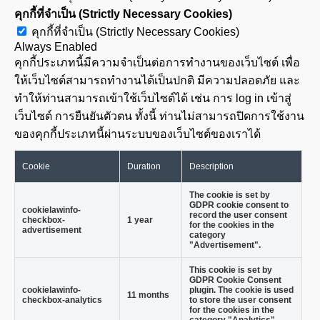
คุกกี้ที่จำเป็น (Strictly Necessary Cookies)
คุกกี้ที่จำเป็น (Strictly Necessary Cookies)
Always Enabled
คุกกี้ประเภทนี้มีความจำเป็นต่อการทำงานของเว็บไซต์ เพื่อ
ให้เว็บไซต์สามารถทำงานได้เป็นปกติ มีความปลอดภัย และ
ทำให้ท่านสามารถเข้าใช้เว็บไซต์ได้ เช่น การ log in เข้าสู่
เว็บไซต์ การยืนยันตัวตน ทั้งนี้ ท่านไม่สามารถปิดการใช้งาน
ของคุกกี้ประเภทนี้ผ่านระบบของเว็บไซต์ของเราได้
Cookie
Duration
Description
The cookie is set by
GDPR cookie consent to
cookielawinfo-
record the user consent
checkbox-
1 year
for the cookies in the
advertisement
category
"Advertisement".
This cookie is set by
GDPR Cookie Consent
cookielawinfo-
plugin. The cookie is used
11 months
checkbox-analytics
to store the user consent
for the cookies in the