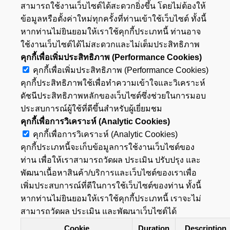
สามารถใช้งานเว็บไซต์ได้สะดวกยิ่งขึ้น โดยไม่ต้องให้
ข้อมูลหรือตั้งค่าใหม่ทุกครั้งที่ท่านเข้าใช้เว็บไซต์ ทั้งนี้
หากท่านไม่ยินยอมให้เราใช้คุกกี้ประเภทนี้ ท่านอาจ
ใช้งานเว็บไซต์ได้ไม่สะดวกและไม่เต็มประสิทธิภาพ
คุกกี้เพื่อเพิ่มประสิทธิภาพ (Performance Cookies)
คุกกี้เพื่อเพิ่มประสิทธิภาพ (Performance Cookies)
คุกกี้ประสิทธิภาพใช้เพื่อทำความเข้าใจและวิเคราะห์
ดัชนีประสิทธิภาพหลักของเว็บไซต์ซึ่งช่วยในการมอบ
ประสบการณ์ผู้ใช้ที่ดีขึ้นสำหรับผู้เยี่ยมชม
คุกกี้เพื่อการวิเคราะห์ (Analytic Cookies)
คุกกี้เพื่อการวิเคราะห์ (Analytic Cookies)
คุกกี้ประเภทนี้จะเก็บข้อมูลการใช้งานเว็บไซต์ของ
ท่าน เพื่อให้เราสามารถวัดผล ประเมิน ปรับปรุง และ
พัฒนาเนื้อหาสินค้า/บริการและเว็บไซต์ของเราเพื่อ
เพิ่มประสบการณ์ที่ดีในการใช้เว็บไซต์ของท่าน ทั้งนี้
หากท่านไม่ยินยอมให้เราใช้คุกกี้ประเภทนี้ เราจะไม่
สามารถวัดผล ประเมิน และพัฒนาเว็บไซต์ได้
Cookie
Duration
Description