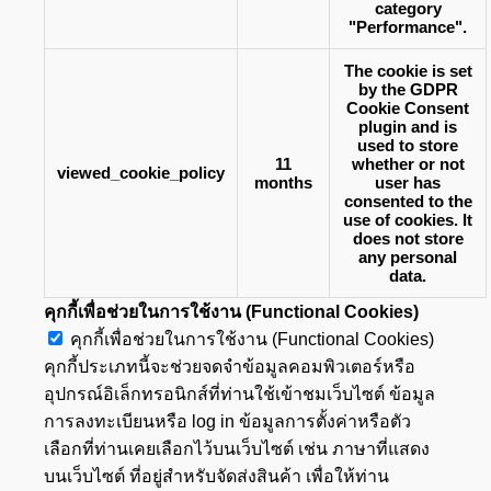
category
"Performance".
The cookie is set
by the GDPR
Cookie Consent
plugin and is
used to store
11
whether or not
viewed_cookie_policy
months
user has
consented to the
use of cookies. It
does not store
any personal
data.
คุกกี้เพื่อช่วยในการใช้งาน (Functional Cookies)
คุกกี้เพื่อช่วยในการใช้งาน (Functional Cookies)
คุกกี้ประเภทนี้จะช่วยจดจำข้อมูลคอมพิวเตอร์หรือ
อุปกรณ์อิเล็กทรอนิกส์ที่ท่านใช้เข้าชมเว็บไซต์ ข้อมูล
การลงทะเบียนหรือ log in ข้อมูลการตั้งค่าหรือตัว
เลือกที่ท่านเคยเลือกไว้บนเว็บไซต์ เช่น ภาษาที่แสดง
บนเว็บไซต์ ที่อยู่สำหรับจัดส่งสินค้า เพื่อให้ท่าน