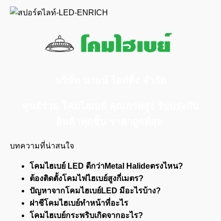
บริษัท นายน์ ไลท์ติ้ง จำกัด
ศูนย์รวม โคมไฮเบย์ คุณภาพสูง รับประกัน
สินค้าทุกชิ้น ราคาถูกที่สุด
บทความที่น่าสนใจ
โคมไฮเบย์ LED ดีกว่าMetal Halideตรงไหน?
ต้องติดตั้งโคมไฟไฮเบย์สูงกี่เมตร?
ปัญหาจากโคมไฮเบย์LED มีอะไรบ้าง?
ฝาชีโคมไฮเบย์ทำหน้าที่อะไร
โคมไฮเบย์กระพริบเกิดจากอะไร?