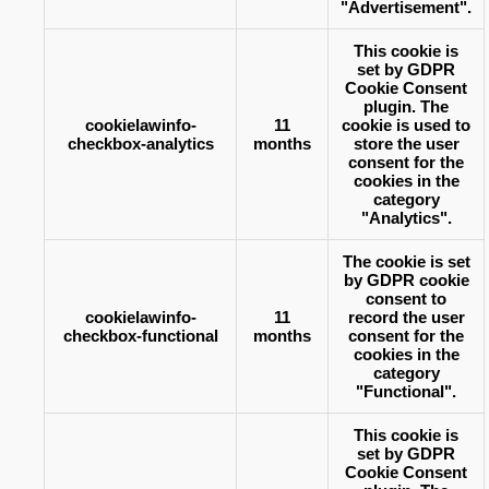
"Advertisement".
This cookie is
set by GDPR
Cookie Consent
plugin. The
cookielawinfo-
11
cookie is used to
checkbox-analytics
months
store the user
consent for the
cookies in the
category
"Analytics".
The cookie is set
by GDPR cookie
consent to
cookielawinfo-
11
record the user
checkbox-functional
months
consent for the
cookies in the
category
"Functional".
This cookie is
set by GDPR
Cookie Consent