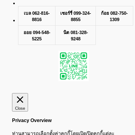
เบล 062-816-
เชอร์รี่ 099-324-
ก้อย 082-750-
8816
8855
1309
ออย 094-548-
นิต 081-328-
5225
9248
Close
Privacy Overview
ท่านสามารถเลือกตั้งค่าคุกกี้โดยเปิด/ปิดคุกกี้แต่ละ