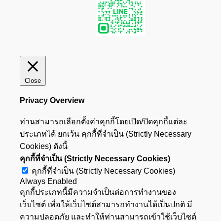
Close
Privacy Overview
ท่านสามารถเลือกตั้งค่าคุกกี้โดยเปิด/ปิดคุกกี้แต่ละ
ประเภทได้ ยกเว้น คุกกี้ที่จำเป็น (Strictly Necessary
Cookies) ดังนี้
คุกกี้ที่จำเป็น (Strictly Necessary Cookies)
คุกกี้ที่จำเป็น (Strictly Necessary Cookies)
Always Enabled
คุกกี้ประเภทนี้มีความจำเป็นต่อการทำงานของ
เว็บไซต์ เพื่อให้เว็บไซต์สามารถทำงานได้เป็นปกติ มี
ความปลอดภัย และทำให้ท่านสามารถเข้าใช้เว็บไซต์