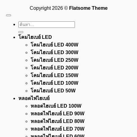
Cash
On
Copyright 2026 ©
Flatsome Theme
Delivery
ค้นหา:
โคมไฮเบย์ LED
โคมไฮเบย์ LED 400W
โคมไฮเบย์ LED 300W
โคมไฮเบย์ LED 250W
โคมไฮเบย์ LED 200W
โคมไฮเบย์ LED 150W
โคมไฮเบย์ LED 100W
โคมไฮเบย์ LED 50W
หลอดไฟไฮเบย์
หลอดไฮเบย์ LED 100W
หลอดไฟไฮเบย์ LED 90W
หลอดไฟไฮเบย์ LED 80W
หลอดไฟไฮเบย์ LED 70W
หลอดไฟไฮเบย์ LED 60W