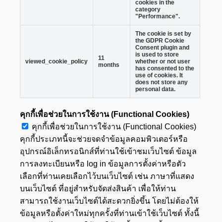
cookies in the
category
"Performance".
The cookie is set by
the GDPR Cookie
Consent plugin and
is used to store
11
viewed_cookie_policy
whether or not user
months
has consented to the
use of cookies. It
does not store any
personal data.
คุกกี้เพื่อช่วยในการใช้งาน (Functional Cookies)
คุกกี้เพื่อช่วยในการใช้งาน (Functional Cookies)
คุกกี้ประเภทนี้จะช่วยจดจำข้อมูลคอมพิวเตอร์หรือ
อุปกรณ์อิเล็กทรอนิกส์ที่ท่านใช้เข้าชมเว็บไซต์ ข้อมูล
การลงทะเบียนหรือ log in ข้อมูลการตั้งค่าหรือตัว
เลือกที่ท่านเคยเลือกไว้บนเว็บไซต์ เช่น ภาษาที่แสดง
บนเว็บไซต์ ที่อยู่สำหรับจัดส่งสินค้า เพื่อให้ท่าน
สามารถใช้งานเว็บไซต์ได้สะดวกยิ่งขึ้น โดยไม่ต้องให้
ข้อมูลหรือตั้งค่าใหม่ทุกครั้งที่ท่านเข้าใช้เว็บไซต์ ทั้งนี้