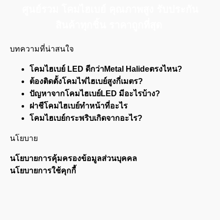
ศูนย์รวม โคมไฮเบย์ คุณภาพสูง รับประกัน
สินค้าทุกชิ้น ราคาถูกที่สุด
บทความที่น่าสนใจ
โคมไฮเบย์ LED ดีกว่าMetal Halideตรงไหน?
ต้องติดตั้งโคมไฟไฮเบย์สูงกี่เมตร?
ปัญหาจากโคมไฮเบย์LED มีอะไรบ้าง?
ฝาชีโคมไฮเบย์ทำหน้าที่อะไร
โคมไฮเบย์กระพริบเกิดจากอะไร?
นโยบาย
นโยบายการคุ้มครองข้อมูลส่วนบุคคล
นโยบายการใช้คุกกี้
Visa
PayPal
Stripe
MasterCard