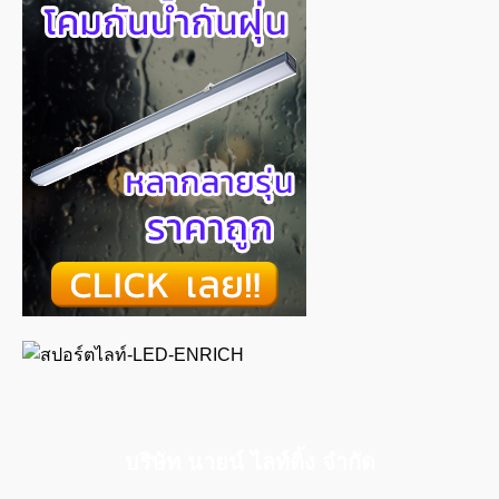
บริษัท นายน์ ไลท์ติ้ง จำกัด