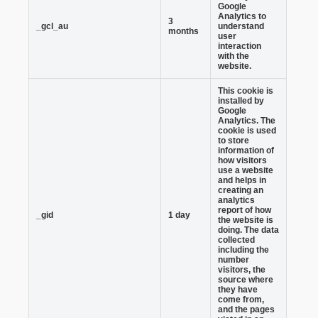
Google
Analytics to
3
_gcl_au
understand
months
user
interaction
with the
website.
This cookie is
installed by
Google
Analytics. The
cookie is used
to store
information of
how visitors
use a website
and helps in
creating an
analytics
report of how
_gid
1 day
the website is
doing. The data
collected
including the
number
visitors, the
source where
they have
come from,
and the pages