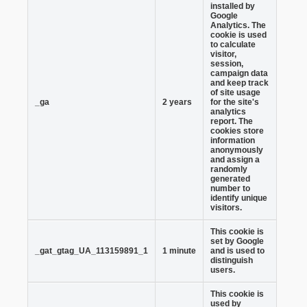
installed by
Google
Analytics. The
cookie is used
to calculate
visitor,
session,
campaign data
and keep track
of site usage
_ga
2 years
for the site's
analytics
report. The
cookies store
information
anonymously
and assign a
randomly
generated
number to
identify unique
visitors.
This cookie is
set by Google
_gat_gtag_UA_113159891_1
1 minute
and is used to
distinguish
users.
This cookie is
used by