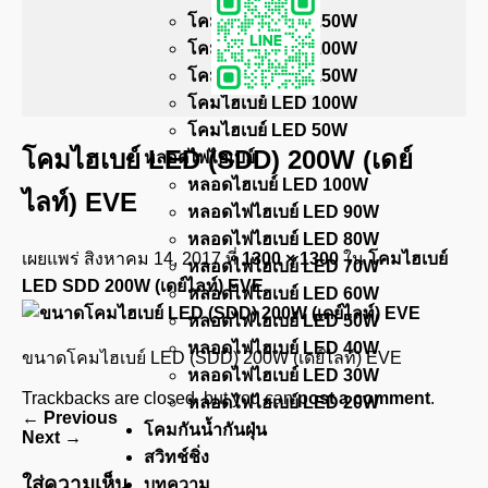
โคมไฮเบย์ LED 250W
โคมไฮเบย์ LED 200W
โคมไฮเบย์ LED 150W
โคมไฮเบย์ LED 100W
โคมไฮเบย์ LED 50W
โคมไฮเบย์ LED (SDD) 200W (เดย์
หลอดไฟไฮเบย์
หลอดไฮเบย์ LED 100W
ไลท์) EVE
หลอดไฟไฮเบย์ LED 90W
หลอดไฟไฮเบย์ LED 80W
เผยแพร่
สิงหาคม 14, 2017
ที่
1300 × 1300
ใน
โคมไฮเบย์
หลอดไฟไฮเบย์ LED 70W
LED SDD 200W (เดย์ไลท์) EVE
หลอดไฟไฮเบย์ LED 60W
หลอดไฟไฮเบย์ LED 50W
หลอดไฟไฮเบย์ LED 40W
ขนาดโคมไฮเบย์ LED (SDD) 200W (เดย์ไลท์) EVE
หลอดไฟไฮเบย์ LED 30W
Trackbacks are closed, but you can
post a comment
.
หลอดไฟไฮเบย์ LED 20W
←
Previous
โคมกันน้ำกันฝุ่น
Next
→
สวิทช์ชิ่ง
ใส่ความเห็น
บทความ