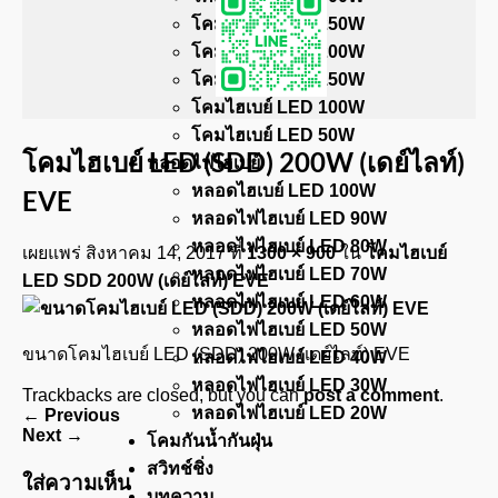
โคมไฮเบย์ LED 250W
โคมไฮเบย์ LED 200W
โคมไฮเบย์ LED 150W
โคมไฮเบย์ LED 100W
โคมไฮเบย์ LED 50W
โคมไฮเบย์ LED (SDD) 200W (เดย์ไลท์)
หลอดไฟไฮเบย์
หลอดไฮเบย์ LED 100W
EVE
หลอดไฟไฮเบย์ LED 90W
หลอดไฟไฮเบย์ LED 80W
เผยแพร่
สิงหาคม 14, 2017
ที่
1300 × 900
ใน
โคมไฮเบย์
หลอดไฟไฮเบย์ LED 70W
LED SDD 200W (เดย์ไลท์) EVE
หลอดไฟไฮเบย์ LED 60W
หลอดไฟไฮเบย์ LED 50W
ขนาดโคมไฮเบย์ LED (SDD) 200W (เดย์ไลท์) EVE
หลอดไฟไฮเบย์ LED 40W
หลอดไฟไฮเบย์ LED 30W
Trackbacks are closed, but you can
post a comment
.
หลอดไฟไฮเบย์ LED 20W
←
Previous
Next
→
โคมกันน้ำกันฝุ่น
สวิทช์ชิ่ง
ใส่ความเห็น
บทความ