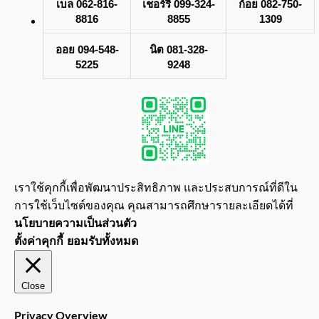
เบล 062-816-
เชอร์รี่ 099-324-
ก้อย 082-750-
8816
8855
1309
ออย 094-548-
นิต 081-328-
5225
9248
เราใช้คุกกี้เพื่อพัฒนาประสิทธิภาพ และประสบการณ์ที่ดีใน
การใช้เว็บไซต์ของคุณ คุณสามารถศึกษารายละเอียดได้ที่
นโยบายความเป็นส่วนตัว
ตั้งค่าคุกกี้
ยอมรับทั้งหมด
Close
Privacy Overview