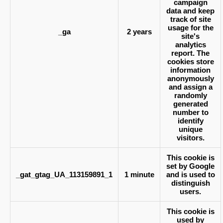
campaign
data and keep
track of site
usage for the
_ga
2 years
site's
analytics
report. The
cookies store
information
anonymously
and assign a
randomly
generated
number to
identify
unique
visitors.
This cookie is
set by Google
_gat_gtag_UA_113159891_1
1 minute
and is used to
distinguish
users.
This cookie is
used by