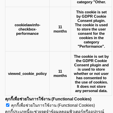
category "Other.
This cookie is set
by GDPR Cookie
Consent plugin.
cookielawinfo-
The cookie is used
11
checkbox-
to store the user
months
performance
consent for the
cookies in the
category
"Performance".
The cookie is set by
the GDPR Cookie
Consent plugin and
is used to store
11
viewed_cookie_policy
whether or not user
months
has consented to
the use of cookies.
It does not store
any personal data.
คุกกี้เพื่อช่วยในการใช้งาน (Functional Cookies)
คุกกี้เพื่อช่วยในการใช้งาน (Functional Cookies)
คุกกี้ประเภทนี้จะช่วยจดจำข้อมูลคอมพิวเตอร์หรืออุปกรณ์