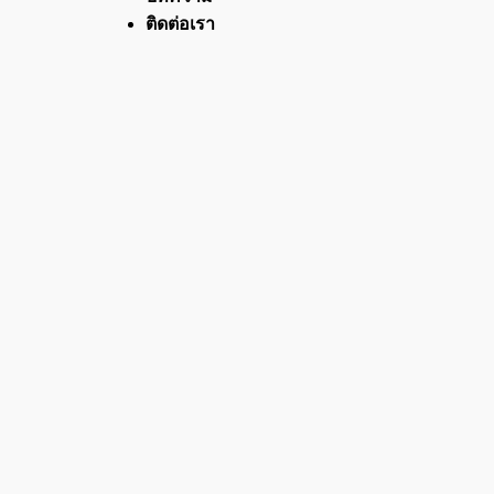
ติดต่อเรา