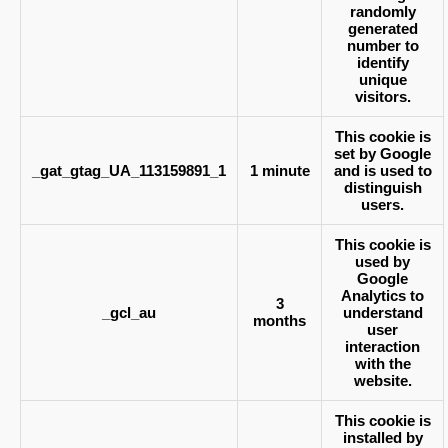
randomly
generated
number to
identify
unique
visitors.
This cookie is
set by Google
_gat_gtag_UA_113159891_1
1 minute
and is used to
distinguish
users.
This cookie is
used by
Google
Analytics to
3
_gcl_au
understand
months
user
interaction
with the
website.
This cookie is
installed by