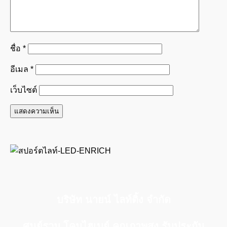
ชื่อ
*
อีเมล
*
เว็บไซต์
บริษัท นายน์ ไลท์ติ้ง จำกัด
ศูนย์รวม โคมไฮเบย์ คุณภาพสูง รับประกัน