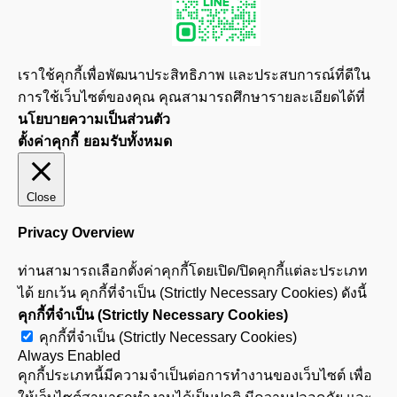
เราใช้คุกกี้เพื่อพัฒนาประสิทธิภาพ และประสบการณ์ที่ดีใน
การใช้เว็บไซต์ของคุณ คุณสามารถศึกษารายละเอียดได้ที่
นโยบายความเป็นส่วนตัว
ตั้งค่าคุกกี้
ยอมรับทั้งหมด
Close
Privacy Overview
ท่านสามารถเลือกตั้งค่าคุกกี้โดยเปิด/ปิดคุกกี้แต่ละประเภท
ได้ ยกเว้น คุกกี้ที่จำเป็น (Strictly Necessary Cookies) ดังนี้
คุกกี้ที่จำเป็น (Strictly Necessary Cookies)
คุกกี้ที่จำเป็น (Strictly Necessary Cookies)
Always Enabled
คุกกี้ประเภทนี้มีความจำเป็นต่อการทำงานของเว็บไซต์ เพื่อ