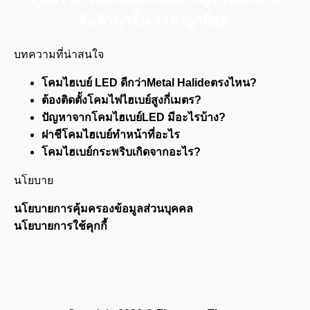
สินค้าทุกชิ้น ราคาถูกที่สุด
บทความที่น่าสนใจ
โคมไฮเบย์ LED ดีกว่าMetal Halideตรงไหน?
ต้องติดตั้งโคมไฟไฮเบย์สูงกี่เมตร?
ปัญหาจากโคมไฮเบย์LED มีอะไรบ้าง?
ฝาชีโคมไฮเบย์ทำหน้าที่อะไร
โคมไฮเบย์กระพริบเกิดจากอะไร?
นโยบาย
นโยบายการคุ้มครองข้อมูลส่วนบุคคล
นโยบายการใช้คุกกี้
Visa
PayPal
Stripe
MasterCard
Cash