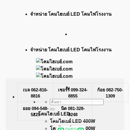
ข้าม
จำหน่าย โคมไฮเบย์ LED โคมไฟโรงงาน
ไป
ยัง
เนื้อหา
จำหน่าย โคมไฮเบย์ LED โคมไฟโรงงาน
เบล 062-816-
เชอร์รี่ 099-324-
ก้อย 082-750-
8816
8855
1309
ค้นหา:
ออย 094-548-
นิต 081-328-
โคมไฮเบย์ LED
5225
9248
โคมไฮเบย์ LED 400W
โคมไฮเบย์ LED 300W