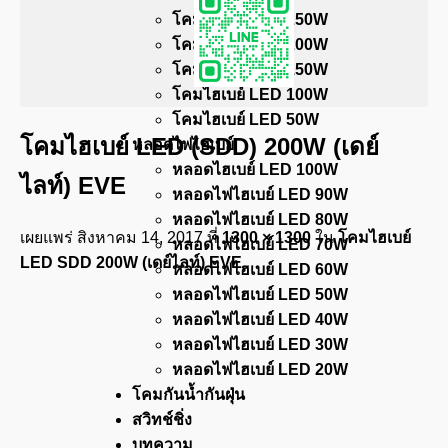
โคมไฮเบย์ LED 250W
โคมไฮเบย์ LED 200W
โคมไฮเบย์ LED 150W
โคมไฮเบย์ LED 100W
โคมไฮเบย์ LED 50W
โคมไฮเบย์ LED (SDD) 200W (เดย์
หลอดไฟไฮเบย์
หลอดไฮเบย์ LED 100W
ไลท์) EVE
หลอดไฟไฮเบย์ LED 90W
หลอดไฟไฮเบย์ LED 80W
เผยแพร่
สิงหาคม 14, 2017
ที่
1300 × 1300
ใน
โคมไฮเบย์
หลอดไฟไฮเบย์ LED 70W
LED SDD 200W (เดย์ไลท์) EVE
หลอดไฟไฮเบย์ LED 60W
หลอดไฟไฮเบย์ LED 50W
หลอดไฟไฮเบย์ LED 40W
หลอดไฟไฮเบย์ LED 30W
หลอดไฟไฮเบย์ LED 20W
โคมกันน้ำกันฝุ่น
สวิทช์ชิ่ง
บทความ