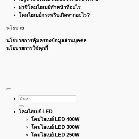
ฝาชีโคมไฮเบย์ทำหน้าที่อะไร
โคมไฮเบย์กระพริบเกิดจากอะไร?
นโยบาย
นโยบายการคุ้มครองข้อมูลส่วนบุคคล
นโยบายการใช้คุกกี้
Visa
PayPal
Stripe
MasterCard
Cash
On
Delivery
ค้นหา:
โคมไฮเบย์ LED
โคมไฮเบย์ LED 400W
โคมไฮเบย์ LED 300W
โคมไฮเบย์ LED 250W