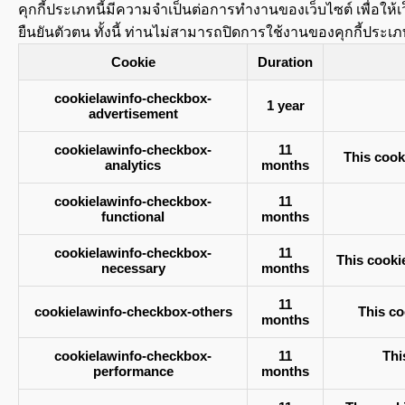
คุกกี้ประเภทนี้มีความจำเป็นต่อการทำงานของเว็บไซต์ เพื่อให้
ยืนยันตัวตน ทั้งนี้ ท่านไม่สามารถปิดการใช้งานของคุกกี้ประเ
Cookie
Duration
cookielawinfo-checkbox-
1 year
advertisement
cookielawinfo-checkbox-
11
This cook
analytics
months
cookielawinfo-checkbox-
11
functional
months
cookielawinfo-checkbox-
11
This cooki
necessary
months
11
cookielawinfo-checkbox-others
This co
months
cookielawinfo-checkbox-
11
Thi
performance
months