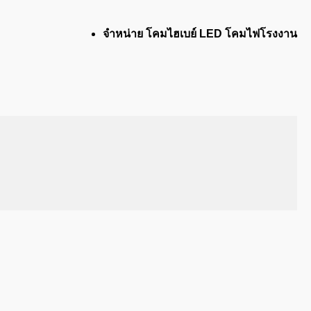
จำหน่าย โคมไฮเบย์ LED โคมไฟโรงงาน