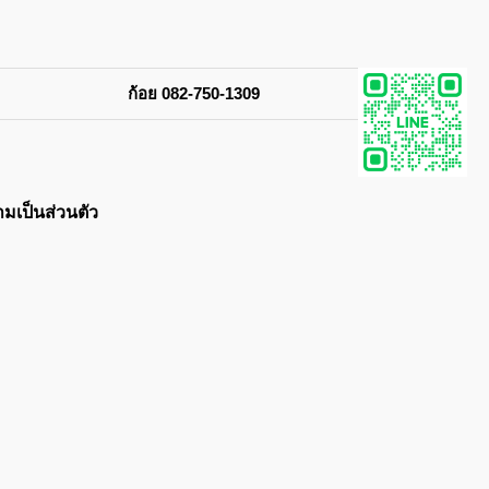
ก้อย 082-750-1309
เป็นส่วนตัว