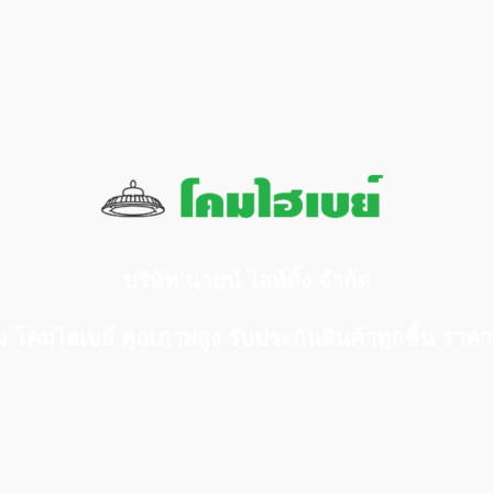
บริษัท นายน์ ไลท์ติ้ง จำกัด
ม โคมไฮเบย์ คุณภาพสูง รับประกันสินค้าทุกชิ้น ราคาถ