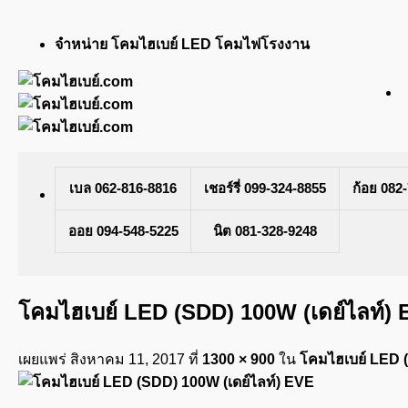
ข้าม
จำหน่าย โคมไฮเบย์ LED โคมไฟโรงงาน
ไป
ยัง
เนื้อหา
เบล 062-816-8816
เชอร์รี่ 099-324-8855
ก้อย 082
ออย 094-548-5225
นิต 081-328-9248
โคมไฮเบย์ LED (SDD) 100W (เดย์ไลท์)
เผยแพร่
สิงหาคม 11, 2017
ที่
1300 × 900
ใน
โคมไฮเบย์ LED (