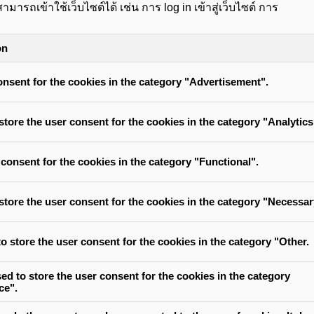
ถเข้าใช้เว็บไซต์ได้ เช่น การ log in เข้าสู่เว็บไซต์ การ
on
nsent for the cookies in the category "Advertisement".
tore the user consent for the cookies in the category "Analytics
consent for the cookies in the category "Functional".
tore the user consent for the cookies in the category "Necessar
 store the user consent for the cookies in the category "Other.
d to store the user consent for the cookies in the category
ce".