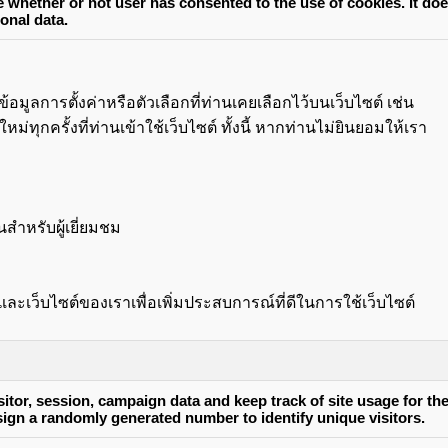
 whether or not user has consented to the use of cookies. It do
onal data.
อมูลการตั้งค่าหรือตัวเลือกที่ท่านเคยเลือกไว้บนเว็บไซต์ เช่น
ม่ทุกครั้งที่ท่านเข้าใช้เว็บไซต์ ทั้งนี้ หากท่านไม่ยินยอมให้เรา
สำหรับผู้เยี่ยมชม
และเว็บไซต์ของเราเพื่อเพิ่มประสบการณ์ที่ดีในการใช้เว็บไซต์
isitor, session, campaign data and keep track of site usage for th
sign a randomly generated number to identify unique visitors.