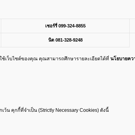
เชอร์รี่ 099-324-8855
นิต 081-328-9248
รใช้เว็บไซต์ของคุณ คุณสามารถศึกษารายละเอียดได้ที่
นโยบายความ
้น คุกกี้ที่จำเป็น (Strictly Necessary Cookies) ดังนี้