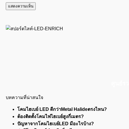
ศูนย์รว
บทความที่น่าสนใจ
โคมไฮเบย์ LED ดีกว่าMetal Halideตรงไหน?
ต้องติดตั้งโคมไฟไฮเบย์สูงกี่เมตร?
ปัญหาจากโคมไฮเบย์LED มีอะไรบ้าง?