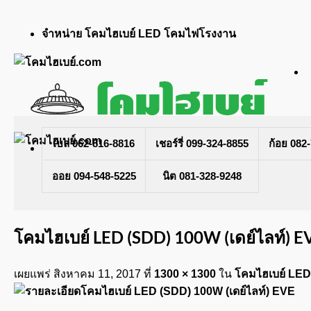
ข้าม
จำหน่าย โคมไฮเบย์ LED โคมไฟโรงงาน
ไป
ยัง
เนื้อหา
เบล 062-816-8816
เชอร์รี่ 099-324-8855
ก้อย 082
ออย 094-548-5225
นิต 081-328-9248
โคมไฮเบย์ LED (SDD) 100W (เดย์ไลท์) E
เผยแพร่
สิงหาคม 11, 2017
ที่
1300 × 1300
ใน
โคมไฮเบย์ LED 