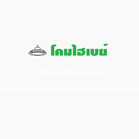
บริษัท นายน์ ไลท์ติ้ง จำกัด
ม โคมไฮเบย์ คุณภาพสูง รับประกันสินค้าทุกชิ้น ราคาถ