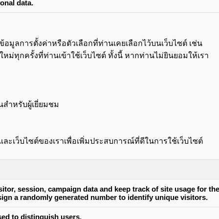
onal data.
อมูลการตั้งค่าหรือตัวเลือกที่ท่านเคยเลือกไว้บนเว็บไซต์ เช่น
ม่ทุกครั้งที่ท่านเข้าใช้เว็บไซต์ ทั้งนี้ หากท่านไม่ยินยอมให้เรา
สำหรับผู้เยี่ยมชม
และเว็บไซต์ของเราเพื่อเพิ่มประสบการณ์ที่ดีในการใช้เว็บไซต์
isitor, session, campaign data and keep track of site usage for th
sign a randomly generated number to identify unique visitors.
sed to distinguish users.