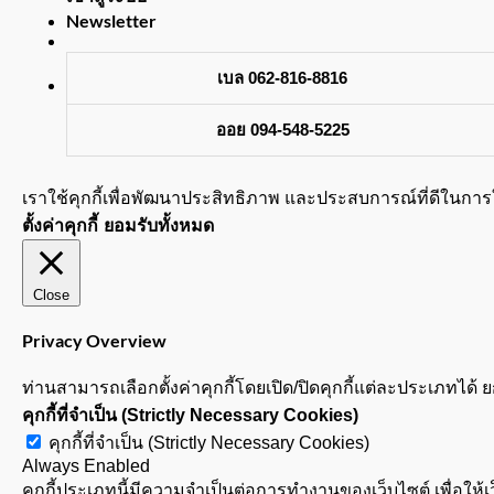
Newsletter
เบล 062-816-8816
ออย 094-548-5225
เราใช้คุกกี้เพื่อพัฒนาประสิทธิภาพ และประสบการณ์ที่ดีในกา
ตั้งค่าคุกกี้
ยอมรับทั้งหมด
Close
Privacy Overview
ท่านสามารถเลือกตั้งค่าคุกกี้โดยเปิด/ปิดคุกกี้แต่ละประเภทได้ ยกเว
คุกกี้ที่จำเป็น (Strictly Necessary Cookies)
คุกกี้ที่จำเป็น (Strictly Necessary Cookies)
Always Enabled
คุกกี้ประเภทนี้มีความจำเป็นต่อการทำงานของเว็บไซต์ เพื่อให้