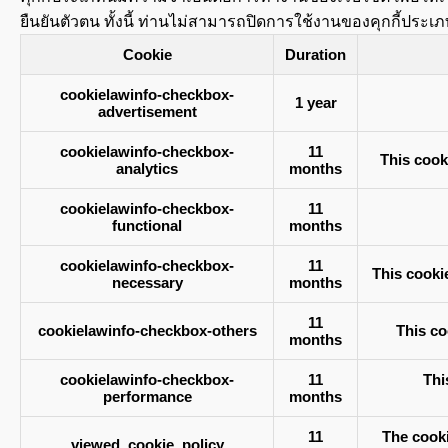
ยืนยันตัวตน ทั้งนี้ ท่านไม่สามารถปิดการใช้งานของคุกกี้ประเ
Cookie
Duration
cookielawinfo-checkbox-
1 year
advertisement
cookielawinfo-checkbox-
11
This cook
analytics
months
cookielawinfo-checkbox-
11
functional
months
cookielawinfo-checkbox-
11
This cooki
necessary
months
11
cookielawinfo-checkbox-others
This co
months
cookielawinfo-checkbox-
11
Thi
performance
months
11
The cooki
viewed_cookie_policy