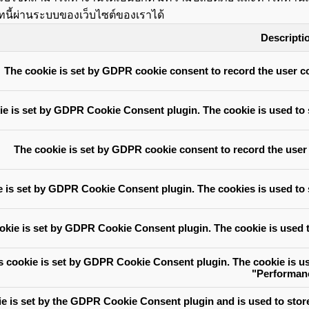
ภทนี้ผ่านระบบของเว็บไซต์ของเราได้
Descripti
The cookie is set by GDPR cookie consent to record the user co
ie is set by GDPR Cookie Consent plugin. The cookie is used to s
The cookie is set by GDPR cookie consent to record the user 
e is set by GDPR Cookie Consent plugin. The cookies is used to s
okie is set by GDPR Cookie Consent plugin. The cookie is used to
s cookie is set by GDPR Cookie Consent plugin. The cookie is use
"Performan
e is set by the GDPR Cookie Consent plugin and is used to store