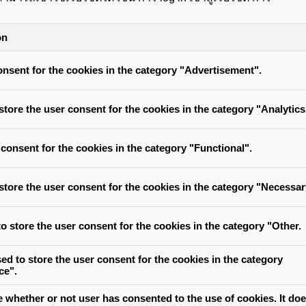
on
nsent for the cookies in the category "Advertisement".
tore the user consent for the cookies in the category "Analytics
consent for the cookies in the category "Functional".
tore the user consent for the cookies in the category "Necessar
 store the user consent for the cookies in the category "Other.
d to store the user consent for the cookies in the category
ce".
 whether or not user has consented to the use of cookies. It do