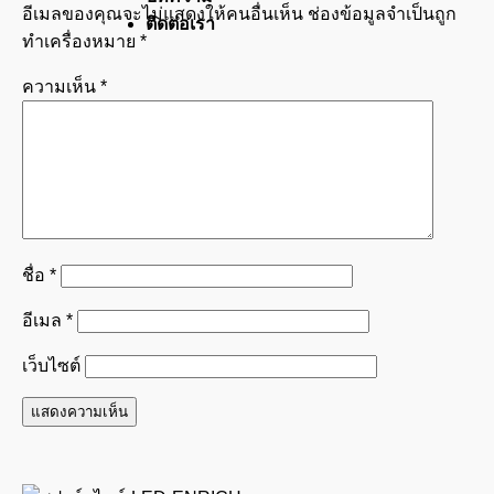
อีเมลของคุณจะไม่แสดงให้คนอื่นเห็น
ช่องข้อมูลจำเป็นถูก
ติดต่อเรา
ทำเครื่องหมาย
*
ความเห็น
*
ชื่อ
*
อีเมล
*
เว็บไซต์