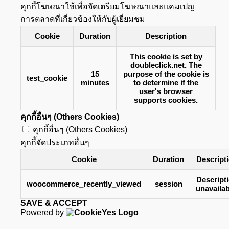
คุกกี้โฆษณาใช้เพื่อจัดเตรียมโฆษณาและแคมเปญ
การตลาดที่เกี่ยวข้องให้กับผู้เยี่ยมชม
Cookie
Duration
Description
This cookie is set by
doubleclick.net. The
15
purpose of the cookie is
test_cookie
minutes
to determine if the
user's browser
supports cookies.
คุกกี้อื่นๆ (Others Cookies)
คุกกี้อื่นๆ (Others Cookies)
คุกกี้จัดประเภทอื่นๆ
Cookie
Duration
Descript
Descript
woocommerce_recently_viewed
session
unavailab
SAVE & ACCEPT
Powered by