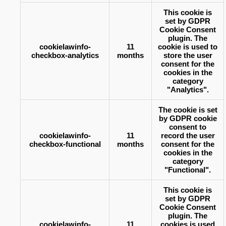
This cookie is
set by GDPR
Cookie Consent
plugin. The
cookielawinfo-
11
cookie is used to
checkbox-analytics
months
store the user
consent for the
cookies in the
category
"Analytics".
The cookie is set
by GDPR cookie
consent to
cookielawinfo-
11
record the user
checkbox-functional
months
consent for the
cookies in the
category
"Functional".
This cookie is
set by GDPR
Cookie Consent
plugin. The
cookielawinfo-
11
cookies is used