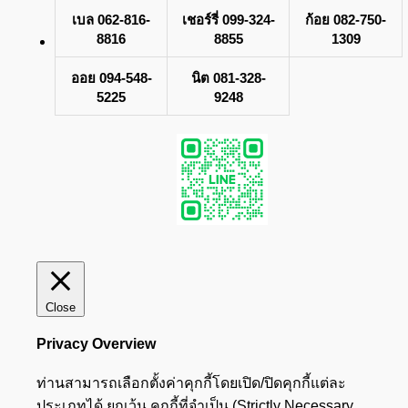
เบล 062-816-
เชอร์รี่ 099-324-
ก้อย 082-750-
8816
8855
1309
ออย 094-548-
นิต 081-328-
5225
9248
Close
Privacy Overview
ท่านสามารถเลือกตั้งค่าคุกกี้โดยเปิด/ปิดคุกกี้แต่ละ
ประเภทได้ ยกเว้น คุกกี้ที่จำเป็น (Strictly Necessary