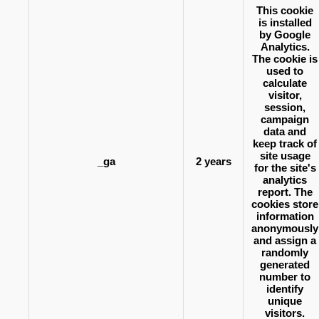
This cookie
is installed
by Google
Analytics.
The cookie is
used to
calculate
visitor,
session,
campaign
data and
keep track of
site usage
_ga
2 years
for the site's
analytics
report. The
cookies store
information
anonymously
and assign a
randomly
generated
number to
identify
unique
visitors.