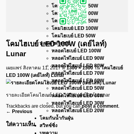
โคมไฮเบย์ LED 250W
โคมไฮเบย์ LED 200W
โคมไฮเบย์ LED 150W
โคมไฮเบย์ LED 100W
โคมไฮเบย์ LED 50W
โคมไฮเบย์ LED 100W (เดย์ไลท์)
หลอดไฟไฮเบย์
หลอดไฮเบย์ LED 100W
Lunar
หลอดไฟไฮเบย์ LED 90W
หลอดไฟไฮเบย์ LED 80W
เผยแพร่
สิงหาคม 11, 2017
ที่
1300 × 1300
ใน
โคมไฮเบย์
หลอดไฟไฮเบย์ LED 70W
LED 100W (เดย์ไลท์) Lunar
หลอดไฟไฮเบย์ LED 60W
หลอดไฟไฮเบย์ LED 50W
รายละเอียดโคมไฮเบย์ LED 100W (เดย์ไลท์) Lunar
หลอดไฟไฮเบย์ LED 40W
หลอดไฟไฮเบย์ LED 30W
Trackbacks are closed, but you can
post a comment
.
หลอดไฟไฮเบย์ LED 20W
←
Previous
โคมกันน้ำกันฝุ่น
ใส่ความเห็น
สวิทช์ชิ่ง
บทความ