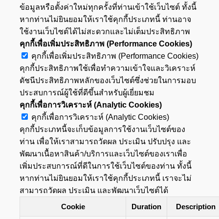
ข้อมูลหรือตั้งค่าใหม่ทุกครั้งที่ท่านเข้าใช้เว็บไซต์ ทั้งนี้
หากท่านไม่ยินยอมให้เราใช้คุกกี้ประเภทนี้ ท่านอาจ
ใช้งานเว็บไซต์ได้ไม่สะดวกและไม่เต็มประสิทธิภาพ
คุกกี้เพื่อเพิ่มประสิทธิภาพ (Performance Cookies)
คุกกี้เพื่อเพิ่มประสิทธิภาพ (Performance Cookies)
คุกกี้ประสิทธิภาพใช้เพื่อทำความเข้าใจและวิเคราะห์
ดัชนีประสิทธิภาพหลักของเว็บไซต์ซึ่งช่วยในการมอบ
ประสบการณ์ผู้ใช้ที่ดีขึ้นสำหรับผู้เยี่ยมชม
คุกกี้เพื่อการวิเคราะห์ (Analytic Cookies)
คุกกี้เพื่อการวิเคราะห์ (Analytic Cookies)
คุกกี้ประเภทนี้จะเก็บข้อมูลการใช้งานเว็บไซต์ของ
ท่าน เพื่อให้เราสามารถวัดผล ประเมิน ปรับปรุง และ
พัฒนาเนื้อหาสินค้า/บริการและเว็บไซต์ของเราเพื่อ
เพิ่มประสบการณ์ที่ดีในการใช้เว็บไซต์ของท่าน ทั้งนี้
หากท่านไม่ยินยอมให้เราใช้คุกกี้ประเภทนี้ เราจะไม่
สามารถวัดผล ประเมิน และพัฒนาเว็บไซต์ได้
Cookie
Duration
Description