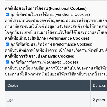
คุกกี้เพื่อช่วยในการใช้งาน (Functional Cookies)
คุกกี้เพื่อช่วยในการใช้งาน (Functional Cookies)
คุกกี้ประเภทนี้จะช่วยจดจำข้อมูลคอมพิวเตอร์หรืออุปกรณ์อิเล็กท
ภาษาที่แสดงบนเว็บไซต์ ที่อยู่สำหรับจัดส่งสินค้า เพื่อให้ท่านสาม
ใช้คุกกี้ประเภทนี้ ท่านอาจใช้งานเว็บไซต์ได้ไม่สะดวกและไม่เ
คุกกี้เพื่อเพิ่มประสิทธิภาพ (Performance Cookies)
คุกกี้เพื่อเพิ่มประสิทธิภาพ (Performance Cookies)
คุกกี้ประสิทธิภาพใช้เพื่อทำความเข้าใจและวิเคราะห์ดัชนีประสิ
คุกกี้เพื่อการวิเคราะห์ (Analytic Cookies)
คุกกี้เพื่อการวิเคราะห์ (Analytic Cookies)
คุกกี้ประเภทนี้จะเก็บข้อมูลการใช้งานเว็บไซต์ของท่าน เพื่อให
ของท่าน ทั้งนี้ หากท่านไม่ยินยอมให้เราใช้คุกกี้ประเภทนี้ เร
Cookie
Duration
_ga
2 years