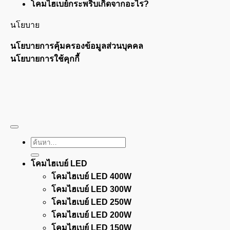
โคมไฮเบย์กระพริบเกิดจากอะไร?
นโยบาย
นโยบายการคุ้มครองข้อมูลส่วนบุคคล
นโยบายการใช้คุกกี้
Visa
PayPal
Stripe
MasterCard
Cash
On
Delivery
ค้นหา:
โคมไฮเบย์ LED
โคมไฮเบย์ LED 400W
โคมไฮเบย์ LED 300W
โคมไฮเบย์ LED 250W
โคมไฮเบย์ LED 200W
โคมไฮเบย์ LED 150W