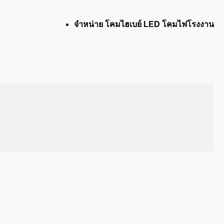
จำหน่าย โคมไฮเบย์ LED โคมไฟโรงงาน