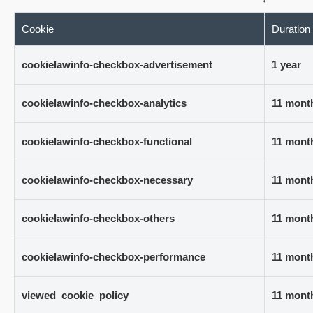
Cookie
Duration
cookielawinfo-checkbox-advertisement
1 year
cookielawinfo-checkbox-analytics
11 mont
cookielawinfo-checkbox-functional
11 mont
cookielawinfo-checkbox-necessary
11 mont
cookielawinfo-checkbox-others
11 mont
cookielawinfo-checkbox-performance
11 mont
viewed_cookie_policy
11 mont