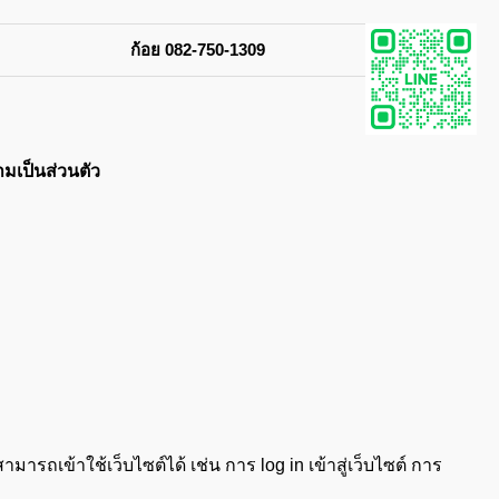
ก้อย 082-750-1309
เป็นส่วนตัว
ถเข้าใช้เว็บไซต์ได้ เช่น การ log in เข้าสู่เว็บไซต์ การ