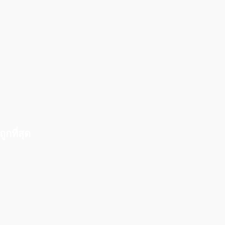
ูกที่สุด