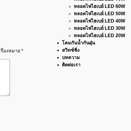
หลอดไฟไฮเบย์ LED 60W
หลอดไฟไฮเบย์ LED 50W
หลอดไฟไฮเบย์ LED 40W
หลอดไฟไฮเบย์ LED 30W
หลอดไฟไฮเบย์ LED 20W
โคมกันน้ำกันฝุ่น
สวิทช์ชิ่ง
ครื่องหมาย
*
บทความ
ติดต่อเรา