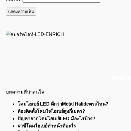
ศูนย์รว
บทความที่น่าสนใจ
โคมไฮเบย์ LED ดีกว่าMetal Halideตรงไหน?
ต้องติดตั้งโคมไฟไฮเบย์สูงกี่เมตร?
ปัญหาจากโคมไฮเบย์LED มีอะไรบ้าง?
ฝาชีโคมไฮเบย์ทำหน้าที่อะไร