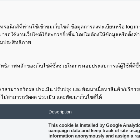
รอนิกส์ที่ท่านใช้เข้าชมเว็บไซต์ ข้อมูลการลงทะเบียนหรือ log in ข้
ารถใช้งานเว็บไซต์ได้สะดวกยิ่งขึ้น โดยไม่ต้องให้ข้อมูลหรือตั้งค่าให
ต็มประสิทธิภาพ
ทธิภาพหลักของเว็บไซต์ซึ่งช่วยในการมอบประสบการณ์ผู้ใช้ที่ดีขึ้น
้เราสามารถวัดผล ประเมิน ปรับปรุง และพัฒนาเนื้อหาสินค้า/บริการ
าจะไม่สามารถวัดผล ประเมิน และพัฒนาเว็บไซต์ได้
Description
This cookie is installed by Google Analytic
campaign data and keep track of site usage
information anonymously and assign a ran