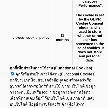
category
"Performance".
The cookie is set
by the GDPR
Cookie Consent
plugin and is
used to store
11
whether or not
viewed_cookie_policy
months
user has
consented to the
use of cookies. It
does not store
any personal
data.
คุกกี้เพื่อช่วยในการใช้งาน (Functional Cookies)
คุกกี้เพื่อช่วยในการใช้งาน (Functional Cookies)
คุกกี้ประเภทนี้จะช่วยจดจำข้อมูลคอมพิวเตอร์หรือ
อุปกรณ์อิเล็กทรอนิกส์ที่ท่านใช้เข้าชมเว็บไซต์ ข้อมูล
การลงทะเบียนหรือ log in ข้อมูลการตั้งค่าหรือตัว
เลือกที่ท่านเคยเลือกไว้บนเว็บไซต์ เช่น ภาษาที่แสดง
บนเว็บไซต์ ที่อยู่สำหรับจัดส่งสินค้า เพื่อให้ท่าน