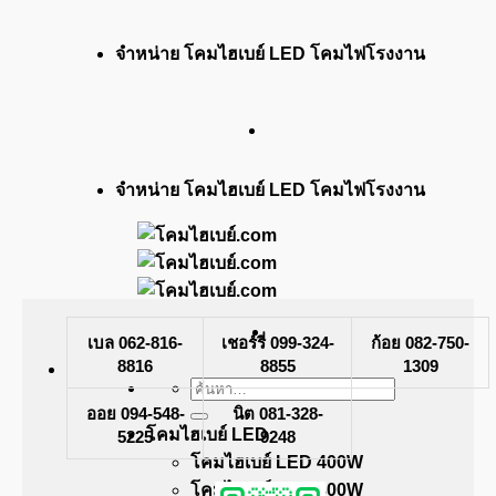
ข้าม
จำหน่าย โคมไฮเบย์ LED โคมไฟโรงงาน
ไป
ยัง
เนื้อหา
จำหน่าย โคมไฮเบย์ LED โคมไฟโรงงาน
เบล 062-816-
เชอร์รี่ 099-324-
ก้อย 082-750-
8816
8855
1309
ค้นหา:
ออย 094-548-
นิต 081-328-
โคมไฮเบย์ LED
5225
9248
โคมไฮเบย์ LED 400W
โคมไฮเบย์ LED 300W