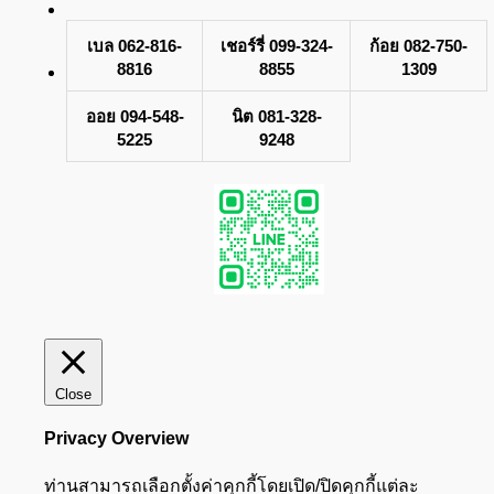
เบล 062-816-
เชอร์รี่ 099-324-
ก้อย 082-750-
8816
8855
1309
ออย 094-548-
นิต 081-328-
5225
9248
Close
Privacy Overview
ท่านสามารถเลือกตั้งค่าคุกกี้โดยเปิด/ปิดคุกกี้แต่ละ