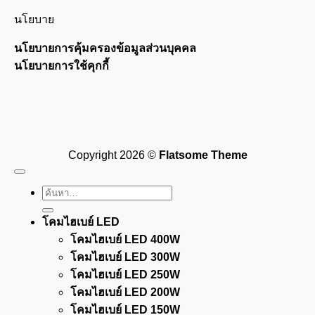
นโยบาย
นโยบายการคุ้มครองข้อมูลส่วนบุคคล
นโยบายการใช้คุกกี้
Visa
PayPal
Stripe
MasterCard
Cash
On
Copyright 2026 ©
Flatsome Theme
Delivery
ค้นหา:
โคมไฮเบย์ LED
โคมไฮเบย์ LED 400W
โคมไฮเบย์ LED 300W
โคมไฮเบย์ LED 250W
โคมไฮเบย์ LED 200W
โคมไฮเบย์ LED 150W