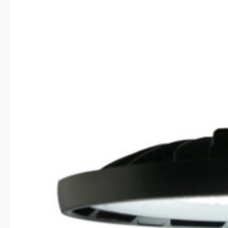
ติดต่อเรา