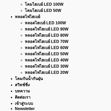
โคมไฮเบย์ LED 100W
โคมไฮเบย์ LED 50W
หลอดไฟไฮเบย์
หลอดไฮเบย์ LED 100W
หลอดไฟไฮเบย์ LED 90W
หลอดไฟไฮเบย์ LED 80W
หลอดไฟไฮเบย์ LED 70W
หลอดไฟไฮเบย์ LED 60W
หลอดไฟไฮเบย์ LED 50W
หลอดไฟไฮเบย์ LED 40W
หลอดไฟไฮเบย์ LED 30W
หลอดไฟไฮเบย์ LED 20W
โคมกันน้ำกันฝุ่น
สวิทช์ชิ่ง
บทความ
ติดต่อเรา
เข้าสู่ระบบ
Newsletter