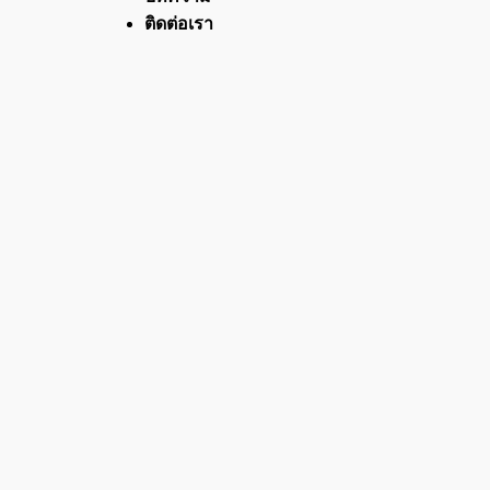
ติดต่อเรา