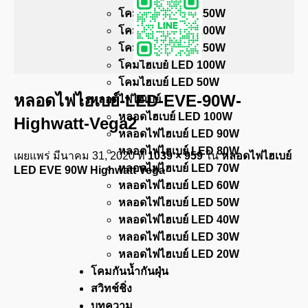
โคมไฮเบย์ LED 250W
โคมไฮเบย์ LED 200W
โคมไฮเบย์ LED 150W
โคมไฮเบย์ LED 100W
โคมไฮเบย์ LED 50W
หลอดไฟไฮเบย์-LED-EVE-90W-
หลอดไฟไฮเบย์
หลอดไฮเบย์ LED 100W
Highwatt-Vega2
หลอดไฟไฮเบย์ LED 90W
หลอดไฟไฮเบย์ LED 80W
เผยแพร่
มีนาคม 31, 2020
ที่
1039 × 959
ใน
หลอดไฟไฮเบย์
หลอดไฟไฮเบย์ LED 70W
LED EVE 90W Highwatt Vega
หลอดไฟไฮเบย์ LED 60W
หลอดไฟไฮเบย์ LED 50W
หลอดไฟไฮเบย์ LED 40W
หลอดไฟไฮเบย์ LED 30W
หลอดไฟไฮเบย์ LED 20W
โคมกันน้ำกันฝุ่น
สวิทช์ชิ่ง
บทความ