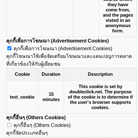
they have
come from,
and the pages
visted in an
anonymous
form.
คุกกี้เพื่อการโฆษณา (Advertisement Cookies)
คุกกี้เพื่อการโฆษณา (Advertisement Cookies)
คุกกี้โฆษณาใช้เพื่อจัดเตรียมโฆษณาและแคมเปญการตลาด
ที่เกี่ยวข้องให้กับผู้เยี่ยมชม
Cookie
Duration
Description
This cookie is set by
doubleclick.net. The purpose
15
test_cookie
of the cookie is to determine if
minutes
the user's browser supports
cookies.
คุกกี้อื่นๆ (Others Cookies)
คุกกี้อื่นๆ (Others Cookies)
คุกกี้จัดประเภทอื่นๆ