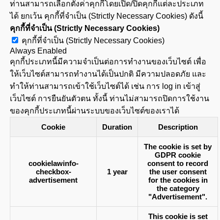
ท่านสามารถเลือกตั้งค่าคุกกี้โดยเปิด/ปิดคุกกี้แต่ละประเภท
ได้ ยกเว้น คุกกี้ที่จำเป็น (Strictly Necessary Cookies) ดังนี้
คุกกี้ที่จำเป็น (Strictly Necessary Cookies)
คุกกี้ที่จำเป็น (Strictly Necessary Cookies)
Always Enabled
คุกกี้ประเภทนี้มีความจำเป็นต่อการทำงานของเว็บไซต์ เพื่อ
ให้เว็บไซต์สามารถทำงานได้เป็นปกติ มีความปลอดภัย และ
ทำให้ท่านสามารถเข้าใช้เว็บไซต์ได้ เช่น การ log in เข้าสู่
เว็บไซต์ การยืนยันตัวตน ทั้งนี้ ท่านไม่สามารถปิดการใช้งาน
ของคุกกี้ประเภทนี้ผ่านระบบของเว็บไซต์ของเราได้
Cookie
Duration
Description
The cookie is set by
GDPR cookie
cookielawinfo-
consent to record
checkbox-
1 year
the user consent
advertisement
for the cookies in
the category
"Advertisement".
This cookie is set