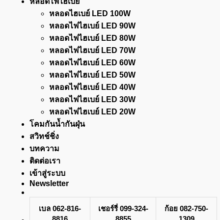
หลอดไฟไฮเบย์
หลอดไฮเบย์ LED 100W
หลอดไฟไฮเบย์ LED 90W
หลอดไฟไฮเบย์ LED 80W
หลอดไฟไฮเบย์ LED 70W
หลอดไฟไฮเบย์ LED 60W
หลอดไฟไฮเบย์ LED 50W
หลอดไฟไฮเบย์ LED 40W
หลอดไฟไฮเบย์ LED 30W
หลอดไฟไฮเบย์ LED 20W
โคมกันน้ำกันฝุ่น
สวิทช์ชิ่ง
บทความ
ติดต่อเรา
เข้าสู่ระบบ
Newsletter
เบล 062-816-
เชอร์รี่ 099-324-
ก้อย 082-750-
8816
8855
1309