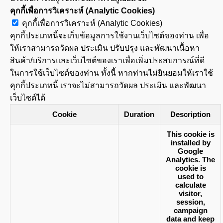
คุกกี้เพื่อการวิเคราะห์ (Analytic Cookies)
คุกกี้เพื่อการวิเคราะห์ (Analytic Cookies)
คุกกี้ประเภทนี้จะเก็บข้อมูลการใช้งานเว็บไซต์ของท่าน เพื่อ
ให้เราสามารถวัดผล ประเมิน ปรับปรุง และพัฒนาเนื้อหา
สินค้า/บริการและเว็บไซต์ของเราเพื่อเพิ่มประสบการณ์ที่ดี
ในการใช้เว็บไซต์ของท่าน ทั้งนี้ หากท่านไม่ยินยอมให้เราใช้
คุกกี้ประเภทนี้ เราจะไม่สามารถวัดผล ประเมิน และพัฒนา
เว็บไซต์ได้
Cookie
Duration
Description
This cookie is
installed by
Google
Analytics. The
cookie is
used to
calculate
visitor,
session,
campaign
data and keep