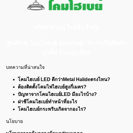
บริษัท นายน์ ไลท์ติ้ง จำกัด
ศูนย์รวม โคมไฮเบย์ คุณภาพสูง รับประกันสินค้า
ทุกชิ้น ราคาถูกที่สุด
บทความที่น่าสนใจ
โคมไฮเบย์ LED ดีกว่าMetal Halideตรงไหน?
ต้องติดตั้งโคมไฟไฮเบย์สูงกี่เมตร?
ปัญหาจากโคมไฮเบย์LED มีอะไรบ้าง?
ฝาชีโคมไฮเบย์ทำหน้าที่อะไร
โคมไฮเบย์กระพริบเกิดจากอะไร?
นโยบาย