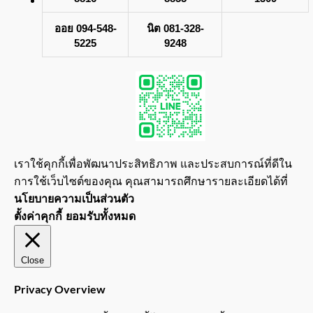
ออย 094-548-
นิต 081-328-
5225
9248
เราใช้คุกกี้เพื่อพัฒนาประสิทธิภาพ และประสบการณ์ที่ดีใน
การใช้เว็บไซต์ของคุณ คุณสามารถศึกษารายละเอียดได้ที่
นโยบายความเป็นส่วนตัว
ตั้งค่าคุกกี้
ยอมรับทั้งหมด
Close
Privacy Overview