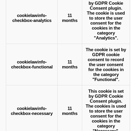
by GDPR Cookie
Consent plugin.
The cookie is used
cookielawinfo-
11
to store the user
checkbox-analytics
months
consent for the
cookies in the
category
"Analytics".
The cookie is set by
GDPR cookie
consent to record
cookielawinfo-
11
the user consent
checkbox-functional
months
for the cookies in
the category
"Functional".
This cookie is set
by GDPR Cookie
Consent plugin.
The cookies is used
cookielawinfo-
11
to store the user
checkbox-necessary
months
consent for the
cookies in the
category
"Necessary".