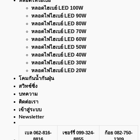
หลอดไฮเบย์ LED 100W
หลอดไฟไฮเบย์ LED 90W
หลอดไฟไฮเบย์ LED 80W
หลอดไฟไฮเบย์ LED 70W
หลอดไฟไฮเบย์ LED 60W
หลอดไฟไฮเบย์ LED 50W
หลอดไฟไฮเบย์ LED 40W
หลอดไฟไฮเบย์ LED 30W
หลอดไฟไฮเบย์ LED 20W
โคมกันน้ำกันฝุ่น
สวิทช์ชิ่ง
บทความ
ติดต่อเรา
เข้าสู่ระบบ
Newsletter
เบล 062-816-
เชอร์รี่ 099-324-
ก้อย 082-750-
8816
8855
1309