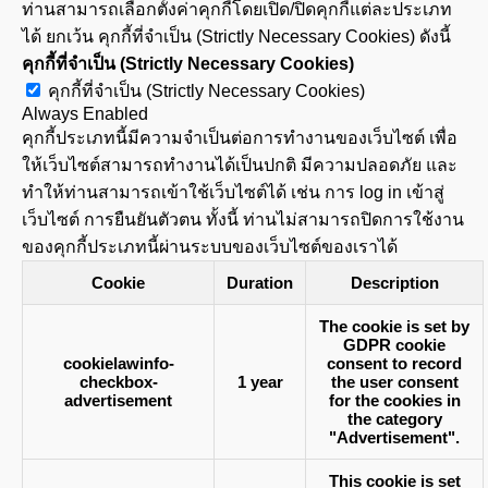
ท่านสามารถเลือกตั้งค่าคุกกี้โดยเปิด/ปิดคุกกี้แต่ละประเภท
ได้ ยกเว้น คุกกี้ที่จำเป็น (Strictly Necessary Cookies) ดังนี้
คุกกี้ที่จำเป็น (Strictly Necessary Cookies)
คุกกี้ที่จำเป็น (Strictly Necessary Cookies)
Always Enabled
คุกกี้ประเภทนี้มีความจำเป็นต่อการทำงานของเว็บไซต์ เพื่อ
ให้เว็บไซต์สามารถทำงานได้เป็นปกติ มีความปลอดภัย และ
ทำให้ท่านสามารถเข้าใช้เว็บไซต์ได้ เช่น การ log in เข้าสู่
เว็บไซต์ การยืนยันตัวตน ทั้งนี้ ท่านไม่สามารถปิดการใช้งาน
ของคุกกี้ประเภทนี้ผ่านระบบของเว็บไซต์ของเราได้
Cookie
Duration
Description
The cookie is set by
GDPR cookie
cookielawinfo-
consent to record
checkbox-
1 year
the user consent
advertisement
for the cookies in
the category
"Advertisement".
This cookie is set