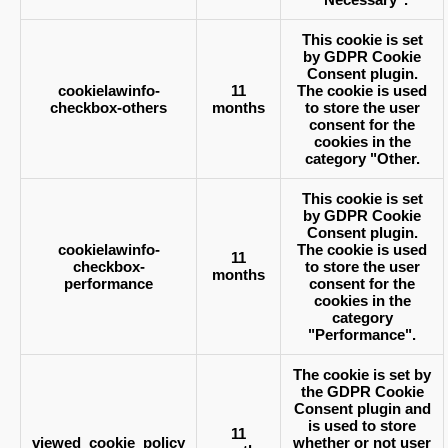
This cookie is set
by GDPR Cookie
Consent plugin.
cookielawinfo-
11
The cookie is used
checkbox-others
months
to store the user
consent for the
cookies in the
category "Other.
This cookie is set
by GDPR Cookie
Consent plugin.
cookielawinfo-
The cookie is used
11
checkbox-
to store the user
months
performance
consent for the
cookies in the
category
"Performance".
The cookie is set by
the GDPR Cookie
Consent plugin and
is used to store
11
viewed_cookie_policy
whether or not user