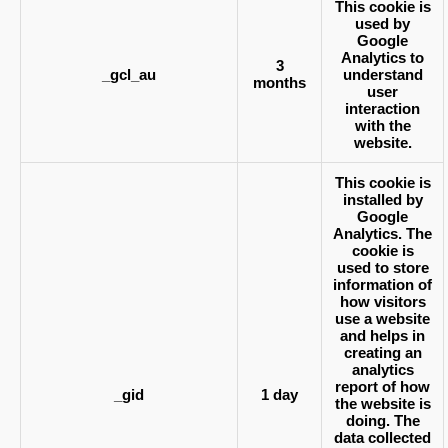
This cookie is
used by
Google
Analytics to
3
_gcl_au
understand
months
user
interaction
with the
website.
This cookie is
installed by
Google
Analytics. The
cookie is
used to store
information of
how visitors
use a website
and helps in
creating an
analytics
report of how
_gid
1 day
the website is
doing. The
data collected