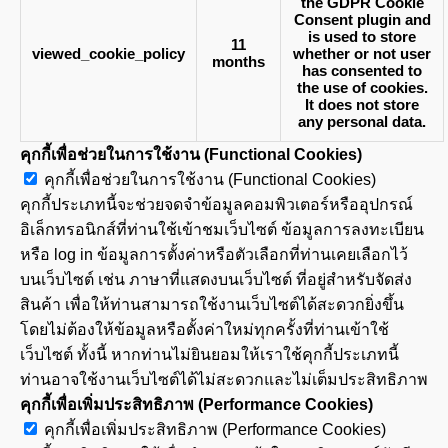
the GDPR Cookie
Consent plugin and
is used to store
11
viewed_cookie_policy
whether or not user
months
has consented to
the use of cookies.
It does not store
any personal data.
คุกกี้เพื่อช่วยในการใช้งาน (Functional Cookies)
คุกกี้เพื่อช่วยในการใช้งาน (Functional Cookies)
คุกกี้ประเภทนี้จะช่วยจดจำข้อมูลคอมพิวเตอร์หรืออุปกรณ์
อิเล็กทรอนิกส์ที่ท่านใช้เข้าชมเว็บไซต์ ข้อมูลการลงทะเบียน
หรือ log in ข้อมูลการตั้งค่าหรือตัวเลือกที่ท่านเคยเลือกไว้
บนเว็บไซต์ เช่น ภาษาที่แสดงบนเว็บไซต์ ที่อยู่สำหรับจัดส่ง
สินค้า เพื่อให้ท่านสามารถใช้งานเว็บไซต์ได้สะดวกยิ่งขึ้น
โดยไม่ต้องให้ข้อมูลหรือตั้งค่าใหม่ทุกครั้งที่ท่านเข้าใช้
เว็บไซต์ ทั้งนี้ หากท่านไม่ยินยอมให้เราใช้คุกกี้ประเภทนี้
ท่านอาจใช้งานเว็บไซต์ได้ไม่สะดวกและไม่เต็มประสิทธิภาพ
คุกกี้เพื่อเพิ่มประสิทธิภาพ (Performance Cookies)
คุกกี้เพื่อเพิ่มประสิทธิภาพ (Performance Cookies)