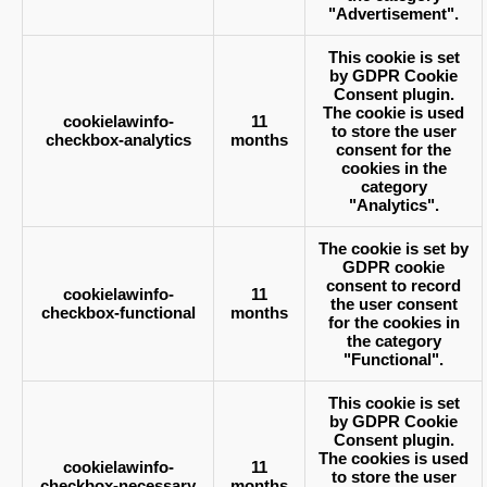
"Advertisement".
This cookie is set
by GDPR Cookie
Consent plugin.
The cookie is used
cookielawinfo-
11
to store the user
checkbox-analytics
months
consent for the
cookies in the
category
"Analytics".
The cookie is set by
GDPR cookie
consent to record
cookielawinfo-
11
the user consent
checkbox-functional
months
for the cookies in
the category
"Functional".
This cookie is set
by GDPR Cookie
Consent plugin.
The cookies is used
cookielawinfo-
11
to store the user
checkbox-necessary
months