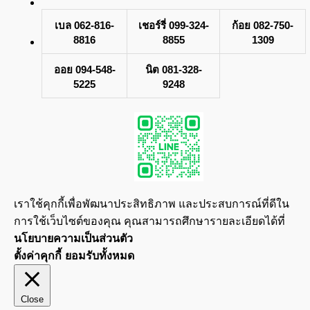
เบล 062-816-
เชอร์รี่ 099-324-
ก้อย 082-750-
8816
8855
1309
ออย 094-548-
นิต 081-328-
5225
9248
เราใช้คุกกี้เพื่อพัฒนาประสิทธิภาพ และประสบการณ์ที่ดีใน
การใช้เว็บไซต์ของคุณ คุณสามารถศึกษารายละเอียดได้ที่
นโยบายความเป็นส่วนตัว
ตั้งค่าคุกกี้
ยอมรับทั้งหมด
Close