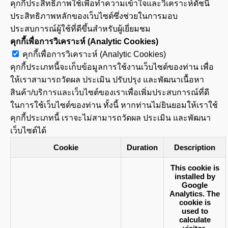
คุกกี้ประสิทธิภาพใช้เพื่อทำความเข้าใจและวิเคราะห์ดัชนี
ประสิทธิภาพหลักของเว็บไซต์ซึ่งช่วยในการมอบ
ประสบการณ์ผู้ใช้ที่ดีขึ้นสำหรับผู้เยี่ยมชม
คุกกี้เพื่อการวิเคราะห์ (Analytic Cookies)
คุกกี้เพื่อการวิเคราะห์ (Analytic Cookies)
คุกกี้ประเภทนี้จะเก็บข้อมูลการใช้งานเว็บไซต์ของท่าน เพื่อ
ให้เราสามารถวัดผล ประเมิน ปรับปรุง และพัฒนาเนื้อหา
สินค้า/บริการและเว็บไซต์ของเราเพื่อเพิ่มประสบการณ์ที่ดี
ในการใช้เว็บไซต์ของท่าน ทั้งนี้ หากท่านไม่ยินยอมให้เราใช้
คุกกี้ประเภทนี้ เราจะไม่สามารถวัดผล ประเมิน และพัฒนา
เว็บไซต์ได้
Cookie
Duration
Description
This cookie is
installed by
Google
Analytics. The
cookie is
used to
calculate