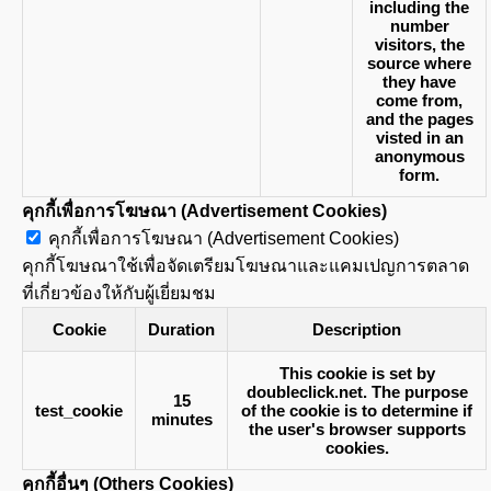
including the
number
visitors, the
source where
they have
come from,
and the pages
visted in an
anonymous
form.
คุกกี้เพื่อการโฆษณา (Advertisement Cookies)
คุกกี้เพื่อการโฆษณา (Advertisement Cookies)
คุกกี้โฆษณาใช้เพื่อจัดเตรียมโฆษณาและแคมเปญการตลาด
ที่เกี่ยวข้องให้กับผู้เยี่ยมชม
Cookie
Duration
Description
This cookie is set by
doubleclick.net. The purpose
15
test_cookie
of the cookie is to determine if
minutes
the user's browser supports
cookies.
คุกกี้อื่นๆ (Others Cookies)