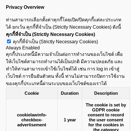
Privacy Overview
ท่านสามารถเลือกตั้งค่าคุกกี้โดยเปิด/ปิดคุกกี้แต่ละประเภท
ได้ ยกเว้น คุกกี้ที่จำเป็น (Strictly Necessary Cookies) ดังนี้
คุกกี้ที่จำเป็น (Strictly Necessary Cookies)
คุกกี้ที่จำเป็น (Strictly Necessary Cookies)
Always Enabled
คุกกี้ประเภทนี้มีความจำเป็นต่อการทำงานของเว็บไซต์ เพื่อ
ให้เว็บไซต์สามารถทำงานได้เป็นปกติ มีความปลอดภัย และ
ทำให้ท่านสามารถเข้าใช้เว็บไซต์ได้ เช่น การ log in เข้าสู่
เว็บไซต์ การยืนยันตัวตน ทั้งนี้ ท่านไม่สามารถปิดการใช้งาน
ของคุกกี้ประเภทนี้ผ่านระบบของเว็บไซต์ของเราได้
Cookie
Duration
Description
The cookie is set by
GDPR cookie
cookielawinfo-
consent to record
checkbox-
1 year
the user consent
advertisement
for the cookies in
the category