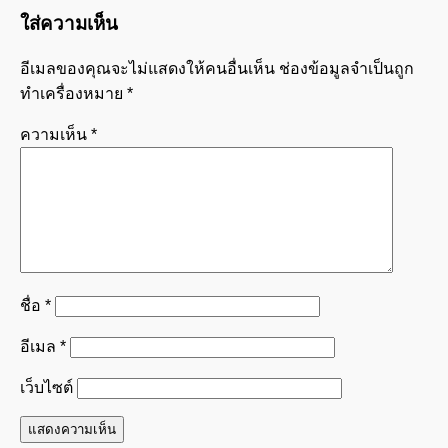
ใส่ความเห็น
อีเมลของคุณจะไม่แสดงให้คนอื่นเห็น
ช่องข้อมูลจำเป็นถูก
ทำเครื่องหมาย
*
ความเห็น
*
ชื่อ
*
อีเมล
*
เว็บไซต์