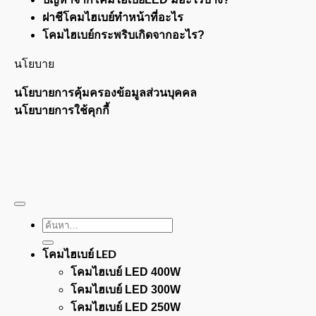
ฝาชีโคมไฮเบย์ทำหน้าที่อะไร
โคมไฮเบย์กระพริบเกิดจากอะไร?
นโยบาย
นโยบายการคุ้มครองข้อมูลส่วนบุคคล
นโยบายการใช้คุกกี้
Visa
PayPal
Stripe
MasterCard
Cash
On
Delivery
ค้นหา:
โคมไฮเบย์ LED
โคมไฮเบย์ LED 400W
โคมไฮเบย์ LED 300W
โคมไฮเบย์ LED 250W