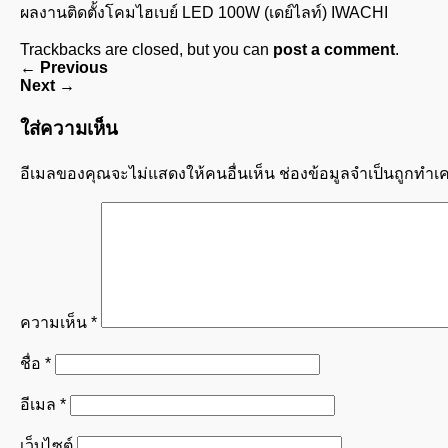
ผลงานติดตั้งโคมไฮเบย์ LED 100W (เดย์ไลท์) IWACHI
Trackbacks are closed, but you can
post a comment
.
←
Previous
Next
→
ใส่ความเห็น
อีเมลของคุณจะไม่แสดงให้คนอื่นเห็น
ช่องข้อมูลจำเป็นถูกทำเ
ความเห็น
*
ชื่อ
*
อีเมล
*
เว็บไซต์