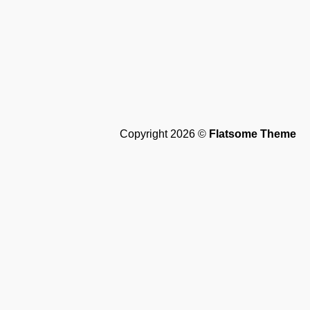
Copyright 2026 ©
Flatsome Theme