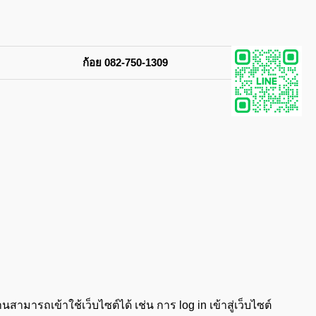
ก้อย 082-750-1309
มารถเข้าใช้เว็บไซต์ได้ เช่น การ log in เข้าสู่เว็บไซต์