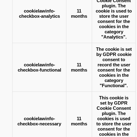
Cookie Consent
plugin. The
cookielawinfo-
11
cookie is used to
checkbox-analytics
months
store the user
consent for the
cookies in the
category
"Analytics".
The cookie is set
by GDPR cookie
consent to
cookielawinfo-
11
record the user
checkbox-functional
months
consent for the
cookies in the
category
"Functional".
This cookie is
set by GDPR
Cookie Consent
plugin. The
cookielawinfo-
11
cookies is used
checkbox-necessary
months
to store the user
consent for the
cookies in the