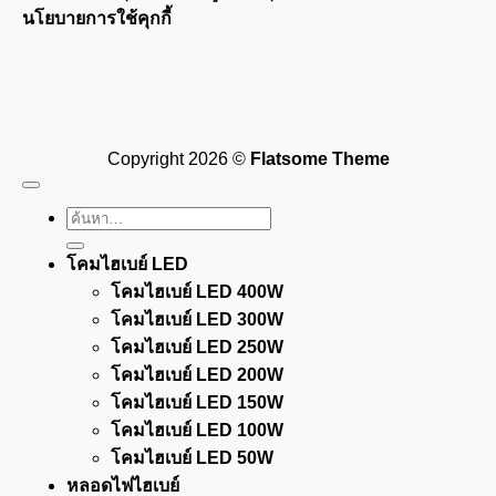
นโยบายการใช้คุกกี้
Visa
PayPal
Stripe
MasterCard
Cash
On
Copyright 2026 ©
Flatsome Theme
Delivery
ค้นหา:
โคมไฮเบย์ LED
โคมไฮเบย์ LED 400W
โคมไฮเบย์ LED 300W
โคมไฮเบย์ LED 250W
โคมไฮเบย์ LED 200W
โคมไฮเบย์ LED 150W
โคมไฮเบย์ LED 100W
โคมไฮเบย์ LED 50W
หลอดไฟไฮเบย์