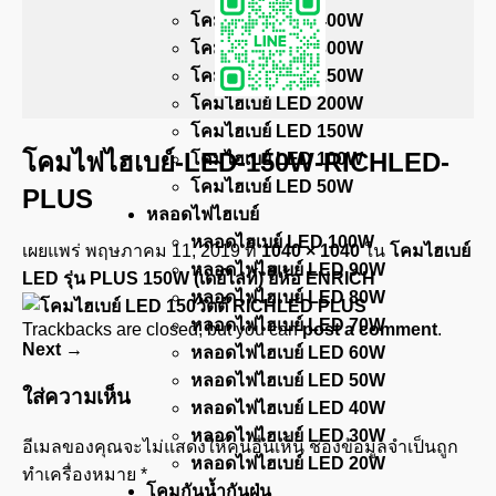
โคมไฮเบย์ LED 400W
โคมไฮเบย์ LED 300W
โคมไฮเบย์ LED 250W
โคมไฮเบย์ LED 200W
โคมไฮเบย์ LED 150W
โคมไฟไฮเบย์-LED-150W-RICHLED-
โคมไฮเบย์ LED 100W
โคมไฮเบย์ LED 50W
PLUS
หลอดไฟไฮเบย์
หลอดไฮเบย์ LED 100W
เผยแพร่
พฤษภาคม 11, 2019
ที่
1040 × 1040
ใน
โคมไฮเบย์
หลอดไฟไฮเบย์ LED 90W
LED รุ่น PLUS 150W (เดย์ไลท์) ยี่ห้อ ENRICH
หลอดไฟไฮเบย์ LED 80W
หลอดไฟไฮเบย์ LED 70W
Trackbacks are closed, but you can
post a comment
.
Next
→
หลอดไฟไฮเบย์ LED 60W
หลอดไฟไฮเบย์ LED 50W
ใส่ความเห็น
หลอดไฟไฮเบย์ LED 40W
หลอดไฟไฮเบย์ LED 30W
อีเมลของคุณจะไม่แสดงให้คนอื่นเห็น
ช่องข้อมูลจำเป็นถูก
หลอดไฟไฮเบย์ LED 20W
ทำเครื่องหมาย
*
โคมกันน้ำกันฝุ่น