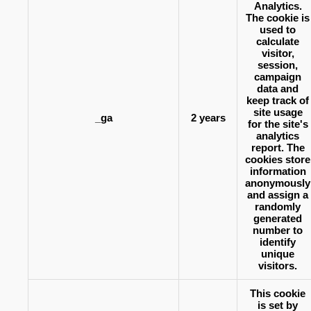
Analytics.
The cookie is
used to
calculate
visitor,
session,
campaign
data and
keep track of
site usage
_ga
2 years
for the site's
analytics
report. The
cookies store
information
anonymously
and assign a
randomly
generated
number to
identify
unique
visitors.
This cookie
is set by