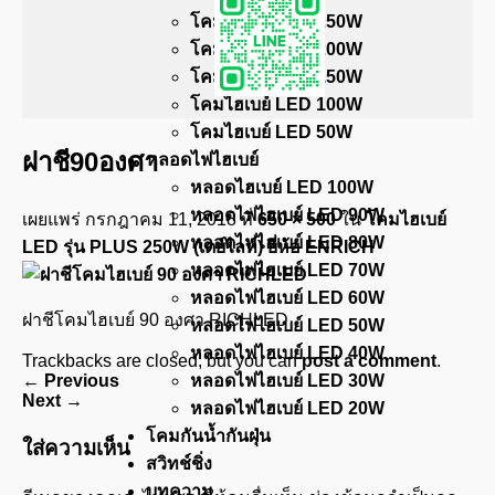
โคมไฮเบย์ LED 250W
โคมไฮเบย์ LED 200W
โคมไฮเบย์ LED 150W
โคมไฮเบย์ LED 100W
โคมไฮเบย์ LED 50W
ฝาชี90องศา
หลอดไฟไฮเบย์
หลอดไฮเบย์ LED 100W
หลอดไฟไฮเบย์ LED 90W
เผยแพร่
กรกฎาคม 11, 2018
ที่
650 × 500
ใน
โคมไฮเบย์
หลอดไฟไฮเบย์ LED 80W
LED รุ่น PLUS 250W (เดย์ไลท์) ยี่ห้อ ENRICH
หลอดไฟไฮเบย์ LED 70W
หลอดไฟไฮเบย์ LED 60W
ฝาชีโคมไฮเบย์ 90 องศา RICHLED
หลอดไฟไฮเบย์ LED 50W
หลอดไฟไฮเบย์ LED 40W
Trackbacks are closed, but you can
post a comment
.
←
Previous
หลอดไฟไฮเบย์ LED 30W
Next
→
หลอดไฟไฮเบย์ LED 20W
โคมกันน้ำกันฝุ่น
ใส่ความเห็น
สวิทช์ชิ่ง
บทความ