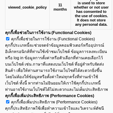
is used to store
11
viewed_cookie_policy
whether or not user
months
has consented to
the use of cookies.
It does not store
any personal data.
คุกกี้เพื่อช่วยในการใช้งาน (Functional Cookies)
คุกกี้เพื่อช่วยในการใช้งาน (Functional Cookies)
คุกกี้ประเภทนี้จะช่วยจดจำข้อมูลคอมพิวเตอร์หรืออุปกรณ์
อิเล็กทรอนิกส์ที่ท่านใช้เข้าชมเว็บไซต์ ข้อมูลการลงทะเบียน
หรือ log in ข้อมูลการตั้งค่าหรือตัวเลือกที่ท่านเคยเลือกไว้
บนเว็บไซต์ เช่น ภาษาที่แสดงบนเว็บไซต์ ที่อยู่สำหรับจัดส่ง
สินค้า เพื่อให้ท่านสามารถใช้งานเว็บไซต์ได้สะดวกยิ่งขึ้น
โดยไม่ต้องให้ข้อมูลหรือตั้งค่าใหม่ทุกครั้งที่ท่านเข้าใช้
เว็บไซต์ ทั้งนี้ หากท่านไม่ยินยอมให้เราใช้คุกกี้ประเภทนี้
ท่านอาจใช้งานเว็บไซต์ได้ไม่สะดวกและไม่เต็มประสิทธิภาพ
คุกกี้เพื่อเพิ่มประสิทธิภาพ (Performance Cookies)
คุกกี้เพื่อเพิ่มประสิทธิภาพ (Performance Cookies)
คุกกี้ประสิทธิภาพใช้เพื่อทำความเข้าใจและวิเคราะห์ดัชนี