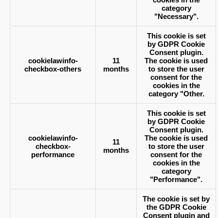
category
"Necessary".
This cookie is set
by GDPR Cookie
Consent plugin.
cookielawinfo-
11
The cookie is used
checkbox-others
months
to store the user
consent for the
cookies in the
category "Other.
This cookie is set
by GDPR Cookie
Consent plugin.
cookielawinfo-
The cookie is used
11
checkbox-
to store the user
months
performance
consent for the
cookies in the
category
"Performance".
The cookie is set by
the GDPR Cookie
Consent plugin and