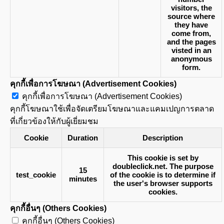
visitors, the
source where
they have
come from,
and the pages
visted in an
anonymous
form.
คุกกี้เพื่อการโฆษณา (Advertisement Cookies)
คุกกี้เพื่อการโฆษณา (Advertisement Cookies)
คุกกี้โฆษณาใช้เพื่อจัดเตรียมโฆษณาและแคมเปญการตลาด
ที่เกี่ยวข้องให้กับผู้เยี่ยมชม
Cookie
Duration
Description
This cookie is set by
doubleclick.net. The purpose
15
test_cookie
of the cookie is to determine if
minutes
the user's browser supports
cookies.
คุกกี้อื่นๆ (Others Cookies)
คุกกี้อื่นๆ (Others Cookies)