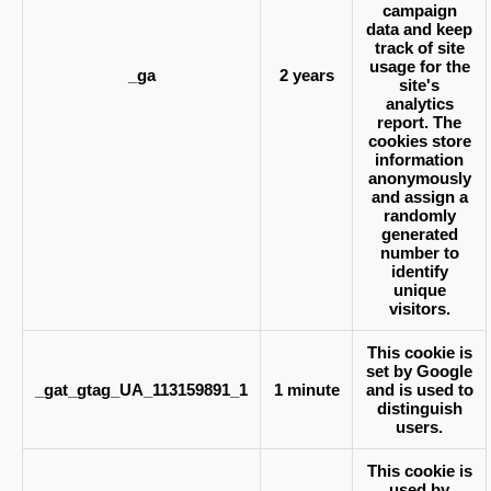
campaign
data and keep
track of site
usage for the
_ga
2 years
site's
analytics
report. The
cookies store
information
anonymously
and assign a
randomly
generated
number to
identify
unique
visitors.
This cookie is
set by Google
_gat_gtag_UA_113159891_1
1 minute
and is used to
distinguish
users.
This cookie is
used by