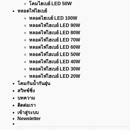
โคมไฮเบย์ LED 50W
หลอดไฟไฮเบย์
หลอดไฮเบย์ LED 100W
หลอดไฟไฮเบย์ LED 90W
หลอดไฟไฮเบย์ LED 80W
หลอดไฟไฮเบย์ LED 70W
หลอดไฟไฮเบย์ LED 60W
หลอดไฟไฮเบย์ LED 50W
หลอดไฟไฮเบย์ LED 40W
หลอดไฟไฮเบย์ LED 30W
หลอดไฟไฮเบย์ LED 20W
โคมกันน้ำกันฝุ่น
สวิทช์ชิ่ง
บทความ
ติดต่อเรา
เข้าสู่ระบบ
Newsletter