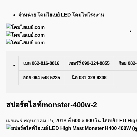
ข้าม
จำหน่าย โคมไฮเบย์ LED โคมไฟโรงงาน
ไป
ยัง
เนื้อหา
เบล 062-816-8816
เชอร์รี่ 099-324-8855
ก้อย 082
ออย 094-548-5225
นิต 081-328-9248
สปอร์ตไลท์monster-400w-2
เผยแพร่
พฤษภาคม 15, 2018
ที่
600 × 600
ใน
ไฮเบย์ LED Hig