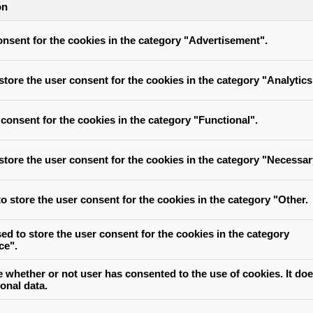
on
nsent for the cookies in the category "Advertisement".
tore the user consent for the cookies in the category "Analytics
consent for the cookies in the category "Functional".
tore the user consent for the cookies in the category "Necessar
 store the user consent for the cookies in the category "Other.
d to store the user consent for the cookies in the category
ce".
 whether or not user has consented to the use of cookies. It do
onal data.