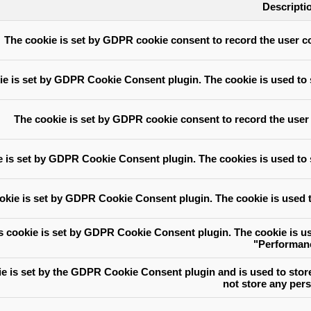
Descripti
The cookie is set by GDPR cookie consent to record the user co
ie is set by GDPR Cookie Consent plugin. The cookie is used to s
The cookie is set by GDPR cookie consent to record the user 
e is set by GDPR Cookie Consent plugin. The cookies is used to s
okie is set by GDPR Cookie Consent plugin. The cookie is used to
s cookie is set by GDPR Cookie Consent plugin. The cookie is use
"Performan
e is set by the GDPR Cookie Consent plugin and is used to store
not store any pers