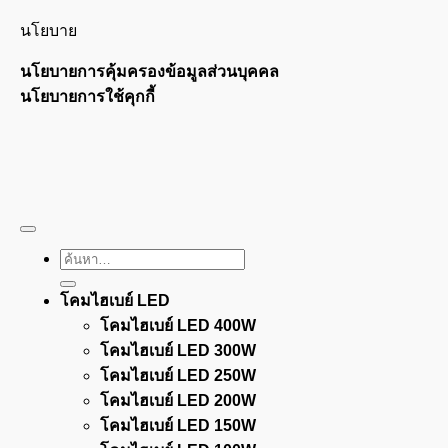
นโยบาย
นโยบายการคุ้มครองข้อมูลส่วนบุคคล
นโยบายการใช้คุกกี้
Visa
PayPal
Stripe
MasterCard
Cash
On
Delivery
ค้นหา:
โคมไฮเบย์ LED
โคมไฮเบย์ LED 400W
โคมไฮเบย์ LED 300W
โคมไฮเบย์ LED 250W
โคมไฮเบย์ LED 200W
โคมไฮเบย์ LED 150W