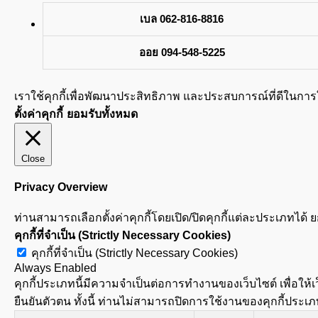
เบล 062-816-8816
ออย 094-548-5225
เราใช้คุกกี้เพื่อพัฒนาประสิทธิภาพ และประสบการณ์ที่ดีในกา
ตั้งค่าคุกกี้
ยอมรับทั้งหมด
Close
Privacy Overview
ท่านสามารถเลือกตั้งค่าคุกกี้โดยเปิด/ปิดคุกกี้แต่ละประเภทได้ ยกเว
คุกกี้ที่จำเป็น (Strictly Necessary Cookies)
คุกกี้ที่จำเป็น (Strictly Necessary Cookies)
Always Enabled
คุกกี้ประเภทนี้มีความจำเป็นต่อการทำงานของเว็บไซต์ เพื่อให้
ยืนยันตัวตน ทั้งนี้ ท่านไม่สามารถปิดการใช้งานของคุกกี้ประเ