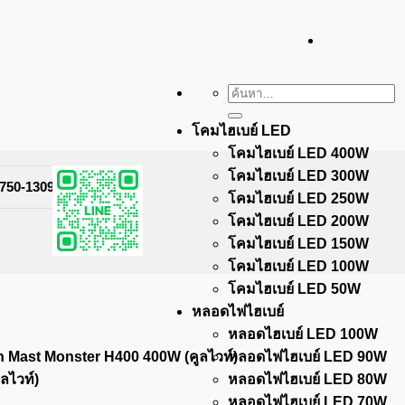
ค้นหา:
โคมไฮเบย์ LED
โคมไฮเบย์ LED 400W
โคมไฮเบย์ LED 300W
-750-1309
โคมไฮเบย์ LED 250W
โคมไฮเบย์ LED 200W
โคมไฮเบย์ LED 150W
โคมไฮเบย์ LED 100W
โคมไฮเบย์ LED 50W
หลอดไฟไฮเบย์
หลอดไฮเบย์ LED 100W
h Mast Monster H400 400W (คูลไวท์)
หลอดไฟไฮเบย์ LED 90W
หลอดไฟไฮเบย์ LED 80W
หลอดไฟไฮเบย์ LED 70W