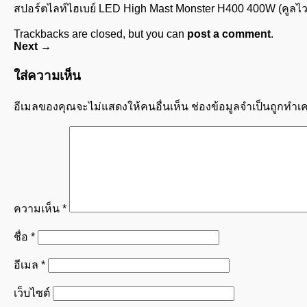
สปอร์ตไลท์ไฮเบย์ LED High Mast Monster H400 400W (คูลไว
Trackbacks are closed, but you can
post a comment
.
Next
→
ใส่ความเห็น
อีเมลของคุณจะไม่แสดงให้คนอื่นเห็น
ช่องข้อมูลจำเป็นถูกทำเ
ความเห็น
*
ชื่อ
*
อีเมล
*
เว็บไซต์