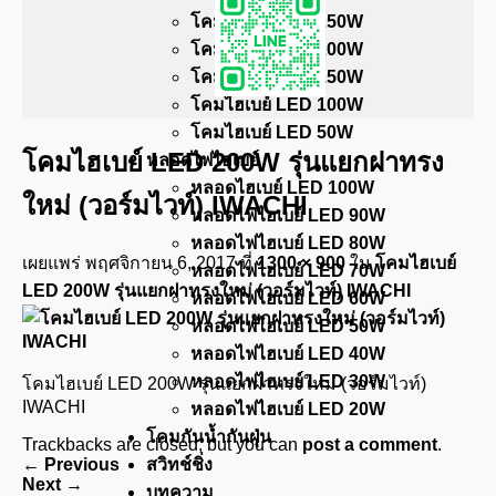
โคมไฮเบย์ LED 250W
โคมไฮเบย์ LED 200W
โคมไฮเบย์ LED 150W
โคมไฮเบย์ LED 100W
โคมไฮเบย์ LED 50W
โคมไฮเบย์ LED 200W รุ่นแยกฝาทรง
หลอดไฟไฮเบย์
หลอดไฮเบย์ LED 100W
ใหม่ (วอร์มไวท์) IWACHI
หลอดไฟไฮเบย์ LED 90W
หลอดไฟไฮเบย์ LED 80W
เผยแพร่
พฤศจิกายน 6, 2017
ที่
1300 × 900
ใน
โคมไฮเบย์
หลอดไฟไฮเบย์ LED 70W
LED 200W รุ่นแยกฝาทรงใหม่ (วอร์มไวท์) IWACHI
หลอดไฟไฮเบย์ LED 60W
หลอดไฟไฮเบย์ LED 50W
หลอดไฟไฮเบย์ LED 40W
หลอดไฟไฮเบย์ LED 30W
โคมไฮเบย์ LED 200W รุ่นแยกฝาทรงใหม่ (วอร์มไวท์)
IWACHI
หลอดไฟไฮเบย์ LED 20W
โคมกันน้ำกันฝุ่น
Trackbacks are closed, but you can
post a comment
.
←
Previous
สวิทช์ชิ่ง
Next
→
บทความ