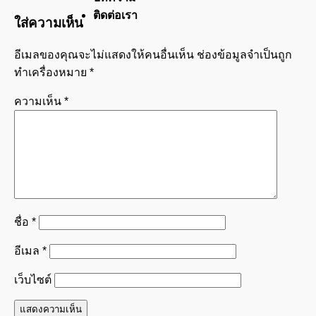
ติดต่อเรา
ใส่ความเห็น
อีเมลของคุณจะไม่แสดงให้คนอื่นเห็น
ช่องข้อมูลจำเป็นถูก
ทำเครื่องหมาย
*
ความเห็น
*
ชื่อ
*
อีเมล
*
เว็บไซต์