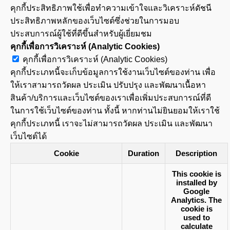
คุกกี้ประสิทธิภาพใช้เพื่อทำความเข้าใจและวิเคราะห์ดัชนี
ประสิทธิภาพหลักของเว็บไซต์ซึ่งช่วยในการมอบ
ประสบการณ์ผู้ใช้ที่ดีขึ้นสำหรับผู้เยี่ยมชม
คุกกี้เพื่อการวิเคราะห์ (Analytic Cookies)
คุกกี้เพื่อการวิเคราะห์ (Analytic Cookies)
คุกกี้ประเภทนี้จะเก็บข้อมูลการใช้งานเว็บไซต์ของท่าน เพื่อ
ให้เราสามารถวัดผล ประเมิน ปรับปรุง และพัฒนาเนื้อหา
สินค้า/บริการและเว็บไซต์ของเราเพื่อเพิ่มประสบการณ์ที่ดี
ในการใช้เว็บไซต์ของท่าน ทั้งนี้ หากท่านไม่ยินยอมให้เราใช้
คุกกี้ประเภทนี้ เราจะไม่สามารถวัดผล ประเมิน และพัฒนา
เว็บไซต์ได้
Cookie
Duration
Description
This cookie is
installed by
Google
Analytics. The
cookie is
used to
calculate