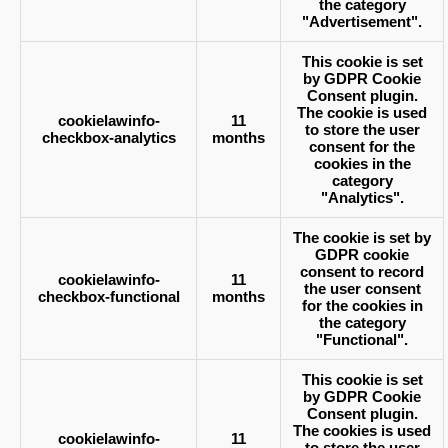
the category
"Advertisement".
This cookie is set
by GDPR Cookie
Consent plugin.
The cookie is used
cookielawinfo-
11
to store the user
checkbox-analytics
months
consent for the
cookies in the
category
"Analytics".
The cookie is set by
GDPR cookie
consent to record
cookielawinfo-
11
the user consent
checkbox-functional
months
for the cookies in
the category
"Functional".
This cookie is set
by GDPR Cookie
Consent plugin.
The cookies is used
cookielawinfo-
11
to store the user