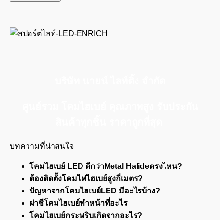
บริษัท นายน์ ไลท์ติ้ง จำกัด
ศูนย์รวม โคมไฮเบย์ คุณภาพสูง รับประกัน
สินค้าทุกชิ้น ราคาถูกที่สุด
บทความที่น่าสนใจ
โคมไฮเบย์ LED ดีกว่าMetal Halideตรงไหน?
ต้องติดตั้งโคมไฟไฮเบย์สูงกี่เมตร?
ปัญหาจากโคมไฮเบย์LED มีอะไรบ้าง?
ฝาชีโคมไฮเบย์ทำหน้าที่อะไร
โคมไฮเบย์กระพริบเกิดจากอะไร?