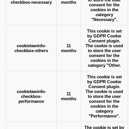
checkbox-necessary
months
consent for the
cookies in the
category
"Necessary".
This cookie is set
by GDPR Cookie
Consent plugin.
cookielawinfo-
11
The cookie is used
checkbox-others
months
to store the user
consent for the
cookies in the
category "Other.
This cookie is set
by GDPR Cookie
Consent plugin.
cookielawinfo-
The cookie is used
11
checkbox-
to store the user
months
performance
consent for the
cookies in the
category
"Performance".
The cookie is set by