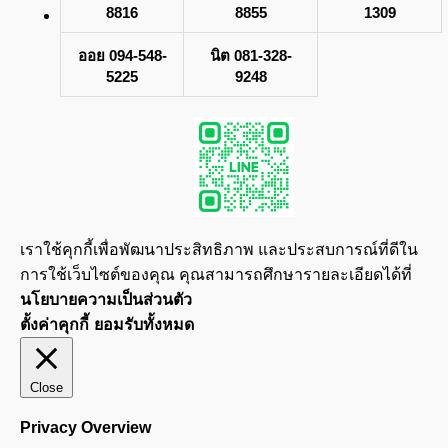
8816
8855
1309
ออย 094-548-
นิต 081-328-
5225
9248
เราใช้คุกกี้เพื่อพัฒนาประสิทธิภาพ และประสบการณ์ที่ดีใน
การใช้เว็บไซต์ของคุณ คุณสามารถศึกษารายละเอียดได้ที่
นโยบายความเป็นส่วนตัว
ตั้งค่าคุกกี้
ยอมรับทั้งหมด
Close
Privacy Overview