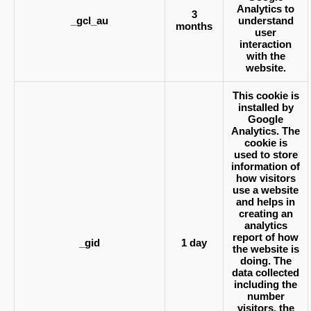
Analytics to
3
_gcl_au
understand
months
user
interaction
with the
website.
This cookie is
installed by
Google
Analytics. The
cookie is
used to store
information of
how visitors
use a website
and helps in
creating an
analytics
report of how
_gid
1 day
the website is
doing. The
data collected
including the
number
visitors, the