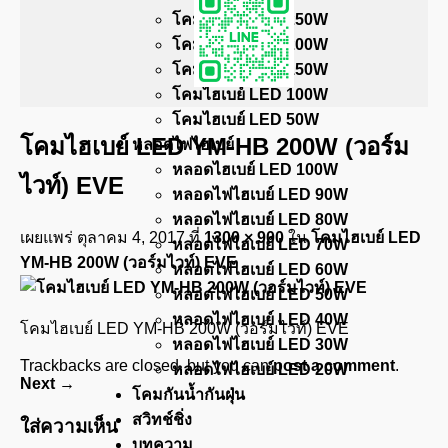
โคมไฮเบย์ LED 250W
โคมไฮเบย์ LED 200W
โคมไฮเบย์ LED 150W
โคมไฮเบย์ LED 100W
โคมไฮเบย์ LED 50W
โคมไฮเบย์ LED YM-HB 200W (วอร์ม
หลอดไฟไฮเบย์
หลอดไฮเบย์ LED 100W
ไวท์) EVE
หลอดไฟไฮเบย์ LED 90W
หลอดไฟไฮเบย์ LED 80W
เผยแพร่
ตุลาคม 4, 2017
ที่
1300 × 900
ใน
โคมไฮเบย์ LED
หลอดไฟไฮเบย์ LED 70W
YM-HB 200W (วอร์มไวท์) EVE
หลอดไฟไฮเบย์ LED 60W
หลอดไฟไฮเบย์ LED 50W
หลอดไฟไฮเบย์ LED 40W
โคมไฮเบย์ LED YM-HB 200W (วอร์มไวท์) EVE
หลอดไฟไฮเบย์ LED 30W
Trackbacks are closed, but you can
post a comment
.
หลอดไฟไฮเบย์ LED 20W
Next
→
โคมกันน้ำกันฝุ่น
สวิทช์ชิ่ง
ใส่ความเห็น
บทความ