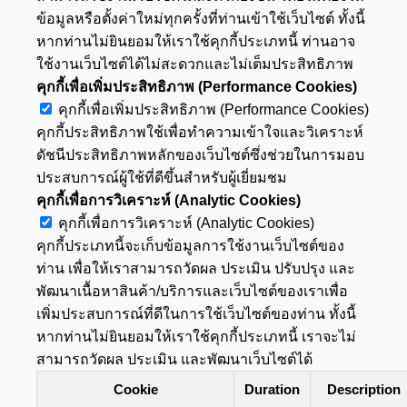
ข้อมูลหรือตั้งค่าใหม่ทุกครั้งที่ท่านเข้าใช้เว็บไซต์ ทั้งนี้
หากท่านไม่ยินยอมให้เราใช้คุกกี้ประเภทนี้ ท่านอาจ
ใช้งานเว็บไซต์ได้ไม่สะดวกและไม่เต็มประสิทธิภาพ
คุกกี้เพื่อเพิ่มประสิทธิภาพ (Performance Cookies)
คุกกี้เพื่อเพิ่มประสิทธิภาพ (Performance Cookies)
คุกกี้ประสิทธิภาพใช้เพื่อทำความเข้าใจและวิเคราะห์
ดัชนีประสิทธิภาพหลักของเว็บไซต์ซึ่งช่วยในการมอบ
ประสบการณ์ผู้ใช้ที่ดีขึ้นสำหรับผู้เยี่ยมชม
คุกกี้เพื่อการวิเคราะห์ (Analytic Cookies)
คุกกี้เพื่อการวิเคราะห์ (Analytic Cookies)
คุกกี้ประเภทนี้จะเก็บข้อมูลการใช้งานเว็บไซต์ของ
ท่าน เพื่อให้เราสามารถวัดผล ประเมิน ปรับปรุง และ
พัฒนาเนื้อหาสินค้า/บริการและเว็บไซต์ของเราเพื่อ
เพิ่มประสบการณ์ที่ดีในการใช้เว็บไซต์ของท่าน ทั้งนี้
หากท่านไม่ยินยอมให้เราใช้คุกกี้ประเภทนี้ เราจะไม่
สามารถวัดผล ประเมิน และพัฒนาเว็บไซต์ได้
Cookie
Duration
Description