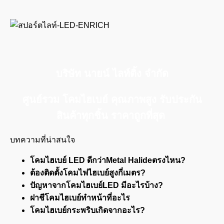
บริษัท นายน์ ไลท์ติ้ง จำกัด
ศูนย์รวม โคมไฮเบย์ คุณภาพสูง รับประกัน
สินค้าทุกชิ้น ราคาถูกที่สุด
บทความที่น่าสนใจ
โคมไฮเบย์ LED ดีกว่าMetal Halideตรงไหน?
ต้องติดตั้งโคมไฟไฮเบย์สูงกี่เมตร?
ปัญหาจากโคมไฮเบย์LED มีอะไรบ้าง?
ฝาชีโคมไฮเบย์ทำหน้าที่อะไร
โคมไฮเบย์กระพริบเกิดจากอะไร?