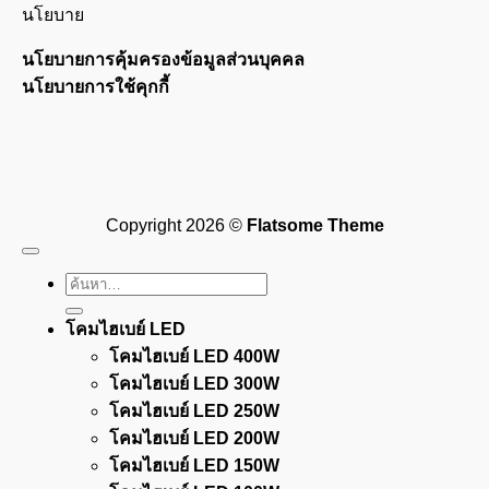
นโยบาย
นโยบายการคุ้มครองข้อมูลส่วนบุคคล
นโยบายการใช้คุกกี้
Visa
PayPal
Stripe
MasterCard
Cash
On
Copyright 2026 ©
Flatsome Theme
Delivery
ค้นหา:
โคมไฮเบย์ LED
โคมไฮเบย์ LED 400W
โคมไฮเบย์ LED 300W
โคมไฮเบย์ LED 250W
โคมไฮเบย์ LED 200W
โคมไฮเบย์ LED 150W