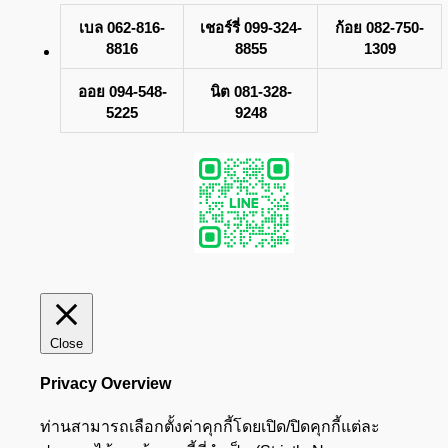
เบล 062-816-
เชอร์รี่ 099-324-
ก้อย 082-750-
8816
8855
1309
ออย 094-548-
นิต 081-328-
5225
9248
Close
Privacy Overview
ท่านสามารถเลือกตั้งค่าคุกกี้โดยเปิด/ปิดคุกกี้แต่ละ