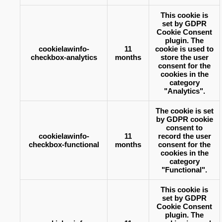
This cookie is
set by GDPR
Cookie Consent
plugin. The
cookielawinfo-
11
cookie is used to
checkbox-analytics
months
store the user
consent for the
cookies in the
category
"Analytics".
The cookie is set
by GDPR cookie
consent to
cookielawinfo-
11
record the user
checkbox-functional
months
consent for the
cookies in the
category
"Functional".
This cookie is
set by GDPR
Cookie Consent
plugin. The