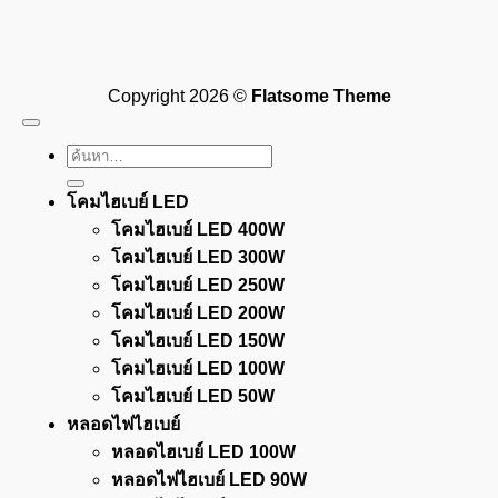
PayPal
Stripe
MasterCard
Cash
On
Copyright 2026 ©
Flatsome Theme
Delivery
ค้นหา:
โคมไฮเบย์ LED
โคมไฮเบย์ LED 400W
โคมไฮเบย์ LED 300W
โคมไฮเบย์ LED 250W
โคมไฮเบย์ LED 200W
โคมไฮเบย์ LED 150W
โคมไฮเบย์ LED 100W
โคมไฮเบย์ LED 50W
หลอดไฟไฮเบย์
หลอดไฮเบย์ LED 100W
หลอดไฟไฮเบย์ LED 90W