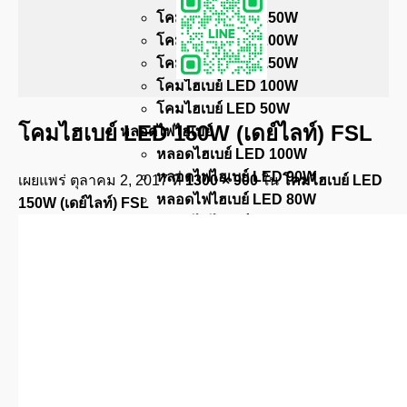
โคมไฮเบย์ LED 250W
โคมไฮเบย์ LED 200W
โคมไฮเบย์ LED 150W
โคมไฮเบย์ LED 100W
โคมไฮเบย์ LED 50W
โคมไฮเบย์ LED 150W (เดย์ไลท์) FSL
หลอดไฟไฮเบย์
หลอดไฮเบย์ LED 100W
หลอดไฟไฮเบย์ LED 90W
เผยแพร่
ตุลาคม 2, 2017
ที่
1300 × 900
ใน
โคมไฮเบย์ LED
หลอดไฟไฮเบย์ LED 80W
150W (เดย์ไลท์) FSL
หลอดไฟไฮเบย์ LED 70W
หลอดไฟไฮเบย์ LED 60W
หลอดไฟไฮเบย์ LED 50W
หลอดไฟไฮเบย์ LED 40W
หลอดไฟไฮเบย์ LED 30W
หลอดไฟไฮเบย์ LED 20W
โคมกันน้ำกันฝุ่น
สวิทช์ชิ่ง
บทความ