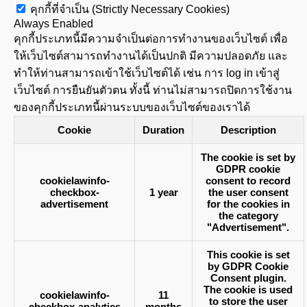
คุกกี้ที่จำเป็น (Strictly Necessary Cookies)
Always Enabled
คุกกี้ประเภทนี้มีความจำเป็นต่อการทำงานของเว็บไซต์ เพื่อ
ให้เว็บไซต์สามารถทำงานได้เป็นปกติ มีความปลอดภัย และ
ทำให้ท่านสามารถเข้าใช้เว็บไซต์ได้ เช่น การ log in เข้าสู่
เว็บไซต์ การยืนยันตัวตน ทั้งนี้ ท่านไม่สามารถปิดการใช้งาน
ของคุกกี้ประเภทนี้ผ่านระบบของเว็บไซต์ของเราได้
Cookie
Duration
Description
The cookie is set by
GDPR cookie
cookielawinfo-
consent to record
checkbox-
1 year
the user consent
advertisement
for the cookies in
the category
"Advertisement".
This cookie is set
by GDPR Cookie
Consent plugin.
The cookie is used
cookielawinfo-
11
to store the user
checkbox-analytics
months