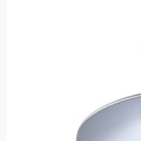
ติดต่อเรา