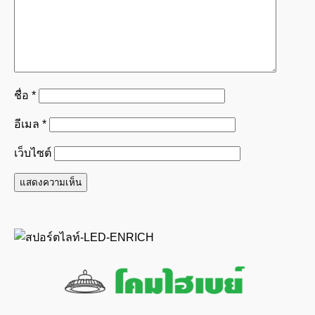
ชื่อ
*
อีเมล
*
เว็บไซต์