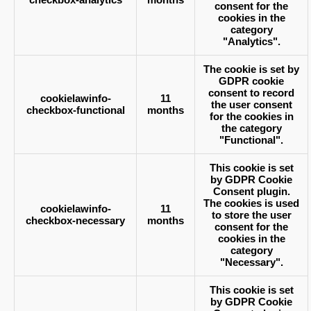
consent for the
cookies in the
category
"Analytics".
The cookie is set by
GDPR cookie
consent to record
cookielawinfo-
11
the user consent
checkbox-functional
months
for the cookies in
the category
"Functional".
This cookie is set
by GDPR Cookie
Consent plugin.
The cookies is used
cookielawinfo-
11
to store the user
checkbox-necessary
months
consent for the
cookies in the
category
"Necessary".
This cookie is set
by GDPR Cookie