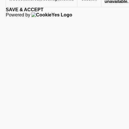
unavailable.
SAVE & ACCEPT
Powered by