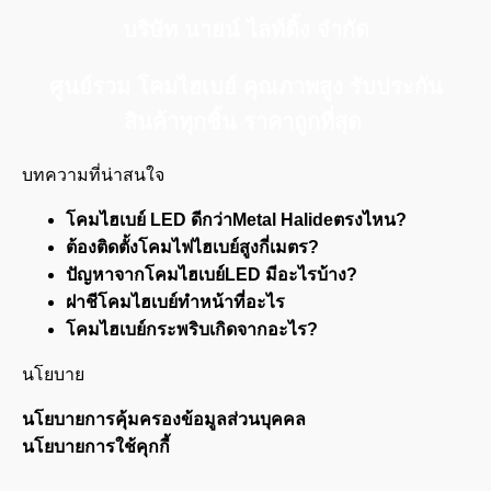
บริษัท นายน์ ไลท์ติ้ง จำกัด
ศูนย์รวม โคมไฮเบย์ คุณภาพสูง รับประกัน
สินค้าทุกชิ้น ราคาถูกที่สุด
บทความที่น่าสนใจ
โคมไฮเบย์ LED ดีกว่าMetal Halideตรงไหน?
ต้องติดตั้งโคมไฟไฮเบย์สูงกี่เมตร?
ปัญหาจากโคมไฮเบย์LED มีอะไรบ้าง?
ฝาชีโคมไฮเบย์ทำหน้าที่อะไร
โคมไฮเบย์กระพริบเกิดจากอะไร?
นโยบาย
นโยบายการคุ้มครองข้อมูลส่วนบุคคล
นโยบายการใช้คุกกี้
Visa