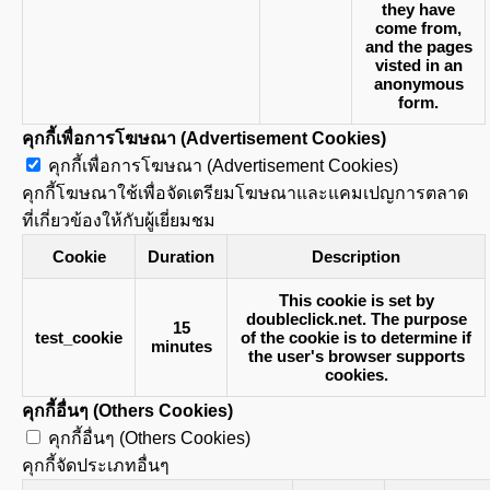
they have
come from,
and the pages
visted in an
anonymous
form.
คุกกี้เพื่อการโฆษณา (Advertisement Cookies)
คุกกี้เพื่อการโฆษณา (Advertisement Cookies)
คุกกี้โฆษณาใช้เพื่อจัดเตรียมโฆษณาและแคมเปญการตลาด
ที่เกี่ยวข้องให้กับผู้เยี่ยมชม
Cookie
Duration
Description
This cookie is set by
doubleclick.net. The purpose
15
test_cookie
of the cookie is to determine if
minutes
the user's browser supports
cookies.
คุกกี้อื่นๆ (Others Cookies)
คุกกี้อื่นๆ (Others Cookies)
คุกกี้จัดประเภทอื่นๆ