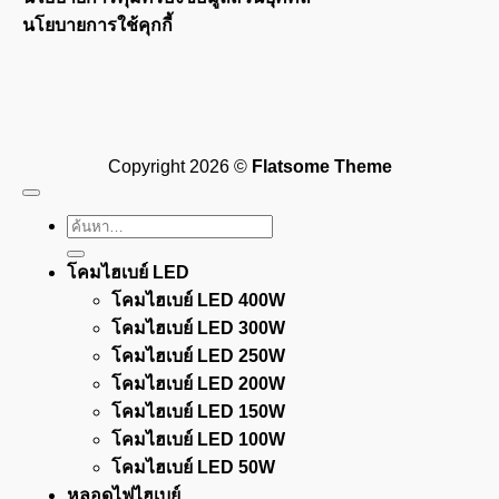
นโยบายการใช้คุกกี้
Visa
PayPal
Stripe
MasterCard
Cash
On
Copyright 2026 ©
Flatsome Theme
Delivery
ค้นหา:
โคมไฮเบย์ LED
โคมไฮเบย์ LED 400W
โคมไฮเบย์ LED 300W
โคมไฮเบย์ LED 250W
โคมไฮเบย์ LED 200W
โคมไฮเบย์ LED 150W
โคมไฮเบย์ LED 100W
โคมไฮเบย์ LED 50W
หลอดไฟไฮเบย์