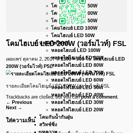
โคมไฮเบย์ LED 250W
โคมไฮเบย์ LED 200W
โคมไฮเบย์ LED 150W
โคมไฮเบย์ LED 100W
โคมไฮเบย์ LED 50W
โคมไฮเบย์ LED 200W (วอร์มไวท์) FSL
หลอดไฟไฮเบย์
หลอดไฮเบย์ LED 100W
หลอดไฟไฮเบย์ LED 90W
เผยแพร่
ตุลาคม 2, 2017
ที่
1300 × 900
ใน
โคมไฮเบย์ LED
หลอดไฟไฮเบย์ LED 80W
200W (วอร์มไวท์) FSL
หลอดไฟไฮเบย์ LED 70W
หลอดไฟไฮเบย์ LED 60W
รายละเอียดโคมไฮเบย์ LED 200W (วอร์มไวท์) FSL
หลอดไฟไฮเบย์ LED 50W
หลอดไฟไฮเบย์ LED 40W
Trackbacks are closed, but you can
post a comment
.
←
Previous
หลอดไฟไฮเบย์ LED 30W
Next
→
หลอดไฟไฮเบย์ LED 20W
โคมกันน้ำกันฝุ่น
ใส่ความเห็น
สวิทช์ชิ่ง
บทความ