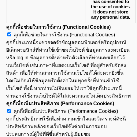
has consented to
the use of cookies.
It does not store
any personal data.
คุกกี้เพื่อช่วยในการใช้งาน (Functional Cookies)
คุกกี้เพื่อช่วยในการใช้งาน (Functional Cookies)
คุกกี้ประเภทนี้จะช่วยจดจำข้อมูลคอมพิวเตอร์หรืออุปกรณ์
อิเล็กทรอนิกส์ที่ท่านใช้เข้าชมเว็บไซต์ ข้อมูลการลงทะเบียน
หรือ log in ข้อมูลการตั้งค่าหรือตัวเลือกที่ท่านเคยเลือกไว้
บนเว็บไซต์ เช่น ภาษาที่แสดงบนเว็บไซต์ ที่อยู่สำหรับจัดส่ง
สินค้า เพื่อให้ท่านสามารถใช้งานเว็บไซต์ได้สะดวกยิ่งขึ้น
โดยไม่ต้องให้ข้อมูลหรือตั้งค่าใหม่ทุกครั้งที่ท่านเข้าใช้
เว็บไซต์ ทั้งนี้ หากท่านไม่ยินยอมให้เราใช้คุกกี้ประเภทนี้
ท่านอาจใช้งานเว็บไซต์ได้ไม่สะดวกและไม่เต็มประสิทธิภาพ
คุกกี้เพื่อเพิ่มประสิทธิภาพ (Performance Cookies)
คุกกี้เพื่อเพิ่มประสิทธิภาพ (Performance Cookies)
คุกกี้ประสิทธิภาพใช้เพื่อทำความเข้าใจและวิเคราะห์ดัชนี
ประสิทธิภาพหลักของเว็บไซต์ซึ่งช่วยในการมอบ
ประสบการณ์ผู้ใช้ที่ดีขึ้นสำหรับผู้เยี่ยมชม