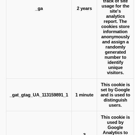
track of site
usage for the
_ga
2 years
site's
analytics
report. The
cookies store
information
anonymously
and assign a
randomly
generated
number to
identify
unique
visitors.
This cookie is
set by Google
_gat_gtag_UA_113159891_1
1 minute
and is used to
distinguish
users.
This cookie is
used by
Google
Analytics to
3