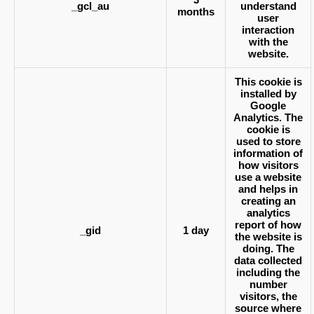
_gcl_au
understand
months
user
interaction
with the
website.
This cookie is
installed by
Google
Analytics. The
cookie is
used to store
information of
how visitors
use a website
and helps in
creating an
analytics
report of how
_gid
1 day
the website is
doing. The
data collected
including the
number
visitors, the
source where