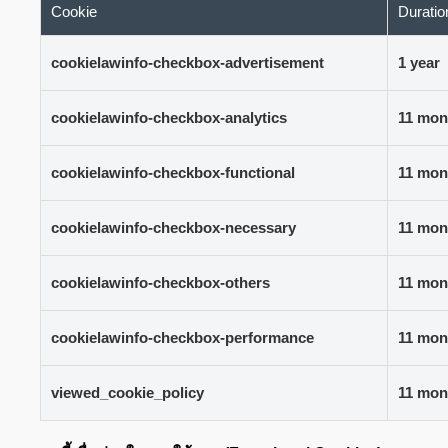
Cookie
Duratio
cookielawinfo-checkbox-advertisement
1 year
cookielawinfo-checkbox-analytics
11 mon
cookielawinfo-checkbox-functional
11 mon
cookielawinfo-checkbox-necessary
11 mon
cookielawinfo-checkbox-others
11 mon
cookielawinfo-checkbox-performance
11 mon
viewed_cookie_policy
11 mon