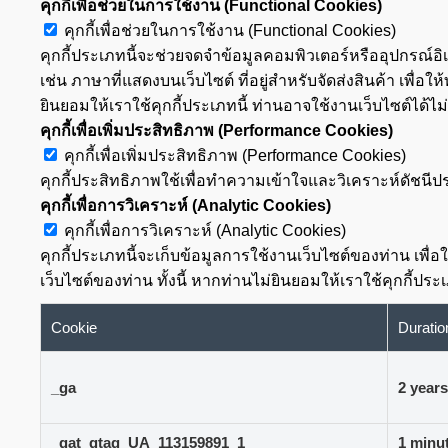
คุกกี้เพื่อช่วยในการใช้งาน (Functional Cookies)
คุกกี้เพื่อช่วยในการใช้งาน (Functional Cookies)
คุกกี้ประเภทนี้จะช่วยจดจำข้อมูลคอมพิวเตอร์หรืออุปกรณ์อิเล
เช่น ภาษาที่แสดงบนเว็บไซต์ ที่อยู่สำหรับจัดส่งสินค้า เพื่อให
ยินยอมให้เราใช้คุกกี้ประเภทนี้ ท่านอาจใช้งานเว็บไซต์ได้
คุกกี้เพื่อเพิ่มประสิทธิภาพ (Performance Cookies)
คุกกี้เพื่อเพิ่มประสิทธิภาพ (Performance Cookies)
คุกกี้ประสิทธิภาพใช้เพื่อทำความเข้าใจและวิเคราะห์ดัชนีปร
คุกกี้เพื่อการวิเคราะห์ (Analytic Cookies)
คุกกี้เพื่อการวิเคราะห์ (Analytic Cookies)
คุกกี้ประเภทนี้จะเก็บข้อมูลการใช้งานเว็บไซต์ของท่าน เพื่
เว็บไซต์ของท่าน ทั้งนี้ หากท่านไม่ยินยอมให้เราใช้คุกกี้ป
Cookie
Duratio
_ga
2 years
_gat_gtag_UA_113159891_1
1 minu