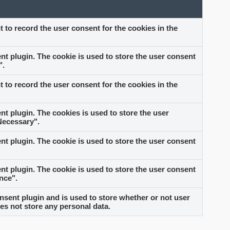
to record the user consent for the cookies in the
t plugin. The cookie is used to store the user consent
".
to record the user consent for the cookies in the
t plugin. The cookies is used to store the user
Necessary".
t plugin. The cookie is used to store the user consent
t plugin. The cookie is used to store the user consent
nce".
sent plugin and is used to store whether or not user
oes not store any personal data.