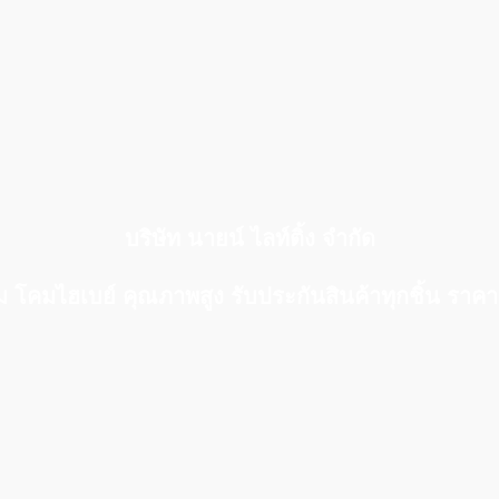
บริษัท นายน์ ไลท์ติ้ง จำกัด
ม โคมไฮเบย์ คุณภาพสูง รับประกันสินค้าทุกชิ้น ราคาถ