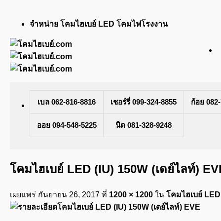
ข้าม
จำหน่าย โคมไฮเบย์ LED โคมไฟโรงงาน
ไป
ยัง
เนื้อหา
เบล 062-816-8816
เชอร์รี่ 099-324-8855
ก้อย 082
ออย 094-548-5225
นิต 081-328-9248
โคมไฮเบย์ LED (IU) 150W (เดย์ไลท์) EV
เผยแพร่
กันยายน 26, 2017
ที่
1200 × 1200
ใน
โคมไฮเบย์ LED 