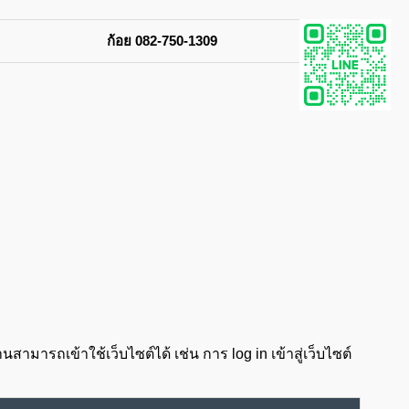
ก้อย 082-750-1309
มารถเข้าใช้เว็บไซต์ได้ เช่น การ log in เข้าสู่เว็บไซต์