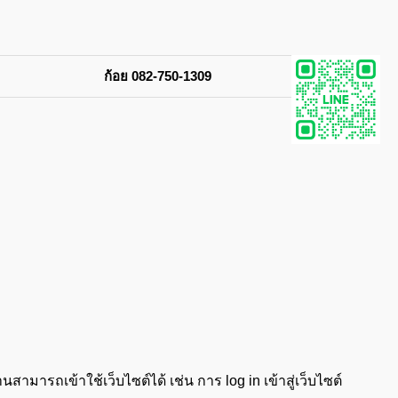
ก้อย 082-750-1309
มารถเข้าใช้เว็บไซต์ได้ เช่น การ log in เข้าสู่เว็บไซต์