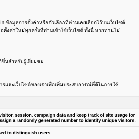
 ข้อมูลการตั้งค่าหรือตัวเลือกที่ท่านเคยเลือกไว้บนเว็บไซต์
้งค่าใหม่ทุกครั้งที่ท่านเข้าใช้เว็บไซต์ ทั้งนี้ หากท่านไม่
ึ้นสำหรับผู้เยี่ยมชม
การและเว็บไซต์ของเราเพื่อเพิ่มประสบการณ์ที่ดีในการใช้
visitor, session, campaign data and keep track of site usage for
assign a randomly generated number to identify unique visitors.
ed to distinguish users.