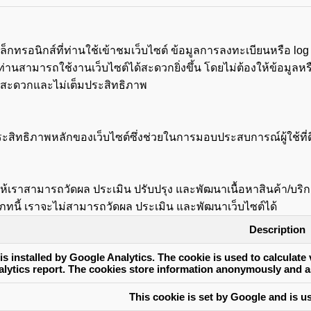
็กทรอนิกส์ที่ท่านใช้เข้าชมเว็บไซต์ ข้อมูลการลงทะเบียนหรือ log in
้ท่านสามารถใช้งานเว็บไซต์ได้สะดวกยิ่งขึ้น โดยไม่ต้องให้ข้อมูลหรือตั
ไม่สะดวกและไม่เต็มประสิทธิภาพ
ะสิทธิภาพหลักของเว็บไซต์ซึ่งช่วยในการมอบประสบการณ์ผู้ใช้ที่ดีข
อให้เราสามารถวัดผล ประเมิน ปรับปรุง และพัฒนาเนื้อหาสินค้า/บริ
ระเภทนี้ เราจะไม่สามารถวัดผล ประเมิน และพัฒนาเว็บไซต์ได้
Description
is installed by Google Analytics. The cookie is used to calculate 
nalytics report. The cookies store information anonymously and 
This cookie is set by Google and is us