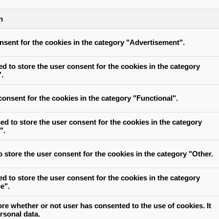
n
nsent for the cookies in the category "Advertisement".
d to store the user consent for the cookies in the category
".
onsent for the cookies in the category "Functional".
d to store the user consent for the cookies in the category
".
 store the user consent for the cookies in the category "Other.
d to store the user consent for the cookies in the category
e".
re whether or not user has consented to the use of cookies. It
rsonal data.