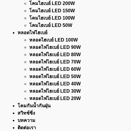
โคมไฮเบย์ LED 200W
โคมไฮเบย์ LED 150W
โคมไฮเบย์ LED 100W
โคมไฮเบย์ LED 50W
หลอดไฟไฮเบย์
หลอดไฮเบย์ LED 100W
หลอดไฟไฮเบย์ LED 90W
หลอดไฟไฮเบย์ LED 80W
หลอดไฟไฮเบย์ LED 70W
หลอดไฟไฮเบย์ LED 60W
หลอดไฟไฮเบย์ LED 50W
หลอดไฟไฮเบย์ LED 40W
หลอดไฟไฮเบย์ LED 30W
หลอดไฟไฮเบย์ LED 20W
โคมกันน้ำกันฝุ่น
สวิทช์ชิ่ง
บทความ
ติดต่อเรา