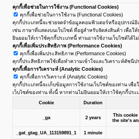
คุกกี้เพื่อช่วยในการใช้งาน (Functional Cookies)
คุกกี้เพื่อช่วยในการใช้งาน (Functional Cookies)
คุกกี้ประเภทนี้จะช่วยจดจำข้อมูลคอมพิวเตอร์หรืออุปกรณ์อิเล
เช่น ภาษาที่แสดงบนเว็บไซต์ ที่อยู่สำหรับจัดส่งสินค้า เพื่อให
ยินยอมให้เราใช้คุกกี้ประเภทนี้ ท่านอาจใช้งานเว็บไซต์ได้
คุกกี้เพื่อเพิ่มประสิทธิภาพ (Performance Cookies)
คุกกี้เพื่อเพิ่มประสิทธิภาพ (Performance Cookies)
คุกกี้ประสิทธิภาพใช้เพื่อทำความเข้าใจและวิเคราะห์ดัชนีปร
คุกกี้เพื่อการวิเคราะห์ (Analytic Cookies)
คุกกี้เพื่อการวิเคราะห์ (Analytic Cookies)
คุกกี้ประเภทนี้จะเก็บข้อมูลการใช้งานเว็บไซต์ของท่าน เพื่
เว็บไซต์ของท่าน ทั้งนี้ หากท่านไม่ยินยอมให้เราใช้คุกกี้ป
Cookie
Duration
This cookie 
_ga
2 years
the site's a
_gat_gtag_UA_113159891_1
1 minute