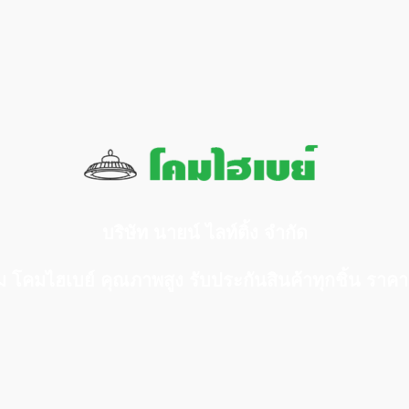
บริษัท นายน์ ไลท์ติ้ง จำกัด
ม โคมไฮเบย์ คุณภาพสูง รับประกันสินค้าทุกชิ้น ราคาถ