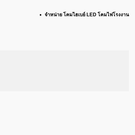
จำหน่าย โคมไฮเบย์ LED โคมไฟโรงงาน