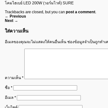
โคมไฮเบย์ LED 200W (วอร์มไวท์) SURE
Trackbacks are closed, but you can
post a comment
.
←
Previous
Next
→
ใส่ความเห็น
อีเมลของคุณจะไม่แสดงให้คนอื่นเห็น
ช่องข้อมูลจำเป็นถูกทำเ
ความเห็น
*
ชื่อ
*
อีเมล
*
เว็บไซต์