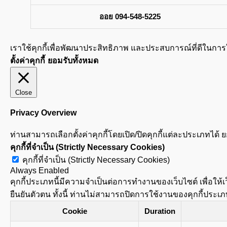
ออย 094-548-5225
เราใช้คุกกี้เพื่อพัฒนาประสิทธิภาพ และประสบการณ์ที่ดีในกา
ตั้งค่าคุกกี้
ยอมรับทั้งหมด
Close
Privacy Overview
ท่านสามารถเลือกตั้งค่าคุกกี้โดยเปิด/ปิดคุกกี้แต่ละประเภทได้ ยกเว
คุกกี้ที่จำเป็น (Strictly Necessary Cookies)
คุกกี้ที่จำเป็น (Strictly Necessary Cookies)
Always Enabled
คุกกี้ประเภทนี้มีความจำเป็นต่อการทำงานของเว็บไซต์ เพื่อให้
ยืนยันตัวตน ทั้งนี้ ท่านไม่สามารถปิดการใช้งานของคุกกี้ประเ
Cookie
Duration