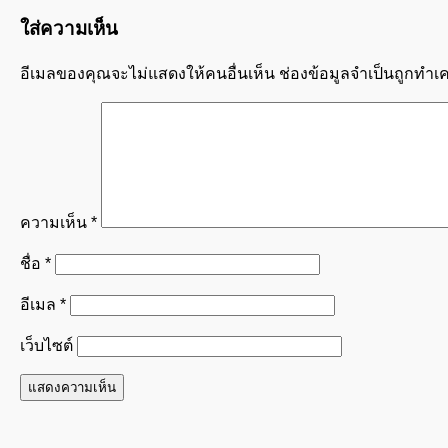
ใส่ความเห็น
อีเมลของคุณจะไม่แสดงให้คนอื่นเห็น
ช่องข้อมูลจำเป็นถูกทำเ
ความเห็น
*
ชื่อ
*
อีเมล
*
เว็บไซต์