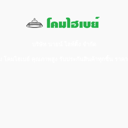
บริษัท นายน์ ไลท์ติ้ง จำกัด
ม โคมไฮเบย์ คุณภาพสูง รับประกันสินค้าทุกชิ้น ราคาถ