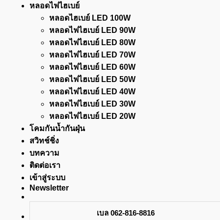
หลอดไฟไฮเบย์
หลอดไฮเบย์ LED 100W
หลอดไฟไฮเบย์ LED 90W
หลอดไฟไฮเบย์ LED 80W
หลอดไฟไฮเบย์ LED 70W
หลอดไฟไฮเบย์ LED 60W
หลอดไฟไฮเบย์ LED 50W
หลอดไฟไฮเบย์ LED 40W
หลอดไฟไฮเบย์ LED 30W
หลอดไฟไฮเบย์ LED 20W
โคมกันน้ำกันฝุ่น
สวิทช์ชิ่ง
บทความ
ติดต่อเรา
เข้าสู่ระบบ
Newsletter
เบล 062-816-8816