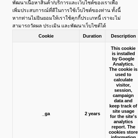
พัฒนาเนื้อหาสินค้า/บริการและเว็บไซต์ของเราเพื่อ
เพิ่มประสบการณ์ที่ดีในการใช้เว็บไซต์ของท่าน ทั้งนี้
หากท่านไม่ยินยอมให้เราใช้คุกกี้ประเภทนี้ เราจะไม่
สามารถวัดผล ประเมิน และพัฒนาเว็บไซต์ได้
Cookie
Duration
Description
This cookie
is installed
by Google
Analytics.
The cookie is
used to
calculate
visitor,
session,
campaign
data and
keep track of
site usage
_ga
2 years
for the site's
analytics
report. The
cookies store
information