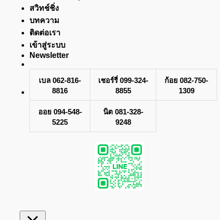
สวิทช์ชิ่ง
บทความ
ติดต่อเรา
เข้าสู่ระบบ
Newsletter
เบล 062-816-
เชอร์รี่ 099-324-
ก้อย 082-750-
8816
8855
1309
ออย 094-548-
นิต 081-328-
5225
9248