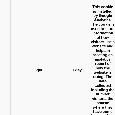
This cookie
is installed
by Google
Analytics.
The cookie is
used to store
information
of how
visitors use a
website and
helps in
creating an
analytics
report of
how the
_gid
1 day
website is
doing. The
data
collected
including the
number
visitors, the
source
where they
have come