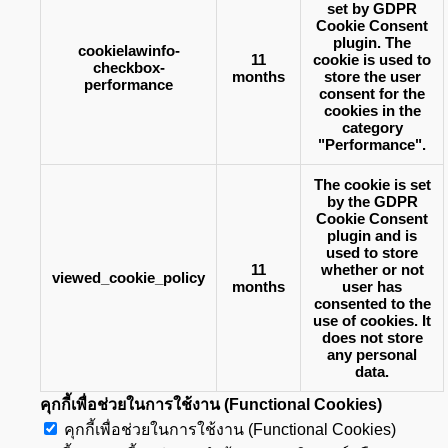
set by GDPR
Cookie Consent
plugin. The
cookielawinfo-
11
cookie is used to
checkbox-
months
store the user
performance
consent for the
cookies in the
category
"Performance".
The cookie is set
by the GDPR
Cookie Consent
plugin and is
used to store
11
whether or not
viewed_cookie_policy
months
user has
consented to the
use of cookies. It
does not store
any personal
data.
คุกกี้เพื่อช่วยในการใช้งาน (Functional Cookies)
คุกกี้เพื่อช่วยในการใช้งาน (Functional Cookies)