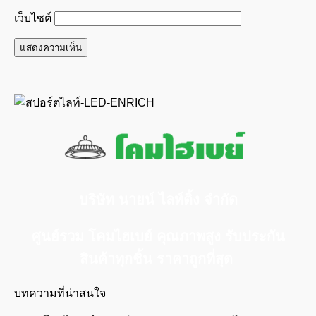
เว็บไซต์
บริษัท นายน์ ไลท์ติ้ง จำกัด
ศูนย์รวม โคมไฮเบย์ คุณภาพสูง รับประกัน
สินค้าทุกชิ้น ราคาถูกที่สุด
บทความที่น่าสนใจ