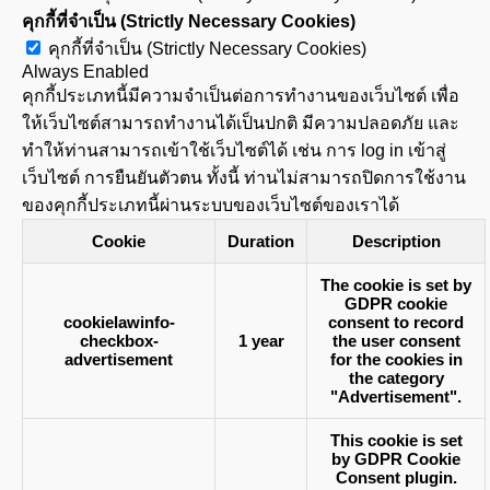
คุกกี้ที่จำเป็น (Strictly Necessary Cookies)
คุกกี้ที่จำเป็น (Strictly Necessary Cookies)
Always Enabled
คุกกี้ประเภทนี้มีความจำเป็นต่อการทำงานของเว็บไซต์ เพื่อ
ให้เว็บไซต์สามารถทำงานได้เป็นปกติ มีความปลอดภัย และ
ทำให้ท่านสามารถเข้าใช้เว็บไซต์ได้ เช่น การ log in เข้าสู่
เว็บไซต์ การยืนยันตัวตน ทั้งนี้ ท่านไม่สามารถปิดการใช้งาน
ของคุกกี้ประเภทนี้ผ่านระบบของเว็บไซต์ของเราได้
Cookie
Duration
Description
The cookie is set by
GDPR cookie
cookielawinfo-
consent to record
checkbox-
1 year
the user consent
advertisement
for the cookies in
the category
"Advertisement".
This cookie is set
by GDPR Cookie
Consent plugin.