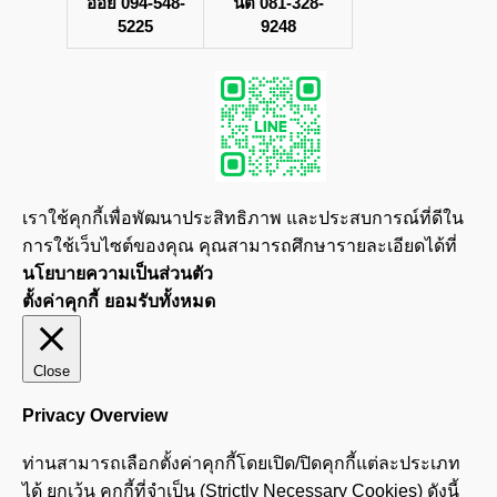
ออย 094-548-
นิต 081-328-
5225
9248
เราใช้คุกกี้เพื่อพัฒนาประสิทธิภาพ และประสบการณ์ที่ดีใน
การใช้เว็บไซต์ของคุณ คุณสามารถศึกษารายละเอียดได้ที่
นโยบายความเป็นส่วนตัว
ตั้งค่าคุกกี้
ยอมรับทั้งหมด
Close
Privacy Overview
ท่านสามารถเลือกตั้งค่าคุกกี้โดยเปิด/ปิดคุกกี้แต่ละประเภท
ได้ ยกเว้น คุกกี้ที่จำเป็น (Strictly Necessary Cookies) ดังนี้