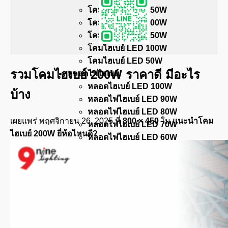
โคมไฮเบย์ LED 250W
โคมไฮเบย์ LED 200W
โคมไฮเบย์ LED 150W
โคมไฮเบย์ LED 100W
โคมไฮเบย์ LED 50W
รวมโคมไฮเบย์ 200W ราคาดี มีอะไร
หลอดไฟไฮเบย์
หลอดไฮเบย์ LED 100W
บ้าง
หลอดไฟไฮเบย์ LED 90W
หลอดไฟไฮเบย์ LED 80W
เผยแพร่
พฤศจิกายน 26, 2025
ที่
800 × 450
ใน
แนะนำโคม
หลอดไฟไฮเบย์ LED 70W
ไฮเบย์ 200W ยี่ห้อไหนดี?
หลอดไฟไฮเบย์ LED 60W
หลอดไฟไฮเบย์ LED 50W
หลอดไฟไฮเบย์ LED 40W
หลอดไฟไฮเบย์ LED 30W
หลอดไฟไฮเบย์ LED 20W
โคมกันน้ำกันฝุ่น
สวิทช์ชิ่ง
บทความ