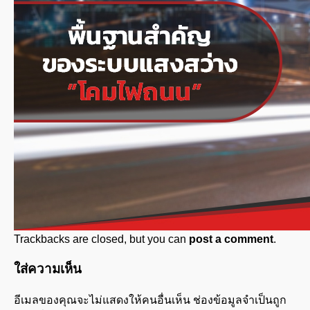
หลอดไฟไฮเบย์ LED 20W
โคมกันน้ำกันฝุ่น
สวิทช์ชิ่ง
บทความ
ติดต่อเรา
Trackbacks are closed, but you can
post a comment
.
ใส่ความเห็น
อีเมลของคุณจะไม่แสดงให้คนอื่นเห็น
ช่องข้อมูลจำเป็นถูก