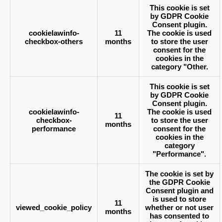
This cookie is set
by GDPR Cookie
Consent plugin.
cookielawinfo-
11
The cookie is used
checkbox-others
months
to store the user
consent for the
cookies in the
category "Other.
This cookie is set
by GDPR Cookie
Consent plugin.
cookielawinfo-
The cookie is used
11
checkbox-
to store the user
months
performance
consent for the
cookies in the
category
"Performance".
The cookie is set by
the GDPR Cookie
Consent plugin and
is used to store
11
viewed_cookie_policy
whether or not user
months
has consented to