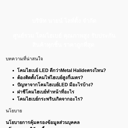
บริษัท นายน์ ไลท์ติ้ง จำกัด
ศูนย์รวม โคมไฮเบย์ คุณภาพสูง รับประกัน
สินค้าทุกชิ้น ราคาถูกที่สุด
บทความที่น่าสนใจ
โคมไฮเบย์ LED ดีกว่าMetal Halideตรงไหน?
ต้องติดตั้งโคมไฟไฮเบย์สูงกี่เมตร?
ปัญหาจากโคมไฮเบย์LED มีอะไรบ้าง?
ฝาชีโคมไฮเบย์ทำหน้าที่อะไร
โคมไฮเบย์กระพริบเกิดจากอะไร?
นโยบาย
นโยบายการคุ้มครองข้อมูลส่วนบุคคล