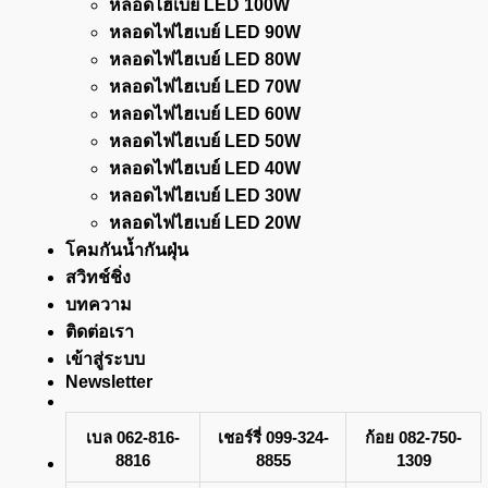
หลอดไฮเบย์ LED 100W
หลอดไฟไฮเบย์ LED 90W
หลอดไฟไฮเบย์ LED 80W
หลอดไฟไฮเบย์ LED 70W
หลอดไฟไฮเบย์ LED 60W
หลอดไฟไฮเบย์ LED 50W
หลอดไฟไฮเบย์ LED 40W
หลอดไฟไฮเบย์ LED 30W
หลอดไฟไฮเบย์ LED 20W
โคมกันน้ำกันฝุ่น
สวิทช์ชิ่ง
บทความ
ติดต่อเรา
เข้าสู่ระบบ
Newsletter
เบล 062-816-
เชอร์รี่ 099-324-
ก้อย 082-750-
8816
8855
1309