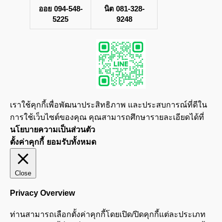
ออย 094-548-
นิต 081-328-
5225
9248
เราใช้คุกกี้เพื่อพัฒนาประสิทธิภาพ และประสบการณ์ที่ดีใน
การใช้เว็บไซต์ของคุณ คุณสามารถศึกษารายละเอียดได้ที่
นโยบายความเป็นส่วนตัว
ตั้งค่าคุกกี้
ยอมรับทั้งหมด
Close
Privacy Overview
ท่านสามารถเลือกตั้งค่าคุกกี้โดยเปิด/ปิดคุกกี้แต่ละประเภท