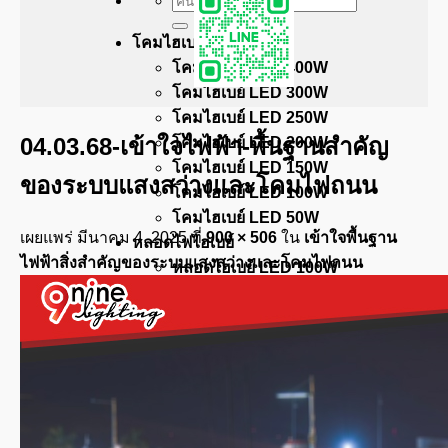
ค้นหา:
โคมไฮเบย์ LED
โคมไฮเบย์ LED 400W
โคมไฮเบย์ LED 300W
โคมไฮเบย์ LED 250W
04.03.68-เข้าใจไฟฟ้า-พื้นฐานสำคัญ
โคมไฮเบย์ LED 200W
โคมไฮเบย์ LED 150W
ของระบบแสงสว่างและโคมไฟถนน
โคมไฮเบย์ LED 100W
โคมไฮเบย์ LED 50W
เผยแพร่
มีนาคม 4, 2025
ที่
900 × 506
ใน
เข้าใจพื้นฐาน
หลอดไฟไฮเบย์
ไฟฟ้าสิ่งสำคัญของระบบแสงสว่างและโคมไฟถนน
หลอดไฮเบย์ LED 100W
หลอดไฟไฮเบย์ LED 90W
หลอดไฟไฮเบย์ LED 80W
หลอดไฟไฮเบย์ LED 70W
หลอดไฟไฮเบย์ LED 60W
หลอดไฟไฮเบย์ LED 50W
หลอดไฟไฮเบย์ LED 40W
หลอดไฟไฮเบย์ LED 30W