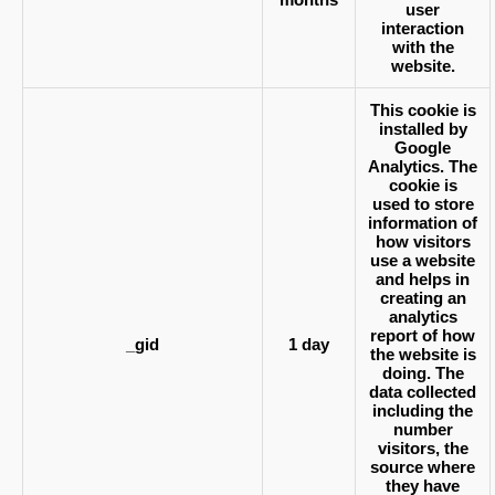
user
interaction
with the
website.
This cookie is
installed by
Google
Analytics. The
cookie is
used to store
information of
how visitors
use a website
and helps in
creating an
analytics
report of how
_gid
1 day
the website is
doing. The
data collected
including the
number
visitors, the
source where
they have