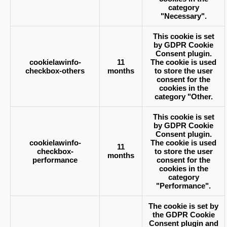
category
"Necessary".
This cookie is set
by GDPR Cookie
Consent plugin.
cookielawinfo-
11
The cookie is used
checkbox-others
months
to store the user
consent for the
cookies in the
category "Other.
This cookie is set
by GDPR Cookie
Consent plugin.
cookielawinfo-
The cookie is used
11
checkbox-
to store the user
months
performance
consent for the
cookies in the
category
"Performance".
The cookie is set by
the GDPR Cookie
Consent plugin and