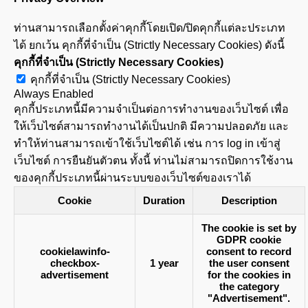
ท่านสามารถเลือกตั้งค่าคุกกี้โดยเปิด/ปิดคุกกี้แต่ละประเภท
ได้ ยกเว้น คุกกี้ที่จำเป็น (Strictly Necessary Cookies) ดังนี้
คุกกี้ที่จำเป็น (Strictly Necessary Cookies)
คุกกี้ที่จำเป็น (Strictly Necessary Cookies)
Always Enabled
คุกกี้ประเภทนี้มีความจำเป็นต่อการทำงานของเว็บไซต์ เพื่อ
ให้เว็บไซต์สามารถทำงานได้เป็นปกติ มีความปลอดภัย และ
ทำให้ท่านสามารถเข้าใช้เว็บไซต์ได้ เช่น การ log in เข้าสู่
เว็บไซต์ การยืนยันตัวตน ทั้งนี้ ท่านไม่สามารถปิดการใช้งาน
ของคุกกี้ประเภทนี้ผ่านระบบของเว็บไซต์ของเราได้
Cookie
Duration
Description
The cookie is set by
GDPR cookie
cookielawinfo-
consent to record
checkbox-
1 year
the user consent
advertisement
for the cookies in
the category
"Advertisement".