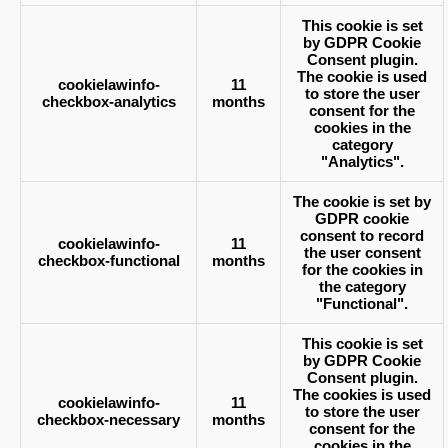
This cookie is set
by GDPR Cookie
Consent plugin.
The cookie is used
cookielawinfo-
11
to store the user
checkbox-analytics
months
consent for the
cookies in the
category
"Analytics".
The cookie is set by
GDPR cookie
consent to record
cookielawinfo-
11
the user consent
checkbox-functional
months
for the cookies in
the category
"Functional".
This cookie is set
by GDPR Cookie
Consent plugin.
The cookies is used
cookielawinfo-
11
to store the user
checkbox-necessary
months
consent for the
cookies in the