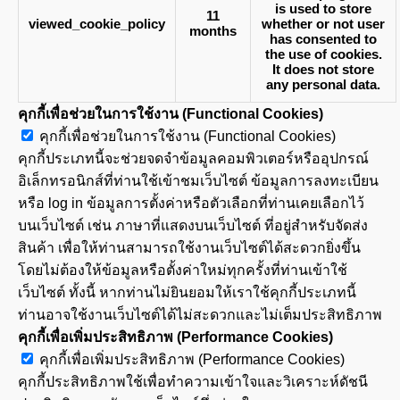
is used to store
11
viewed_cookie_policy
whether or not user
months
has consented to
the use of cookies.
It does not store
any personal data.
คุกกี้เพื่อช่วยในการใช้งาน (Functional Cookies)
คุกกี้เพื่อช่วยในการใช้งาน (Functional Cookies)
คุกกี้ประเภทนี้จะช่วยจดจำข้อมูลคอมพิวเตอร์หรืออุปกรณ์
อิเล็กทรอนิกส์ที่ท่านใช้เข้าชมเว็บไซต์ ข้อมูลการลงทะเบียน
หรือ log in ข้อมูลการตั้งค่าหรือตัวเลือกที่ท่านเคยเลือกไว้
บนเว็บไซต์ เช่น ภาษาที่แสดงบนเว็บไซต์ ที่อยู่สำหรับจัดส่ง
สินค้า เพื่อให้ท่านสามารถใช้งานเว็บไซต์ได้สะดวกยิ่งขึ้น
โดยไม่ต้องให้ข้อมูลหรือตั้งค่าใหม่ทุกครั้งที่ท่านเข้าใช้
เว็บไซต์ ทั้งนี้ หากท่านไม่ยินยอมให้เราใช้คุกกี้ประเภทนี้
ท่านอาจใช้งานเว็บไซต์ได้ไม่สะดวกและไม่เต็มประสิทธิภาพ
คุกกี้เพื่อเพิ่มประสิทธิภาพ (Performance Cookies)
คุกกี้เพื่อเพิ่มประสิทธิภาพ (Performance Cookies)
คุกกี้ประสิทธิภาพใช้เพื่อทำความเข้าใจและวิเคราะห์ดัชนี