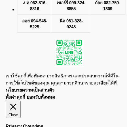
เบล 062-816-
เชอร์รี่ 099-324-
ก้อย 082-750-
8816
8855
1309
ออย 094-548-
นิต 081-328-
5225
9248
เราใช้คุกกี้เพื่อพัฒนาประสิทธิภาพ และประสบการณ์ที่ดีใน
การใช้เว็บไซต์ของคุณ คุณสามารถศึกษารายละเอียดได้ที่
นโยบายความเป็นส่วนตัว
ตั้งค่าคุกกี้
ยอมรับทั้งหมด
Close
Privacy Overview