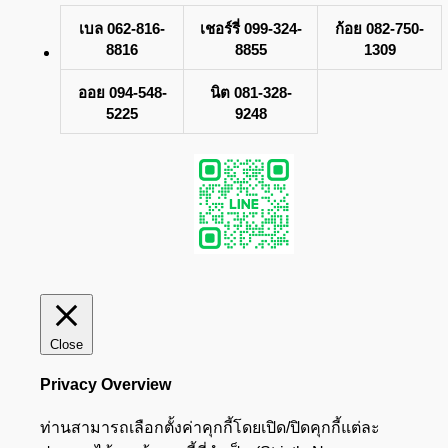
เบล 062-816-
เชอร์รี่ 099-324-
ก้อย 082-750-
8816
8855
1309
ออย 094-548-
นิต 081-328-
5225
9248
Close
Privacy Overview
ท่านสามารถเลือกตั้งค่าคุกกี้โดยเปิด/ปิดคุกกี้แต่ละ