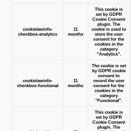
This cookie is
set by GDPR
Cookie Consent
plugin. The
cookielawinfo-
11
cookie is used to
checkbox-analytics
months
store the user
consent for the
cookies in the
category
"Analytics".
The cookie is set
by GDPR cookie
consent to
cookielawinfo-
11
record the user
checkbox-functional
months
consent for the
cookies in the
category
"Functional".
This cookie is
set by GDPR
Cookie Consent
plugin. The