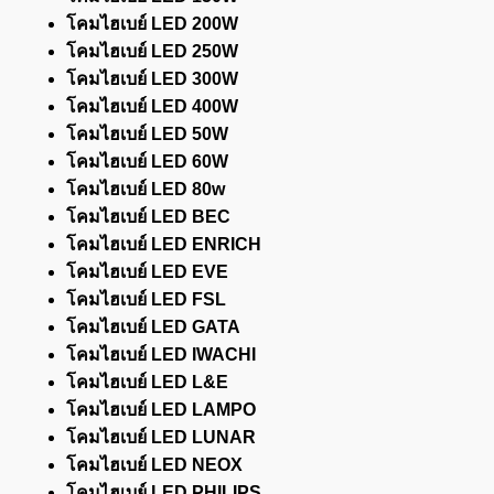
โคมไฮเบย์ LED 200W
โคมไฮเบย์ LED 250W
โคมไฮเบย์ LED 300W
โคมไฮเบย์ LED 400W
โคมไฮเบย์ LED 50W
โคมไฮเบย์ LED 60W
โคมไฮเบย์ LED 80w
โคมไฮเบย์ LED BEC
โคมไฮเบย์ LED ENRICH
โคมไฮเบย์ LED EVE
โคมไฮเบย์ LED FSL
โคมไฮเบย์ LED GATA
โคมไฮเบย์ LED IWACHI
โคมไฮเบย์ LED L&E
โคมไฮเบย์ LED LAMPO
โคมไฮเบย์ LED LUNAR
โคมไฮเบย์ LED NEOX
โคมไฮเบย์ LED PHILIPS