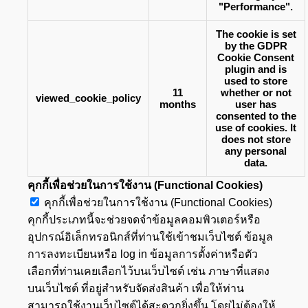
"Performance".
The cookie is set
by the GDPR
Cookie Consent
plugin and is
used to store
11
whether or not
viewed_cookie_policy
months
user has
consented to the
use of cookies. It
does not store
any personal
data.
คุกกี้เพื่อช่วยในการใช้งาน (Functional Cookies)
คุกกี้เพื่อช่วยในการใช้งาน (Functional Cookies)
คุกกี้ประเภทนี้จะช่วยจดจำข้อมูลคอมพิวเตอร์หรือ
อุปกรณ์อิเล็กทรอนิกส์ที่ท่านใช้เข้าชมเว็บไซต์ ข้อมูล
การลงทะเบียนหรือ log in ข้อมูลการตั้งค่าหรือตัว
เลือกที่ท่านเคยเลือกไว้บนเว็บไซต์ เช่น ภาษาที่แสดง
บนเว็บไซต์ ที่อยู่สำหรับจัดส่งสินค้า เพื่อให้ท่าน
สามารถใช้งานเว็บไซต์ได้สะดวกยิ่งขึ้น โดยไม่ต้องให้