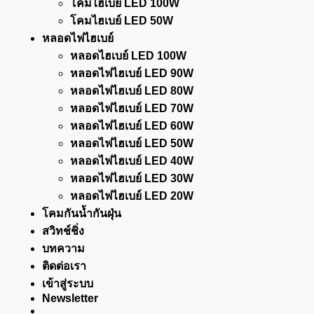
โคมไฮเบย์ LED 100W
โคมไฮเบย์ LED 50W
หลอดไฟไฮเบย์
หลอดไฮเบย์ LED 100W
หลอดไฟไฮเบย์ LED 90W
หลอดไฟไฮเบย์ LED 80W
หลอดไฟไฮเบย์ LED 70W
หลอดไฟไฮเบย์ LED 60W
หลอดไฟไฮเบย์ LED 50W
หลอดไฟไฮเบย์ LED 40W
หลอดไฟไฮเบย์ LED 30W
หลอดไฟไฮเบย์ LED 20W
โคมกันน้ำกันฝุ่น
สวิทช์ชิ่ง
บทความ
ติดต่อเรา
เข้าสู่ระบบ
Newsletter