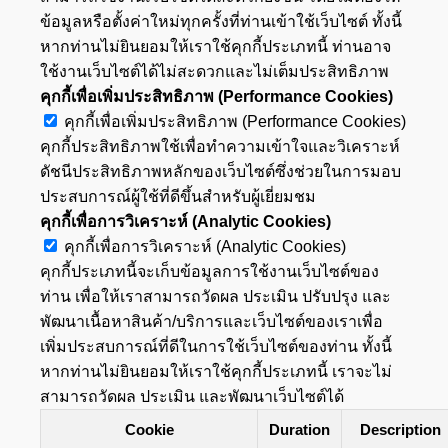
ข้อมูลหรือตั้งค่าใหม่ทุกครั้งที่ท่านเข้าใช้เว็บไซต์ ทั้งนี้
หากท่านไม่ยินยอมให้เราใช้คุกกี้ประเภทนี้ ท่านอาจ
ใช้งานเว็บไซต์ได้ไม่สะดวกและไม่เต็มประสิทธิภาพ
คุกกี้เพื่อเพิ่มประสิทธิภาพ (Performance Cookies)
คุกกี้เพื่อเพิ่มประสิทธิภาพ (Performance Cookies)
คุกกี้ประสิทธิภาพใช้เพื่อทำความเข้าใจและวิเคราะห์
ดัชนีประสิทธิภาพหลักของเว็บไซต์ซึ่งช่วยในการมอบ
ประสบการณ์ผู้ใช้ที่ดีขึ้นสำหรับผู้เยี่ยมชม
คุกกี้เพื่อการวิเคราะห์ (Analytic Cookies)
คุกกี้เพื่อการวิเคราะห์ (Analytic Cookies)
คุกกี้ประเภทนี้จะเก็บข้อมูลการใช้งานเว็บไซต์ของ
ท่าน เพื่อให้เราสามารถวัดผล ประเมิน ปรับปรุง และ
พัฒนาเนื้อหาสินค้า/บริการและเว็บไซต์ของเราเพื่อ
เพิ่มประสบการณ์ที่ดีในการใช้เว็บไซต์ของท่าน ทั้งนี้
หากท่านไม่ยินยอมให้เราใช้คุกกี้ประเภทนี้ เราจะไม่
สามารถวัดผล ประเมิน และพัฒนาเว็บไซต์ได้
Cookie
Duration
Description