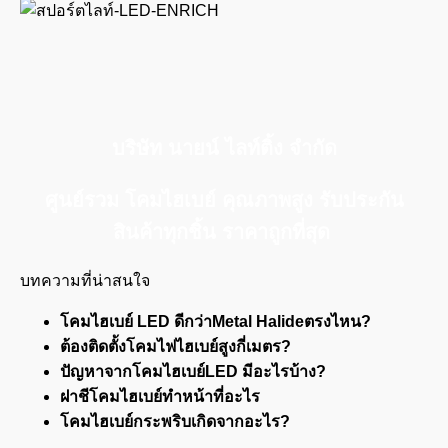
บริษัท นายน์ ไลท์ติ้ง จำกัด
ศูนย์รวม โคมไฮเบย์ คุณภาพสูง รับประกัน
สินค้าทุกชิ้น ราคาถูกที่สุด
บทความที่น่าสนใจ
โคมไฮเบย์ LED ดีกว่าMetal Halideตรงไหน?
ต้องติดตั้งโคมไฟไฮเบย์สูงกี่เมตร?
ปัญหาจากโคมไฮเบย์LED มีอะไรบ้าง?
ฝาชีโคมไฮเบย์ทำหน้าที่อะไร
โคมไฮเบย์กระพริบเกิดจากอะไร?