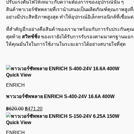
ปรับแรงดันไฟให้เหมาะกับความต้องการของอุปกรณ์นั้น ๆ
สินค้าพาเวอร์ซัพพลายที่เรานำเสนอเป็นผลิตภัณฑ์คุณภาพสู
อย่างมีประสิทธิภาพสูงสุด ทำให้อุปกรณ์อิเล็กทรอนิกส์ที่เชื่อมต
ที่สำคัญอีกอย่างคือสินค้าของเรามาพร้อมกับการรับประกันค
สุดท้าย
สวิทช์ชิ่ง
ของเรายังได้รับการรับรองตามมาตรฐานมอก.1
ให้คุณมั่นใจในการใช้งานในระยะยาวได้อย่างสบายใจที่สุด
Quick View
ENRICH
พาวเวอร์ซัพพลาย ENRICH S-400-24V 16.6A 400W
Original
Current
฿
620.00
฿
471.20
price
price
was:
is:
Quick View
฿620.00.
฿471.20.
ENRICH