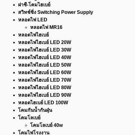
ฝาชี-โคมไฮเบย์
สวิทช์ชิ่ง Switching Power Supply
หลอดไฟ LED
หลอดไฟ MR16
หลอดไฟไฮเบย์
หลอดไฟไฮเบย์ LED 20W
หลอดไฟไฮเบย์ LED 30W
หลอดไฟไฮเบย์ LED 40W
หลอดไฟไฮเบย์ LED 50W
หลอดไฟไฮเบย์ LED 60W
หลอดไฟไฮเบย์ LED 70W
หลอดไฟไฮเบย์ LED 80W
หลอดไฟไฮเบย์ LED 90W
หลอดไฮเบย์ LED 100W
โคมกันน้ำกันฝุ่น
โคมโลเบย์
โคมโลเบย์ 40w
โคมไฟโรงงาน