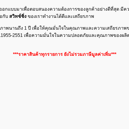
งที่ออกแบบมาเพื่อตอบสนองความต้องการของลูกค้าอย่างดีที่สุ
่อกับ
สวิทช์ชิ่ง
ของเราทำงานได้ดีและเสถียรภาพ
ุณภาพนานถึง 1 ปี เพื่อให้คุณมั่นใจในคุณภาพและความเสถียรภา
955-2551 เพื่อความมั่นใจในความปลอดภัยและคุณภาพของผลิตภัณฑ
***ราคาสินค้าทุกรายการ ยังไม่รวมภาษีมูลค่าเพิ่ม***