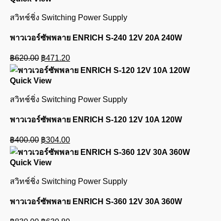
฿490.00.
฿372.40.
สวิทช์ชิ่ง Switching Power Supply
พาวเวอร์ซัพพลาย ENRICH S-240 12V 20A 240W
Original
Current
฿
620.00
฿
471.20
price
price
was:
is:
Quick View
฿620.00.
฿471.20.
สวิทช์ชิ่ง Switching Power Supply
พาวเวอร์ซัพพลาย ENRICH S-120 12V 10A 120W
Original
Current
฿
400.00
฿
304.00
price
price
was:
is:
Quick View
฿400.00.
฿304.00.
สวิทช์ชิ่ง Switching Power Supply
พาวเวอร์ซัพพลาย ENRICH S-360 12V 30A 360W
Original
Current