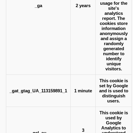
usage for the
_ga
2 years
site's
analytics
report. The
cookies store
information
anonymously
and assign a
randomly
generated
number to
identify
unique
visitors.
This cookie is
set by Google
_gat_gtag_UA_113159891_1
1 minute
and is used to
distinguish
users.
This cookie is
used by
Google
Analytics to
3
_gcl_au
understand