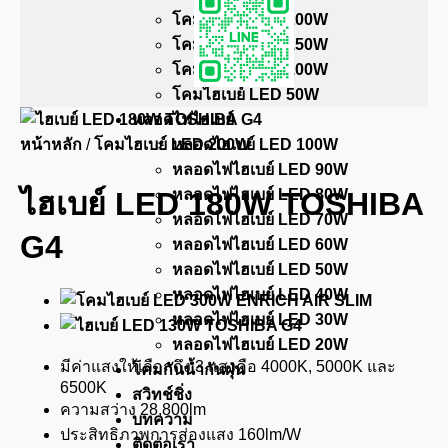
โคมไฮเบย์ LED 200W
โคมไฮเบย์ LED 150W
โคมไฮเบย์ LED 100W
โคมไฮเบย์ LED 50W
หลอดไฟไฮเบย์
หน้าหลัก
/
โคมไฮเบย์ LED 200W
หลอดไฮเบย์ LED 100W
หลอดไฟไฮเบย์ LED 90W
หลอดไฟไฮเบย์ LED 80W
ไฮเบย์ LED 180W TOSHIBA
หลอดไฟไฮเบย์ LED 70W
G4
หลอดไฟไฮเบย์ LED 60W
หลอดไฟไฮเบย์ LED 50W
หลอดไฟไฮเบย์ LED 40W
หลอดไฟไฮเบย์ LED 30W
หลอดไฟไฮเบย์ LED 20W
มีค่าแสงให้เลือกถึง 3 แสงคือ 4000K, 5000K และ
โคมกันน้ำกันฝุ่น
6500K
สวิทช์ชิ่ง
ความสว่าง 28,800lm
บทความ
ประสิทธิภาพการส่องแสง 160lm/W
ติดต่อเรา