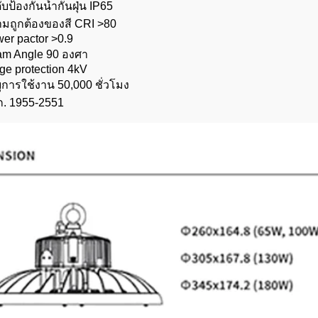
ับป้องกันน้ำกันฝุ่น IP65
มถูกต้องของสี CRI >80
er pactor >0.9
m Angle 90 องศา
ge protection 4kV
ุการใช้งาน 50,000 ชั่วโมง
. 1955-2551