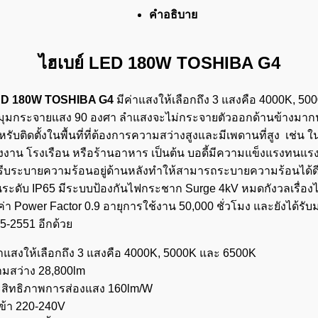
คำอธิบาย
ไฮเบย์ LED 180W TOSHIBA G4
LED 180W TOSHIBA G4
มีค่าแสงให้เลือกถึง 3 แสงคือ 4000K, 50
มุมกระจายแสง 90 องศา ลำแสงจะไม่กระจายตัวออกด้านข้างมากน
ับติดตั้งในพื้นที่ที่ต้องการความสว่างสูงและมีเพดานที่สูง เช่น ใ
รงงาน โรงเรือน หรือร้านอาหาร เป็นต้น บอดี้มีความแข็งแรงทนแ
ีครีบระบายความร้อนอยู่ด้านหลังทำให้สามารถระบายความร้อนได้ดี
่นระดับ IP65 มีระบบป้องกันไฟกระชาก Surge 4kV หมดกังวลเรื่อง
่า Power Factor 0.9 อายุการใช้งาน 50,000 ชั่วโมง และยังได้รั
5-2551 อีกด้วย
่าแสงให้เลือกถึง 3 แสงคือ 4000K, 5000K และ 6500K
มสว่าง 28,800lm
สิทธิภาพการส่องแสง 160lm/W
ข้า 220-240V