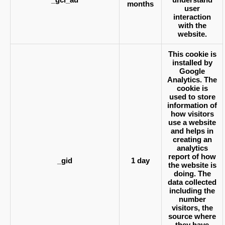
months
user
interaction
with the
website.
This cookie is
installed by
Google
Analytics. The
cookie is
used to store
information of
how visitors
use a website
and helps in
creating an
analytics
report of how
_gid
1 day
the website is
doing. The
data collected
including the
number
visitors, the
source where
they have