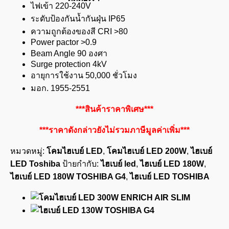
ไฟเข้า 220-240V
ระดับป้องกันน้ำกันฝุ่น IP65
ความถูกต้องของสี CRI >80
Power pactor >0.9
Beam Angle 90 องศา
Surge protection 4kV
อายุการใช้งาน 50,000 ชั่วโมง
มอก. 1955-2551
***สินค้าราคาพิเศษ***
***ราคาดังกล่าวยังไม่รวมภาษีมูลค่าเพิ่ม***
หมวดหมู่:
โคมไฮเบย์ LED
,
โคมไฮเบย์ LED 200W
,
ไฮเบย์
LED Toshiba
ป้ายกำกับ:
ไฮเบย์ led
,
ไฮเบย์ LED 180W
,
ไฮเบย์ LED 180W TOSHIBA G4
,
ไฮเบย์ LED TOSHIBA