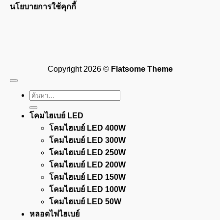
นโยบายการใช้คุกกี้
Visa
PayPal
Stripe
MasterCard
Cash
On
Copyright 2026 ©
Flatsome Theme
Delivery
ค้นหา:
โคมไฮเบย์ LED
โคมไฮเบย์ LED 400W
โคมไฮเบย์ LED 300W
โคมไฮเบย์ LED 250W
โคมไฮเบย์ LED 200W
โคมไฮเบย์ LED 150W
โคมไฮเบย์ LED 100W
โคมไฮเบย์ LED 50W
หลอดไฟไฮเบย์