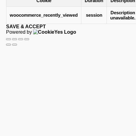
Cookie
Duration
Description
Description
woocommerce_recently_viewed
session
unavailable.
SAVE & ACCEPT
Powered by