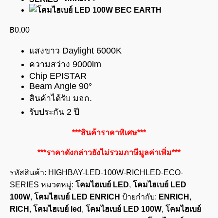
฿
0.00
แสงขาว Daylight 6000K
ความสว่าง 9000lm
Chip EPISTAR
Beam Angle 90°
สินค้าได้รับ มอก.
รับประกัน 2 ปี
***สินค้าราคาพิเศษ***
***ราคาดังกล่าวยังไม่รวมภาษีมูลค่าเพิ่ม***
รหัสสินค้า:
HIGHBAY-LED-100W-RICHLED-ECO-
SERIES
หมวดหมู่:
โคมไฮเบย์ LED
,
โคมไฮเบย์ LED
100W
,
โคมไฮเบย์ LED ENRICH
ป้ายกำกับ:
ENRICH
,
RICH
,
โคมไฮเบย์ led
,
โคมไฮเบย์ LED 100W
,
โคมไฮเบย์