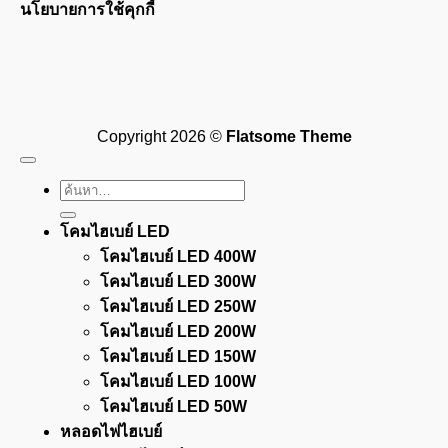
นโยบายการใช้คุกกี้
Visa
PayPal
Stripe
MasterCard
Cash
On
Copyright 2026 ©
Flatsome Theme
Delivery
ค้นหา:
โคมไฮเบย์ LED
โคมไฮเบย์ LED 400W
โคมไฮเบย์ LED 300W
โคมไฮเบย์ LED 250W
โคมไฮเบย์ LED 200W
โคมไฮเบย์ LED 150W
โคมไฮเบย์ LED 100W
โคมไฮเบย์ LED 50W
หลอดไฟไฮเบย์