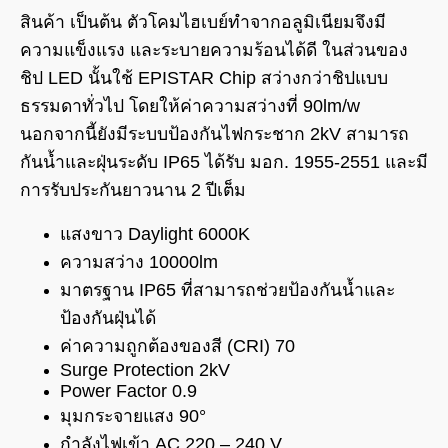
สินค้า เป็นต้น ตัวโคมไฮเบย์ทำจากอลูมิเนียมจึงมี
ความแข็งแรง และระบายความร้อนได้ดี ในส่วนของ
ชิป LED นั้นใช้ EPISTAR Chip สว่างกว่าชิปแบบ
ธรรมดาทั่วไป โดยให้ค่าความสว่างที่ 90lm/w
นอกจากนี้ยังมีระบบป้องกันไฟกระชาก 2kV สามารถ
กันน้ำและฝุ่นระดับ IP65 ได้รับ มอก. 1955-2551 และมี
การรับประกันยาวนาน 2 ปีเต็ม
แสงขาว Daylight 6000K
ความสว่าง 10000lm
มาตรฐาน IP65 ที่สามารถช่วยป้องกันน้ำและ
ป้องกันฝุ่นได้
ค่าความถูกต้องของสี (CRI) 70
Surge Protection 2kV
Power Factor 0.9
มุมกระจายแสง 90°
กำลังไฟเข้า AC 220 – 240 V