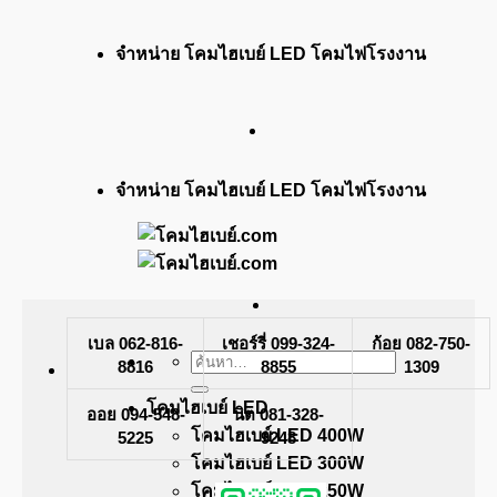
ข้าม
จำหน่าย โคมไฮเบย์ LED โคมไฟโรงงาน
ไป
ยัง
เนื้อหา
จำหน่าย โคมไฮเบย์ LED โคมไฟโรงงาน
เบล 062-816-
เชอร์รี่ 099-324-
ก้อย 082-750-
ค้นหา:
8816
8855
1309
โคมไฮเบย์ LED
ออย 094-548-
นิต 081-328-
โคมไฮเบย์ LED 400W
5225
9248
โคมไฮเบย์ LED 300W
โคมไฮเบย์ LED 250W