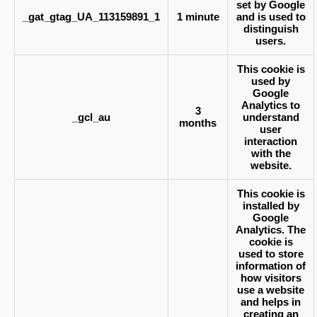
set by Google
_gat_gtag_UA_113159891_1
1 minute
and is used to
distinguish
users.
This cookie is
used by
Google
Analytics to
3
_gcl_au
understand
months
user
interaction
with the
website.
This cookie is
installed by
Google
Analytics. The
cookie is
used to store
information of
how visitors
use a website
and helps in
creating an