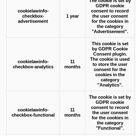
The cookie is set by
GDPR cookie
cookielawinfo-
consent to record
checkbox-
1 year
the user consent
advertisement
for the cookies in
the category
"Advertisement".
This cookie is set
by GDPR Cookie
Consent plugin.
The cookie is used
cookielawinfo-
11
to store the user
checkbox-analytics
months
consent for the
cookies in the
category
"Analytics".
The cookie is set by
GDPR cookie
consent to record
cookielawinfo-
11
the user consent
checkbox-functional
months
for the cookies in
the category
"Functional".