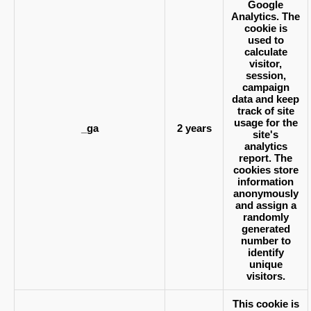
Google
Analytics. The
cookie is
used to
calculate
visitor,
session,
campaign
data and keep
track of site
usage for the
_ga
2 years
site's
analytics
report. The
cookies store
information
anonymously
and assign a
randomly
generated
number to
identify
unique
visitors.
This cookie is