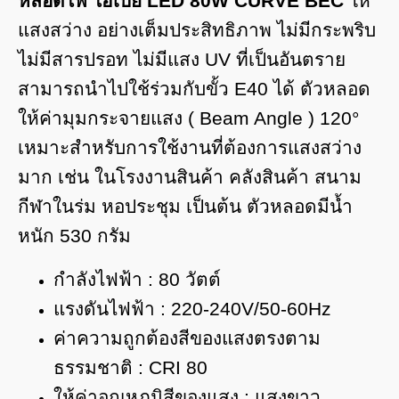
หลอดไฟ ไฮเบย์ LED
80W CURVE BEC
ให้
แสงสว่าง อย่างเต็มประสิทธิภาพ ไม่มีกระพริบ
ไม่มีสารปรอท ไม่มีแสง UV ที่เป็นอันตราย
สามารถนำไปใช้ร่วมกับขั้ว E40 ได้ ตัวหลอด
ให้ค่ามุมกระจายแสง ( Beam Angle ) 120°
เหมาะสำหรับการใช้งานที่ต้องการแสงสว่าง
มาก เช่น ในโรงงานสินค้า คลังสินค้า สนาม
กีฬาในร่ม หอประชุม เป็นต้น ตัวหลอดมีน้ำ
หนัก 530 กรัม
กำลังไฟฟ้า : 80 วัตต์
แรงดันไฟฟ้า : 220-240V/50-60Hz
ค่าความถูกต้องสีของแสงตรงตาม
ธรรมชาติ : CRI 80
ให้ค่าอุณหภูมิสีของแสง : แสงขาว