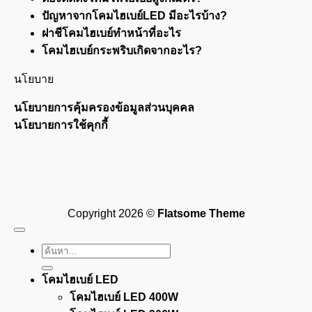
ปัญหาจากโคมไฮเบย์LED มีอะไรบ้าง?
ฝาชีโคมไฮเบย์ทำหน้าที่อะไร
โคมไฮเบย์กระพริบเกิดจากอะไร?
นโยบาย
นโยบายการคุ้มครองข้อมูลส่วนบุคคล
นโยบายการใช้คุกกี้
Visa
PayPal
Stripe
MasterCard
Cash
On
Copyright 2026 ©
Flatsome Theme
Delivery
ค้นหา:
โคมไฮเบย์ LED
โคมไฮเบย์ LED 400W